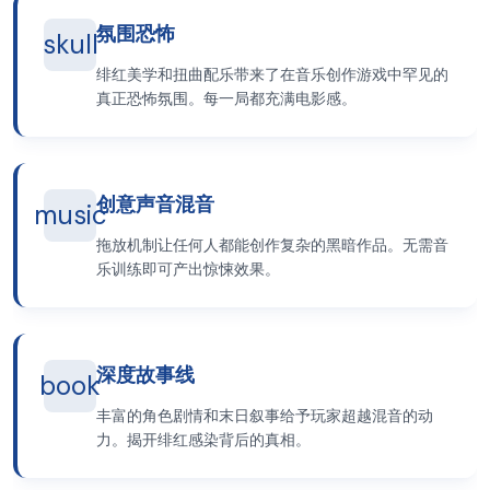
氛围恐怖
skull
绯红美学和扭曲配乐带来了在音乐创作游戏中罕见的
真正恐怖氛围。每一局都充满电影感。
创意声音混音
music
拖放机制让任何人都能创作复杂的黑暗作品。无需音
乐训练即可产出惊悚效果。
深度故事线
book
丰富的角色剧情和末日叙事给予玩家超越混音的动
力。揭开绯红感染背后的真相。