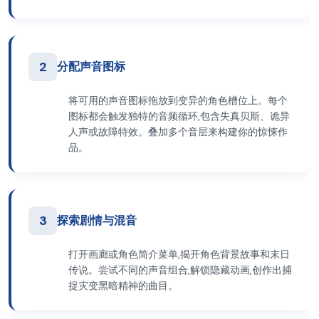
2
分配声音图标
将可用的声音图标拖放到变异的角色槽位上。每个
图标都会触发独特的音频循环,包含失真贝斯、诡异
人声或故障特效。叠加多个音层来构建你的惊悚作
品。
3
探索剧情与混音
打开画廊或角色简介菜单,揭开角色背景故事和末日
传说。尝试不同的声音组合,解锁隐藏动画,创作出捕
捉灾变黑暗精神的曲目。