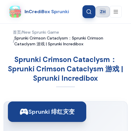
InCrediBox Sprunki
ZH
Language
首页
/
New Sprunki Game
Sprunki Crimson Cataclysm：Sprunki Crimson
/
Cataclysm 游戏 | Sprunki Incredibox
Sprunki Crimson Cataclysm：
Sprunki Crimson Cataclysm 游戏 |
Sprunki Incredibox
Sprunki 绯红灾变