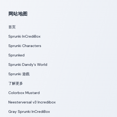
网站地图
首页
Sprunki InCrediBox
Sprunki Characters
Sprunked
Sprunki Dandy's World
Sprunki 遊戲
了解更多
Colorbox Mustard
Neesterversal v3 Incredibox
Gray Sprunki InCrediBox