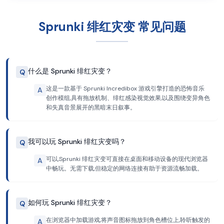
Sprunki 绯红灾变 常见问题
什么是 Sprunki 绯红灾变？
Q
这是一款基于 Sprunki Incredibox 游戏引擎打造的恐怖音乐
A
创作模组,具有拖放机制、绯红感染视觉效果,以及围绕变异角色
和失真音景展开的黑暗末日叙事。
我可以玩 Sprunki 绯红灾变吗？
Q
可以,Sprunki 绯红灾变可直接在桌面和移动设备的现代浏览器
A
中畅玩。无需下载,但稳定的网络连接有助于资源流畅加载。
如何玩 Sprunki 绯红灾变？
Q
在浏览器中加载游戏,将声音图标拖放到角色槽位上,聆听触发的
A