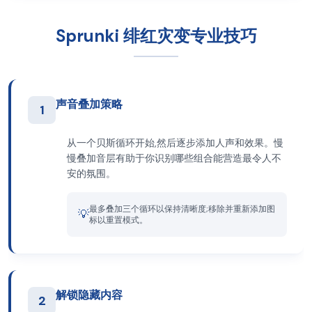
Sprunki 绯红灾变专业技巧
声音叠加策略
1
从一个贝斯循环开始,然后逐步添加人声和效果。慢
慢叠加音层有助于你识别哪些组合能营造最令人不
安的氛围。
最多叠加三个循环以保持清晰度;移除并重新添加图
💡
标以重置模式。
解锁隐藏内容
2