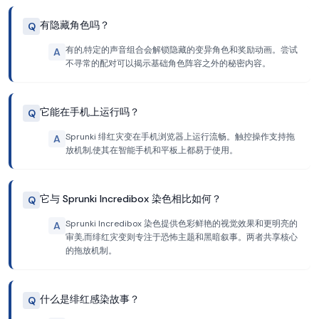
有隐藏角色吗？
Q
有的,特定的声音组合会解锁隐藏的变异角色和奖励动画。尝试
A
不寻常的配对可以揭示基础角色阵容之外的秘密内容。
它能在手机上运行吗？
Q
Sprunki 绯红灾变在手机浏览器上运行流畅。触控操作支持拖
A
放机制,使其在智能手机和平板上都易于使用。
它与 Sprunki Incredibox 染色相比如何？
Q
Sprunki Incredibox 染色提供色彩鲜艳的视觉效果和更明亮的
A
审美,而绯红灾变则专注于恐怖主题和黑暗叙事。两者共享核心
的拖放机制。
什么是绯红感染故事？
Q