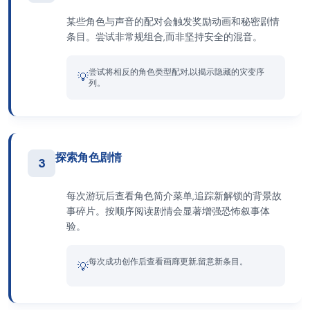
某些角色与声音的配对会触发奖励动画和秘密剧情
条目。尝试非常规组合,而非坚持安全的混音。
尝试将相反的角色类型配对,以揭示隐藏的灾变序
💡
列。
探索角色剧情
3
每次游玩后查看角色简介菜单,追踪新解锁的背景故
事碎片。按顺序阅读剧情会显著增强恐怖叙事体
验。
每次成功创作后查看画廊更新,留意新条目。
💡