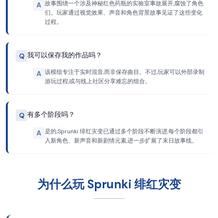
故事围绕一个涉及神秘红色药瓶的实验室事故展开,腐蚀了角色
A
们。玩家通过视觉效果、声音和角色背景故事见证了这些变化
过程。
我可以保存我的作品吗？
Q
该模组专注于实时混音,而非保存曲目。不过,玩家可以外部录制
A
游玩过程,或与线上社区分享难忘的组合。
有多个阶段吗？
Q
是的,Sprunki 绯红灾变已通过多个阶段不断演进,每个阶段都引
A
入新角色、新声音和新剧情元素,进一步扩展了末日故事线。
为什么玩 Sprunki 绯红灾变