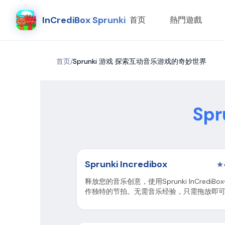
InCrediBox Sprunki
首页
熱門遊戲
首页
/
Sprunki 游戏 探索互动音乐游戏的奇妙世界
Sp
Sprunki Incredibox
★
释放您的音乐创意，使用Sprunki InCrediBo
作独特的节拍。无需音乐经验，只需拖放即
始。准备好成为下一个音乐现象了吗？立即
并发现音乐创作的魔力！