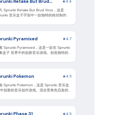
prunki Retake But Brud
★
4.4
irus
 Sprunki Retake But Brud Virus，这是
prunki 音乐盒子宇宙中一款独特的粉丝制作游
，提供病毒主题的扭曲，带有故障的声音和视
效果，带来创意音乐游戏体验。
prunki Pyramixed
★
4.7
 Sprunki Pyramixed，这是一款在 Sprunki
奏盒子 世界中的创新音乐游戏。创造独特的
景并探索互动环境。
prunki Pokemon
★
4.5
 Sprunki Pokemon，这是 Sprunki 音乐盒
 中创新的音乐创作游戏。混合受角色启发的
拍，创作独特的音乐杰作。
prunki Phase 31
★
4.5