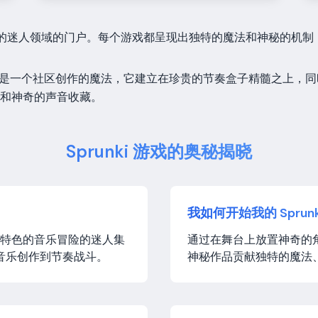
法交织的迷人领域的门户。每个游戏都呈现出独特的魔法和神秘的机
盒子，这是一个社区创作的魔法，它建立在珍贵的节奏盒子精髓之上
和神奇的声音收藏。
Sprunki 游戏的奥秘揭晓
我如何开始我的 Sprun
ki 为特色的音乐冒险的迷人集
通过在舞台上放置神奇的
音乐创作到节奏战斗。
神秘作品贡献独特的魔法