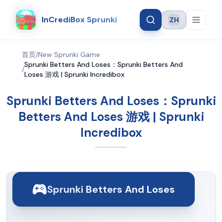
InCrediBox Sprunki
ZH
Language
首页
/
New Sprunki Game
Sprunki Betters And Loses：Sprunki Betters And
/
Loses 游戏 | Sprunki Incredibox
Sprunki Betters And Loses：Sprunki
Betters And Loses 游戏 | Sprunki
Incredibox
Sprunki Betters And Loses