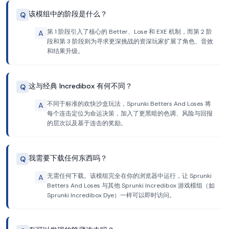
该模组中的阶段是什么？
Q
第 1 阶段引入了核心的 Better、Lose 和 EXE 机制，而第 2 阶
A
段和第 3 阶段则为寻求更深挑战的资深玩家扩展了角色、音效
和结果升级。
这与经典 Incredibox 有何不同？
Q
不同于标准的欢快沙盒玩法，Sprunki Betters And Loses 将
A
每个连击定位为命运决策，加入了更黑暗的色调、风险与回报
的层次以及基于连击的奖励。
我需要下载任何东西吗？
Q
无需任何下载。该模组完全在你的浏览器中运行，让 Sprunki
A
Betters And Loses 与其他 Sprunki Incredibox 游戏模组（如
Sprunki Incredibox Dye）一样可以即时访问。