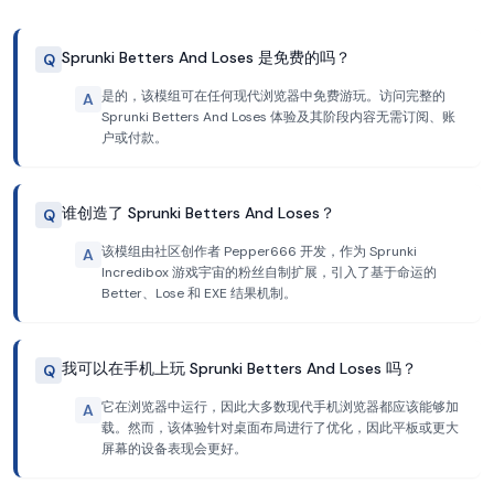
Sprunki Betters And Loses 是免费的吗？
Q
是的，该模组可在任何现代浏览器中免费游玩。访问完整的
A
Sprunki Betters And Loses 体验及其阶段内容无需订阅、账
户或付款。
谁创造了 Sprunki Betters And Loses？
Q
该模组由社区创作者 Pepper666 开发，作为 Sprunki
A
Incredibox 游戏宇宙的粉丝自制扩展，引入了基于命运的
Better、Lose 和 EXE 结果机制。
我可以在手机上玩 Sprunki Betters And Loses 吗？
Q
它在浏览器中运行，因此大多数现代手机浏览器都应该能够加
A
载。然而，该体验针对桌面布局进行了优化，因此平板或更大
屏幕的设备表现会更好。