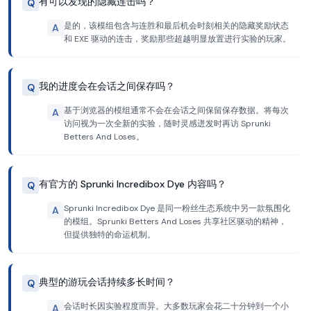
有可以发现的隐藏连击吗？
Q
是的，该模组包含与连胜和最后机会时刻相关的隐藏奖励状态
A
和 EXE 驱动的连击，奖励那些超越明显放置进行实验的玩家。
我的进度会在会话之间保存吗？
Q
基于浏览器的模组通常不会在会话之间保留保存数据。将每次
A
访问视为一次全新的实验，随时灵感迸发时再访 Sprunki
Betters And Loses。
有官方的 Sprunki Incredibox Dye 内容吗？
Q
Sprunki Incredibox Dye 是同一粉丝生态系统中另一款氛围化
A
的模组。Sprunki Betters And Loses 共享社区驱动的精神，
但提供独特的命运机制。
典型的游玩会话持续多长时间？
Q
会话时长因实验程度而异。大多数玩家会花二十分钟到一个小
A