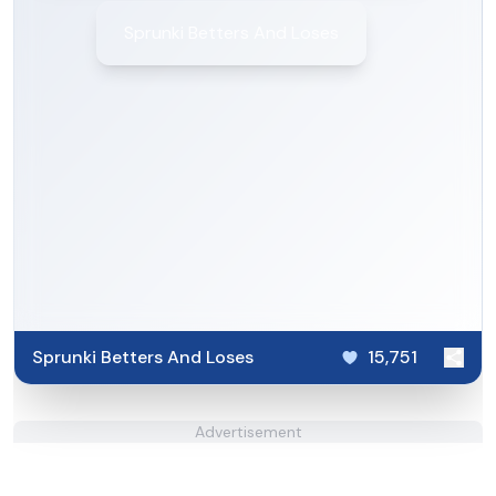
Sprunki Betters And Loses
Sprunki Betters And Loses
15,751
Advertisement