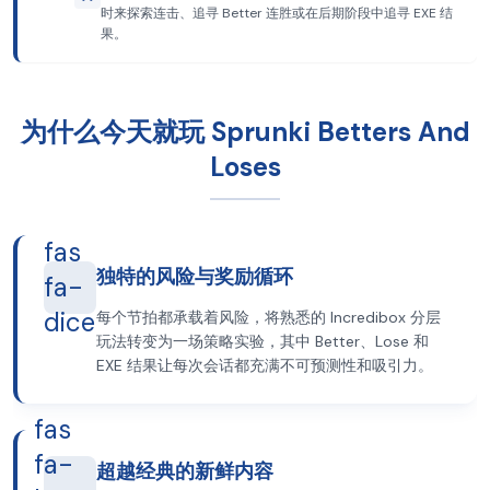
时来探索连击、追寻 Better 连胜或在后期阶段中追寻 EXE 结
果。
为什么今天就玩 Sprunki Betters And
Loses
fas
独特的风险与奖励循环
fa-
dice
每个节拍都承载着风险，将熟悉的 Incredibox 分层
玩法转变为一场策略实验，其中 Better、Lose 和
EXE 结果让每次会话都充满不可预测性和吸引力。
fas
fa-
超越经典的新鲜内容