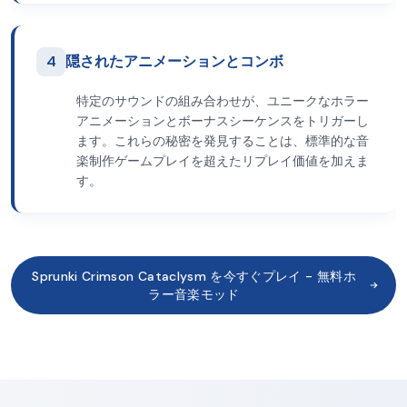
4
隠されたアニメーションとコンボ
特定のサウンドの組み合わせが、ユニークなホラー
アニメーションとボーナスシーケンスをトリガーし
ます。これらの秘密を発見することは、標準的な音
楽制作ゲームプレイを超えたリプレイ価値を加えま
す。
Sprunki Crimson Cataclysm を今すぐプレイ - 無料ホ
ラー音楽モッド