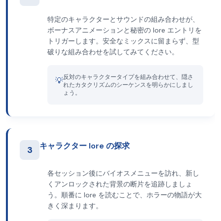
特定のキャラクターとサウンドの組み合わせが、
ボーナスアニメーションと秘密の lore エントリを
トリガーします。安全なミックスに留まらず、型
破りな組み合わせを試してみてください。
反対のキャラクタータイプを組み合わせて、隠さ
💡
れたカタクリズムのシーケンスを明らかにしまし
ょう。
キャラクター lore の探求
3
各セッション後にバイオスメニューを訪れ、新し
くアンロックされた背景の断片を追跡しましょ
う。順番に lore を読むことで、ホラーの物語が大
きく深まります。