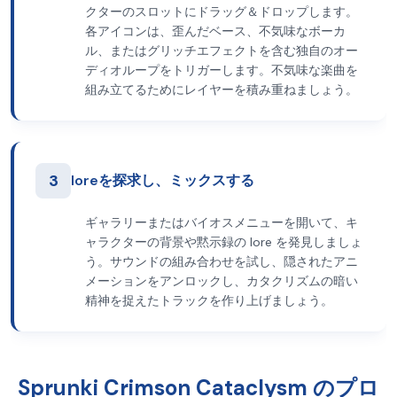
クターのスロットにドラッグ＆ドロップします。
各アイコンは、歪んだベース、不気味なボーカ
ル、またはグリッチエフェクトを含む独自のオー
ディオループをトリガーします。不気味な楽曲を
組み立てるためにレイヤーを積み重ねましょう。
3
loreを探求し、ミックスする
ギャラリーまたはバイオスメニューを開いて、キ
ャラクターの背景や黙示録の lore を発見しましょ
う。サウンドの組み合わせを試し、隠されたアニ
メーションをアンロックし、カタクリズムの暗い
精神を捉えたトラックを作り上げましょう。
Sprunki Crimson Cataclysm のプロ