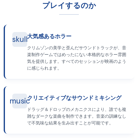
プレイするのか
大気感あるホラー
skull
クリムゾンの美学と歪んだサウンドトラックが、音
楽制作ゲームではめったにない本格的なホラー雰囲
気を提供します。すべてのセッションが映画のよう
に感じられます。
クリエイティブなサウンドミキシング
music
ドラッグ＆ドロップのメカニクスにより、誰でも複
雑なダークな楽曲を制作できます。音楽の訓練なし
で不気味な結果を生み出すことが可能です。