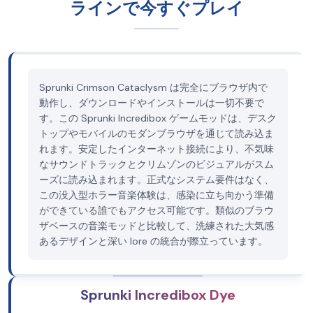
ラインで今すぐプレイ
Sprunki Crimson Cataclysm は完全にブラウザ内で
動作し、ダウンロードやインストールは一切不要で
す。この Sprunki Incredibox ゲームモッドは、デスク
トップやモバイルのモダンブラウザを通じて読み込ま
れます。安定したインターネット接続により、不気味
なサウンドトラックとクリムゾンのビジュアルがスム
ーズに読み込まれます。正式なシステム要件はなく、
この没入型ホラー音楽体験は、感染に立ち向かう準備
ができている誰でもアクセス可能です。類似のブラウ
ザベースの音楽モッドと比較して、洗練された大気感
あるデザインと深い lore の統合が際立っています。
Sprunki Incredibox Dye