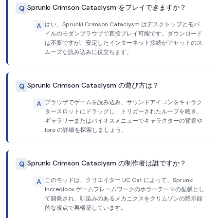
Sprunki Crimson Cataclysm をプレイできますか？
Q
はい、Sprunki Crimson Cataclysm はデスクトップとモバ
A
イルのモダンブラウザで直接プレイ可能です。ダウンロード
は不要ですが、安定したインターネット接続がアセットのス
ムーズな読み込みに役立ちます。
Sprunki Crimson Cataclysm の遊び方は？
Q
ブラウザでゲームを読み込み、サウンドアイコンをキャラク
A
タースロットにドラッグし、トリガーされたループを聴き、
ギャラリーまたはバイオスメニューでキャラクターの背景や
lore の詳細を探索しましょう。
Sprunki Crimson Cataclysm の制作者は誰ですか？
Q
このモッドは、クリエイター UC Cat によって、Sprunki
A
Incredibox ゲームフレームワークのホラーテーマの拡張とし
て開発され、馴染みのあるメカニクスをクリムゾンの黙示録
的な視点で再構築しています。