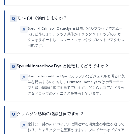
モバイルで動作しますか？
Q
Sprunki Crimson Cataclysm はモバイルブラウザでスムー
A
ズに動作します。タッチ操作がドラッグ＆ドロップのメカニ
クスをサポートし、スマートフォンやタブレットでアクセス
可能です。
Sprunki Incredibox Dye と比較してどうですか？
Q
Sprunki Incredibox Dye はカラフルなビジュアルと明るい美
A
学を提供するのに対し、Crimson Cataclysm はホラーテー
マと暗い物語に焦点を当てています。どちらもコアなドラッ
グ＆ドロップのメカニクスを共有しています。
クリムゾン感染の物語は何ですか？
Q
物語は、謎の赤いバイアルに関連する研究室の事故を追って
A
おり、キャラクターを堕落させます。プレイヤーはビジュア