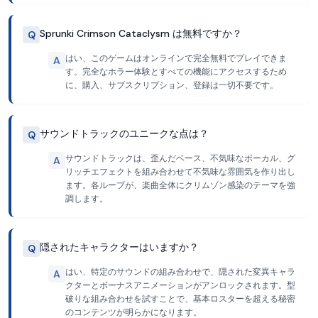
Sprunki Crimson Cataclysm は無料ですか？
Q
はい、このゲームはオンラインで完全無料でプレイできま
A
す。完全なホラー体験とすべての機能にアクセスするため
に、購入、サブスクリプション、登録は一切不要です。
サウンドトラックのユニークな点は？
Q
サウンドトラックは、歪んだベース、不気味なボーカル、グ
A
リッチエフェクトを組み合わせて不気味な雰囲気を作り出し
ます。各ループが、楽曲全体にクリムゾン感染のテーマを強
調します。
隠されたキャラクターはいますか？
Q
はい、特定のサウンドの組み合わせで、隠された変異キャラ
A
クターとボーナスアニメーションがアンロックされます。型
破りな組み合わせを試すことで、基本ロスターを超える秘密
のコンテンツが明らかになります。