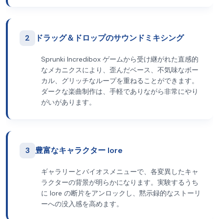
2
ドラッグ＆ドロップのサウンドミキシング
Sprunki Incredibox ゲームから受け継がれた直感的
なメカニクスにより、歪んだベース、不気味なボー
カル、グリッチなループを重ねることができます。
ダークな楽曲制作は、手軽でありながら非常にやり
がいがあります。
3
豊富なキャラクター lore
ギャラリーとバイオスメニューで、各変異したキャ
ラクターの背景が明らかになります。実験するうち
に lore の断片をアンロックし、黙示録的なストーリ
ーへの没入感を高めます。