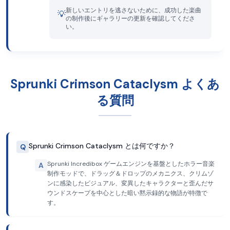
新しいエントリを逃さないために、成功した楽曲
💡
の制作後にギャラリーの更新を確認してくださ
い。
Sprunki Crimson Cataclysm よくあ
る質問
Sprunki Crimson Cataclysm とは何ですか？
Q
Sprunki Incredibox ゲームエンジンを基盤としたホラー音楽
A
制作モッドで、ドラッグ＆ドロップのメカニクス、クリムゾ
ンに感染したビジュアル、変異したキャラクターと歪んだサ
ウンドスケープを中心とした暗い黙示録的な物語が特徴で
す。