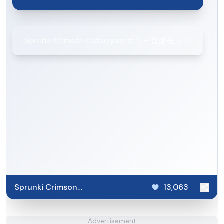
Sprunki Crimson Cataclysm ホラー音楽モッド
Sprunki Crimson
13,063
Cataclysm
Advertisement