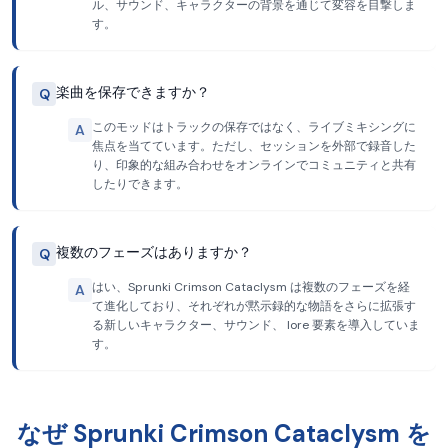
ル、サウンド、キャラクターの背景を通じて変容を目撃しま
す。
楽曲を保存できますか？
Q
このモッドはトラックの保存ではなく、ライブミキシングに
A
焦点を当てています。ただし、セッションを外部で録音した
り、印象的な組み合わせをオンラインでコミュニティと共有
したりできます。
複数のフェーズはありますか？
Q
はい、Sprunki Crimson Cataclysm は複数のフェーズを経
A
て進化しており、それぞれが黙示録的な物語をさらに拡張す
る新しいキャラクター、サウンド、 lore 要素を導入していま
す。
なぜ Sprunki Crimson Cataclysm を