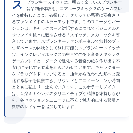
ス
プランキースイッチは、明るく楽しいスプランキー
音楽制作体験を、コアループミックスのゲームプレ
イを維持したまま、破損した、グリッチい悪夢に変身させ
るファンメイドのホラーモッドです。このユニークなバー
ジョンは、キャラクターと対話するにつれてビジュアルと
サウンドを徐々に破損させる「スイッチ」メカニックを導
入しています。スプランキーファンポータルで無料のブラ
ウザベースの体験として利用可能なスプランキースイッチ
は、インクレディボックスの中毒性のある音楽ミキシング
ゲームプレイと、ダークで進化する音楽の旅を作り出す不
安げに変化する要素を組み合わせています。キャラクター
をドラッグ＆ドロップすると、通常から呪われた形へと変
化する様子を観察でき、サウンドとアニメーションが時間
とともに強まり、歪んでいきます。このホラーリメイク
は、音楽ミキシングのクリエイティブな精神を維持しなが
ら、各セッションをユニークに不安で魅力的にする緊張と
変容のレイヤーを追加しています。