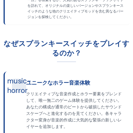
ーム」を検索するか、人気のあるスプランキーファンサイト
を訪れて、オリジナルの楽しいバージョンやスプランキース
イッチのような他のクリエイティブモッドを含む異なるバー
ジョンを探検してください。
なぜスプランキースイッチをプレイす
るのか？
music-
ユニークなホラー音楽体験
horror
クリエイティブな音楽作成とホラー要素をブレンド
して、唯一無二のゲーム体験を提供してください。
あなたの構成が通常のビートから破損したサウンド
スケープへと進化するのを見てください。各キャラ
クター変身が音楽的作成に大気的な緊張の新しいレ
イヤーを追加します。