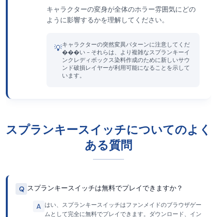
キャラクターの変身が全体のホラー雰囲気にどの
ように影響するかを理解してください。
キャラクターの突然変異パターンに注意してくだ
💡
���い - それらは、より複雑なスプランキーイ
ンクレディボックス染料作成のために新しいサウ
ンド破損レイヤーが利用可能になることを示して
います。
スプランキースイッチについてのよく
ある質問
スプランキースイッチは無料でプレイできますか？
Q
はい、スプランキースイッチはファンメイドのブラウザゲー
A
ムとして完全に無料でプレイできます。ダウンロード、イン