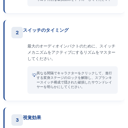
スイッチのタイミング
2
最大のオーディオインパクトのために、スイッチ
メカニズムをアクティブにするリズムをマスター
してください。
異なる間隔でキャラクターをクリックして、進行
💡
する変身ステージのロックを解除し、スプランキ
ースイッチ構成で隠された破損したサウンドレイ
ヤーを明らかにしてください。
視覚効果
3