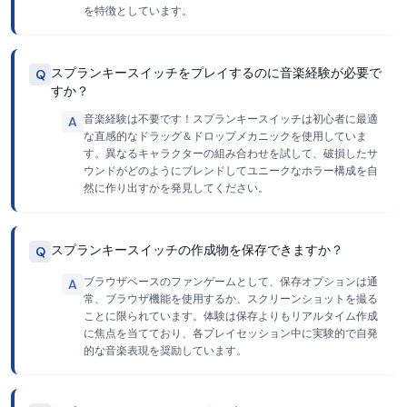
を特徴としています。
スプランキースイッチをプレイするのに音楽経験が必要で
Q
すか？
音楽経験は不要です！スプランキースイッチは初心者に最適
A
な直感的なドラッグ＆ドロップメカニックを使用していま
す。異なるキャラクターの組み合わせを試して、破損したサ
ウンドがどのようにブレンドしてユニークなホラー構成を自
然に作り出すかを発見してください。
スプランキースイッチの作成物を保存できますか？
Q
ブラウザベースのファンゲームとして、保存オプションは通
A
常、ブラウザ機能を使用するか、スクリーンショットを撮る
ことに限られています。体験は保存よりもリアルタイム作成
に焦点を当てており、各プレイセッション中に実験的で自発
的な音楽表現を奨励しています。