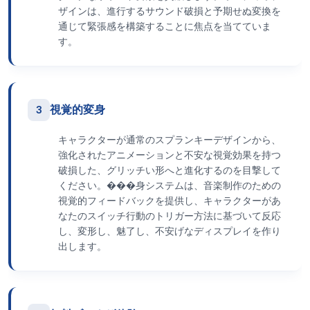
ザインは、進行するサウンド破損と予期せぬ変換を
通じて緊張感を構築することに焦点を当てていま
す。
3
視覚的変身
キャラクターが通常のスプランキーデザインから、
強化されたアニメーションと不安な視覚効果を持つ
破損した、グリッチい形へと進化するのを目撃して
ください。���身システムは、音楽制作のための
視覚的フィードバックを提供し、キャラクターがあ
なたのスイッチ行動のトリガー方法に基づいて反応
し、変形し、魅了し、不安げなディスプレイを作り
出します。