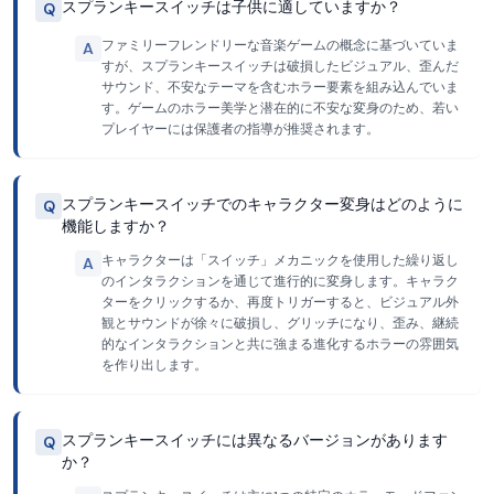
スプランキースイッチは子供に適していますか？
Q
ファミリーフレンドリーな音楽ゲームの概念に基づいていま
A
すが、スプランキースイッチは破損したビジュアル、歪んだ
サウンド、不安なテーマを含むホラー要素を組み込んでいま
す。ゲームのホラー美学と潜在的に不安な変身のため、若い
プレイヤーには保護者の指導が推奨されます。
スプランキースイッチでのキャラクター変身はどのように
Q
機能しますか？
キャラクターは「スイッチ」メカニックを使用した繰り返し
A
のインタラクションを通じて進行的に変身します。キャラク
ターをクリックするか、再度トリガーすると、ビジュアル外
観とサウンドが徐々に破損し、グリッチになり、歪み、継続
的なインタラクションと共に強まる進化するホラーの雰囲気
を作り出します。
スプランキースイッチには異なるバージョンがあります
Q
か？