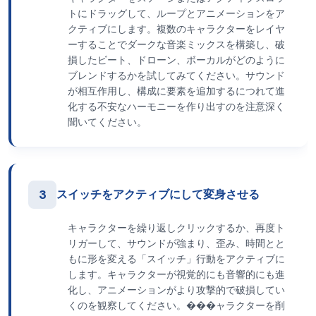
トにドラッグして、ループとアニメーションをア
クティブにします。複数のキャラクターをレイヤ
ーすることでダークな音楽ミックスを構築し、破
損したビート、ドローン、ボーカルがどのように
ブレンドするかを試してみてください。サウンド
が相互作用し、構成に要素を追加するにつれて進
化する不安なハーモニーを作り出すのを注意深く
聞いてください。
3
スイッチをアクティブにして変身させる
キャラクターを繰り返しクリックするか、再度ト
リガーして、サウンドが強まり、歪み、時間とと
もに形を変える「スイッチ」行動をアクティブに
します。キャラクターが視覚的にも音響的にも進
化し、アニメーションがより攻撃的で破損してい
くのを観察してください。���ャラクターを削