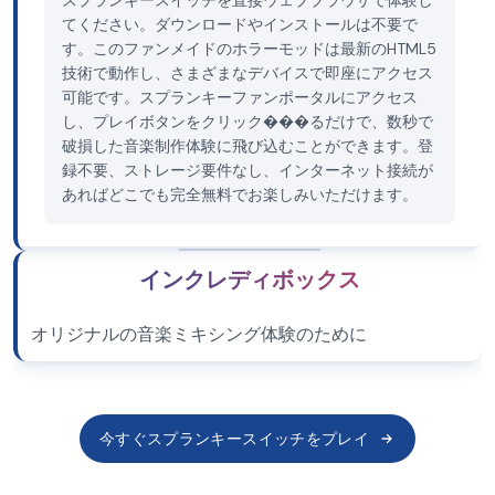
スプランキースイッチを直接ウェブブラウザで体験し
てください。ダウンロードやインストールは不要で
す。このファンメイドのホラーモッドは最新のHTML5
技術で動作し、さまざまなデバイスで即座にアクセス
可能です。スプランキーファンポータルにアクセス
し、プレイボタンをクリック���るだけで、数秒で
破損した音楽制作体験に飛び込むことができます。登
録不要、ストレージ要件なし、インターネット接続が
あればどこでも完全無料でお楽しみいただけます。
インクレディボックス
オリジナルの音楽ミキシング体験のために
今すぐスプランキースイッチをプレイ