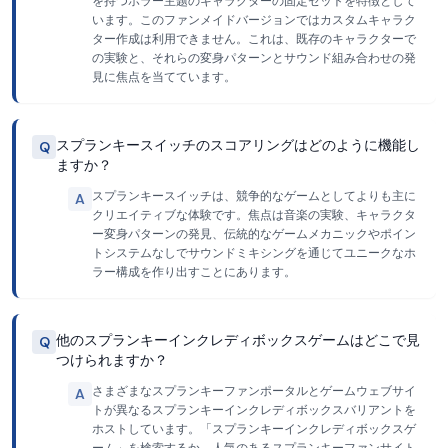
を持つホラー主题のキャラクターの固定セットを特徴として
います。このファンメイドバージョンではカスタムキャラク
ター作成は利用できません。これは、既存のキャラクターで
の実験と、それらの変身パターンとサウンド組み合わせの発
見に焦点を当てています。
スプランキースイッチのスコアリングはどのように機能し
Q
ますか？
スプランキースイッチは、競争的なゲームとしてよりも主に
A
クリエイティブな体験です。焦点は音楽の実験、キャラクタ
ー変身パターンの発見、伝統的なゲームメカニックやポイン
トシステムなしでサウンドミキシングを通じてユニークなホ
ラー構成を作り出すことにあります。
他のスプランキーインクレディボックスゲームはどこで見
Q
つけられますか？
さまざまなスプランキーファンポータルとゲームウェブサイ
A
トが異なるスプランキーインクレディボックスバリアントを
ホストしています。「スプランキーインクレディボックスゲ