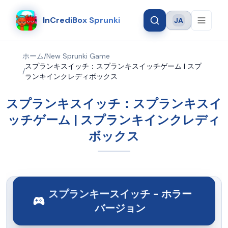
InCrediBox Sprunki
JA
Language
ホーム
/
New Sprunki Game
スプランキスイッチ：スプランキスイッチゲーム | スプ
/
ランキインクレディボックス
スプランキスイッチ：スプランキスイ
ッチゲーム | スプランキインクレディ
ボックス
スプランキースイッチ - ホラー
バージョン