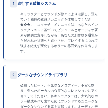
1
進行する破損システム
キャラクターとサウンドが徐々により破損し、歪ん
でいく独特の変身メカニックを体験してくださ
���。「スイッチ」メカニックは、あなたのイン
タラクションに基づいてビジュアルとオーディオ要
素が動的に変形しながら、あなたの創作物を通常か
ら呪われた状態へと進化させ、プレイするにつれて
強まる絶えず変化するホラーの雰囲気を作り出しま
す。
2
ダークなサウンドライブラリ
破損したビート、不気味なメロディー、不安な効
果、歪んだボーカルの心霊的なコレクションにアク
セスしてください。各キャラクターは、大気的なホ
ラー構成を作り出すためにブレンドするユニークな
ダークなサウンド要素を貢献します。オーディオデ