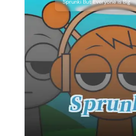
Sprunki But Everyone is Big