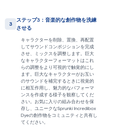
ステップ3：音楽的な創作物を洗練
3
させる
キャラクターを削除、置換、再配置
してサウンドコンポジションを完成
させ、ミックスを調整します。巨大
なキャラクターフォーマットはこれ
らの調整をより可視的で触覚的にし
ます。巨大なキャラクターがお互い
のサウンドを補完するときに視覚的
に相互作用し、魅力的なパフォーマ
ンスを作成する様子を観察してくだ
さい。お気に入りの組み合わせを保
存し、ユニークなSprunki Incredibox
Dyeの創作物をコミュニティと共有し
てください。