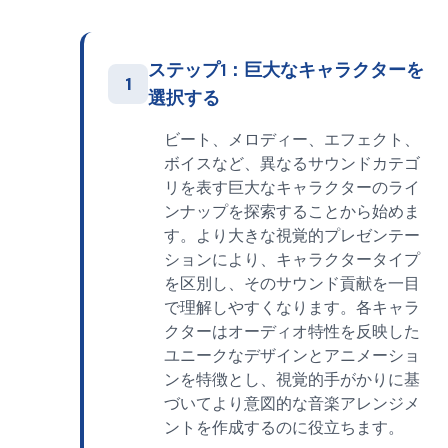
ステップ1：巨大なキャラクターを
1
選択する
ビート、メロディー、エフェクト、
ボイスなど、異なるサウンドカテゴ
リを表す巨大なキャラクターのライ
ンナップを探索することから始めま
す。より大きな視覚的プレゼンテー
ションにより、キャラクタータイプ
を区別し、そのサウンド貢献を一目
で理解しやすくなります。各キャラ
クターはオーディオ特性を反映した
ユニークなデザインとアニメーショ
ンを特徴とし、視覚的手がかりに基
づいてより意図的な音楽アレンジメ
ントを作成するのに役立ちます。