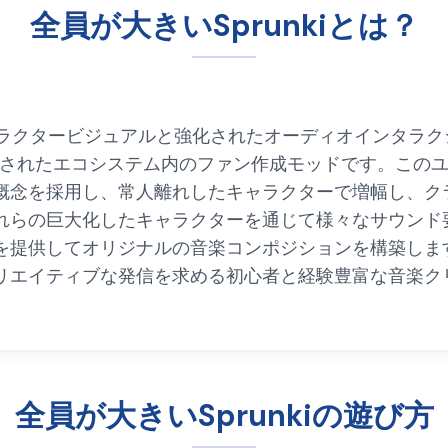
全員が大きいSprunkiとは？
なキャラクタービジュアルと強化されたオーディオインタラ
にインスパイアされたエコシステム内のファン作成モッドです。
概念を採用し、常人離れしたキャラクターで増幅し、ク
れらの巨大化したキャラクターを通じて様々なサウンド
を提供してオリジナルの音楽コンポジションを構築しま
リエイティブな発信を求める初心者と経験豊富な音楽ク
全員が大きいSprunkiの遊び方