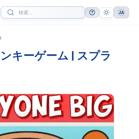
JA
Help
Theme
Languag
ス
キーゲーム | スプラ