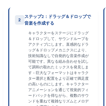
ステップ2：ドラッグ＆ドロップで
2
音楽を作成する
キャラクターをステージにドラッグ
＆ドロップして、サウンドループを
アクティブにします。直感的なドラ
ッグ＆ドロップメカニクスにより、
技術知識なしで自発的な音楽作成が
可能です。異なる組み合わせを試し
て調和の取れたミックスを発見しま
す - 巨大なフォーマットはキャラク
ター選択と配置をより正確で満足度
の高いものにします。キャラクター
アニメーションを通じて視覚的フィ
ードバックを得ながら、複数のサウ
ンドを重ねて複雑なリズムとメロデ