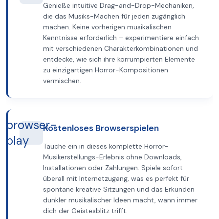
Genieße intuitive Drag-and-Drop-Mechaniken,
die das Musiks-Machen für jeden zugänglich
machen. Keine vorherigen musikalischen
Kenntnisse erforderlich – experimentiere einfach
mit verschiedenen Charakterkombinationen und
entdecke, wie sich ihre korrumpierten Elemente
zu einzigartigen Horror-Kompositionen
vermischen.
browser-
Kostenloses Browserspielen
play
Tauche ein in dieses komplette Horror-
Musikerstellungs-Erlebnis ohne Downloads,
Installationen oder Zahlungen. Spiele sofort
überall mit Internetzugang, was es perfekt für
spontane kreative Sitzungen und das Erkunden
dunkler musikalischer Ideen macht, wann immer
dich der Geistesblitz trifft.