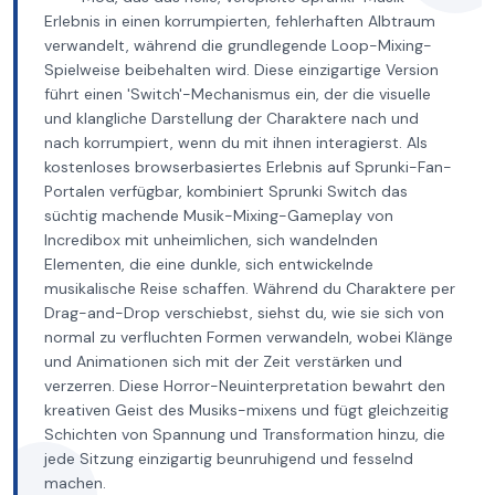
Erlebnis in einen korrumpierten, fehlerhaften Albtraum
verwandelt, während die grundlegende Loop-Mixing-
Spielweise beibehalten wird. Diese einzigartige Version
führt einen 'Switch'-Mechanismus ein, der die visuelle
und klangliche Darstellung der Charaktere nach und
nach korrumpiert, wenn du mit ihnen interagierst. Als
kostenloses browserbasiertes Erlebnis auf Sprunki-Fan-
Portalen verfügbar, kombiniert Sprunki Switch das
süchtig machende Musik-Mixing-Gameplay von
Incredibox mit unheimlichen, sich wandelnden
Elementen, die eine dunkle, sich entwickelnde
musikalische Reise schaffen. Während du Charaktere per
Drag-and-Drop verschiebst, siehst du, wie sie sich von
normal zu verfluchten Formen verwandeln, wobei Klänge
und Animationen sich mit der Zeit verstärken und
verzerren. Diese Horror-Neuinterpretation bewahrt den
kreativen Geist des Musiks-mixens und fügt gleichzeitig
Schichten von Spannung und Transformation hinzu, die
jede Sitzung einzigartig beunruhigend und fesselnd
machen.