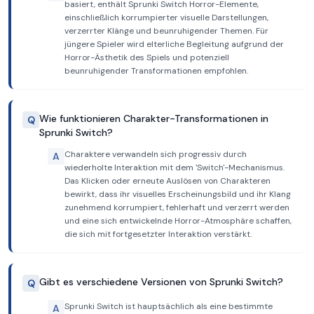
basiert, enthält Sprunki Switch Horror-Elemente,
einschließlich korrumpierter visuelle Darstellungen,
verzerrter Klänge und beunruhigender Themen. Für
jüngere Spieler wird elterliche Begleitung aufgrund der
Horror-Ästhetik des Spiels und potenziell
beunruhigender Transformationen empfohlen.
Wie funktionieren Charakter-Transformationen in
Q
Sprunki Switch?
Charaktere verwandeln sich progressiv durch
A
wiederholte Interaktion mit dem 'Switch'-Mechanismus.
Das Klicken oder erneute Auslösen von Charakteren
bewirkt, dass ihr visuelles Erscheinungsbild und ihr Klang
zunehmend korrumpiert, fehlerhaft und verzerrt werden
und eine sich entwickelnde Horror-Atmosphäre schaffen,
die sich mit fortgesetzter Interaktion verstärkt.
Gibt es verschiedene Versionen von Sprunki Switch?
Q
Sprunki Switch ist hauptsächlich als eine bestimmte
A