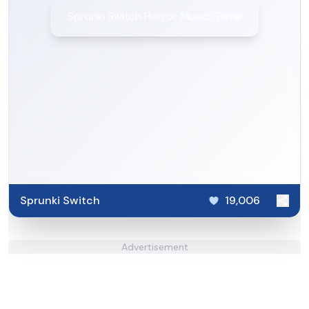
Sprunki Switch Horror Music Game
Sprunki Switch
19,006
Advertisement