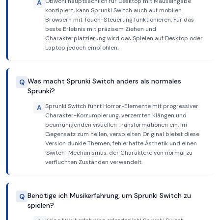
Obwohl hauptsächlich für Desktop mit Mauseingabe
A
konzipiert, kann Sprunki Switch auch auf mobilen
Browsern mit Touch-Steuerung funktionieren. Für das
beste Erlebnis mit präzisem Ziehen und
Charakterplatzierung wird das Spielen auf Desktop oder
Laptop jedoch empfohlen.
Was macht Sprunki Switch anders als normales
Q
Sprunki?
Sprunki Switch führt Horror-Elemente mit progressiver
A
Charakter-Korrumpierung, verzerrten Klängen und
beunruhigenden visuellen Transformationen ein. Im
Gegensatz zum hellen, verspielten Original bietet diese
Version dunkle Themen, fehlerhafte Ästhetik und einen
'Switch'-Mechanismus, der Charaktere von normal zu
verfluchten Zuständen verwandelt.
Benötige ich Musikerfahrung, um Sprunki Switch zu
Q
spielen?