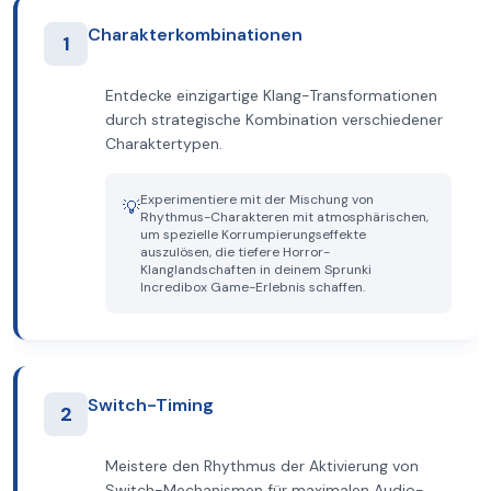
Charakterkombinationen
1
Entdecke einzigartige Klang-Transformationen
durch strategische Kombination verschiedener
Charaktertypen.
Experimentiere mit der Mischung von
💡
Rhythmus-Charakteren mit atmosphärischen,
um spezielle Korrumpierungseffekte
auszulösen, die tiefere Horror-
Klanglandschaften in deinem Sprunki
Incredibox Game-Erlebnis schaffen.
Switch-Timing
2
Meistere den Rhythmus der Aktivierung von
Switch-Mechanismen für maximalen Audio-