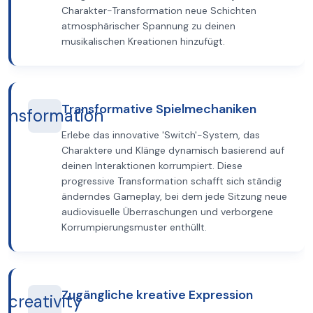
Charakter-Transformation neue Schichten
atmosphärischer Spannung zu deinen
musikalischen Kreationen hinzufügt.
Transformative Spielmechaniken
ransformation
Erlebe das innovative 'Switch'-System, das
Charaktere und Klänge dynamisch basierend auf
deinen Interaktionen korrumpiert. Diese
progressive Transformation schafft sich ständig
änderndes Gameplay, bei dem jede Sitzung neue
audiovisuelle Überraschungen und verborgene
Korrumpierungsmuster enthüllt.
Zugängliche kreative Expression
creativity