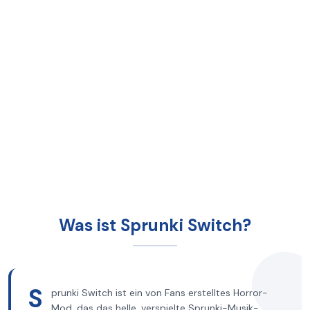
Was ist Sprunki Switch?
S
prunki Switch ist ein von Fans erstelltes Horror-
Mod, das das helle, verspielte Sprunki-Musik-