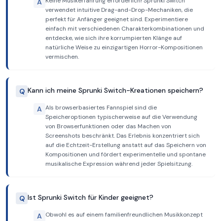
Keine Musikerfahrung erforderlich! Sprunki Switch
A
verwendet intuitive Drag-and-Drop-Mechaniken, die
perfekt für Anfänger geeignet sind. Experimentiere
einfach mit verschiedenen Charakterkombinationen und
entdecke, wie sich ihre korrumpierten Klänge auf
natürliche Weise zu einzigartigen Horror-Kompositionen
vermischen.
Kann ich meine Sprunki Switch-Kreationen speichern?
Q
Als browserbasiertes Fannspiel sind die
A
Speicheroptionen typischerweise auf die Verwendung
von Browserfunktionen oder das Machen von
Screenshots beschränkt. Das Erlebnis konzentriert sich
auf die Echtzeit-Erstellung anstatt auf das Speichern von
Kompositionen und fördert experimentelle und spontane
musikalische Expression während jeder Spielsitzung.
Ist Sprunki Switch für Kinder geeignet?
Q
Obwohl es auf einem familienfreundlichen Musikkonzept
A