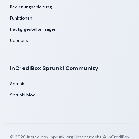
Bedienungsanleitung
Funktionen
Häufig gestellte Fragen
Über uns
InCrediBox Sprunki Community
Sprunk
Sprunki Mod
©
2026
incredibox-sprunki.org
Urheberrecht © InCrediBox