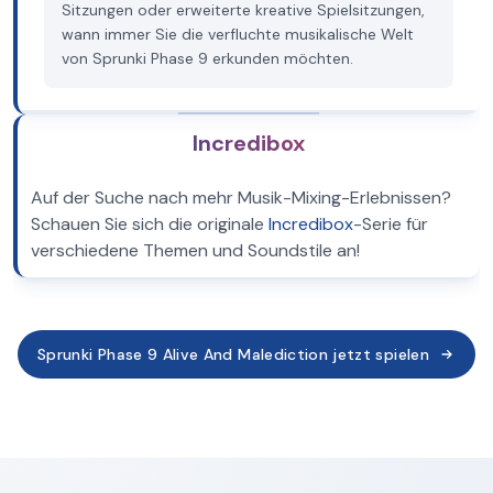
Sitzungen oder erweiterte kreative Spielsitzungen,
wann immer Sie die verfluchte musikalische Welt
von Sprunki Phase 9 erkunden möchten.
Incredibox
Auf der Suche nach mehr Musik-Mixing-Erlebnissen?
Schauen Sie sich die originale
Incredibox
-Serie für
verschiedene Themen und Soundstile an!
Sprunki Phase 9 Alive And Malediction jetzt spielen