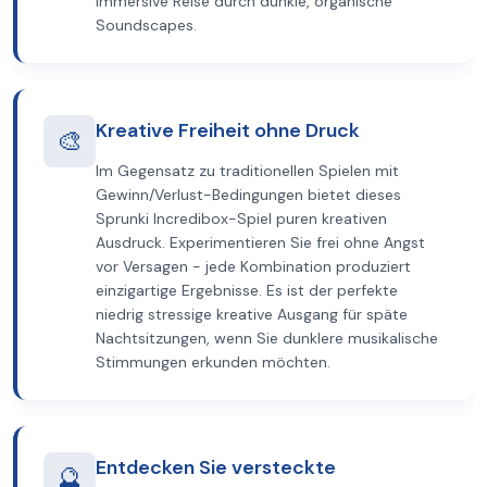
immersive Reise durch dunkle, organische
Soundscapes.
Kreative Freiheit ohne Druck
🎨
Im Gegensatz zu traditionellen Spielen mit
Gewinn/Verlust-Bedingungen bietet dieses
Sprunki Incredibox-Spiel puren kreativen
Ausdruck. Experimentieren Sie frei ohne Angst
vor Versagen - jede Kombination produziert
einzigartige Ergebnisse. Es ist der perfekte
niedrig stressige kreative Ausgang für späte
Nachtsitzungen, wenn Sie dunklere musikalische
Stimmungen erkunden möchten.
Entdecken Sie versteckte
🔮