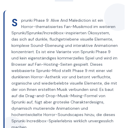
S
prunki Phase 9: Alive And Malediction ist ein
Horror-thematisiertes Fan-Musikmod im weiteren
Sprunki/Sprunke/Incredibox-inspirierten Ökosystem,
das sich auf dunkle, fluchgetriebene visuelle Elemente,
komplexe Sound-Ebeneung und interaktive Animationen
konzentriert. Es ist eine Variante von Sprunki Phase 9
und kein eigenständiges kommerzielles Spiel und wird im
Browser auf Fan-Hosting-Seiten gespielt. Dieses
webbasierte Sprunki-Mod stellt Phase 9 mit einer viel
dunkleren Horror-Ästhetik vor und betont verfluchte,
organische und wiederbelebte visuelle Elemente, die mit
der von Ihnen erstellten Musik verbunden sind. Es baut
auf die Drag-and-Drop-Musik-Mixing-Formel von
Sprunki auf, fügt aber groteske Charakterdesigns,
dynamisch mutierende Animationen und
hochentwickelte Horror-Soundscapes hinzu, die dieses
Sprunki Incredibox-Spielerlebnis wirklich unvergesslich
machen.