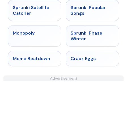
★
4.4
★
4.6
Sprunki Satellite
Sprunki Popular
Catcher
Songs
★
4.4
★
4.7
Monopoly
Sprunki Phase
Winter
★
4.4
★
4.4
Meme Beatdown
Crack Eggs
Advertisement