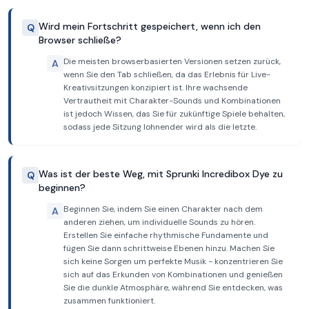
Wird mein Fortschritt gespeichert, wenn ich den
Q
Browser schließe?
Die meisten browserbasierten Versionen setzen zurück,
A
wenn Sie den Tab schließen, da das Erlebnis für Live-
Kreativsitzungen konzipiert ist. Ihre wachsende
Vertrautheit mit Charakter-Sounds und Kombinationen
ist jedoch Wissen, das Sie für zukünftige Spiele behalten,
sodass jede Sitzung lohnender wird als die letzte.
Was ist der beste Weg, mit Sprunki Incredibox Dye zu
Q
beginnen?
Beginnen Sie, indem Sie einen Charakter nach dem
A
anderen ziehen, um individuelle Sounds zu hören.
Erstellen Sie einfache rhythmische Fundamente und
fügen Sie dann schrittweise Ebenen hinzu. Machen Sie
sich keine Sorgen um perfekte Musik - konzentrieren Sie
sich auf das Erkunden von Kombinationen und genießen
Sie die dunkle Atmosphäre, während Sie entdecken, was
zusammen funktioniert.