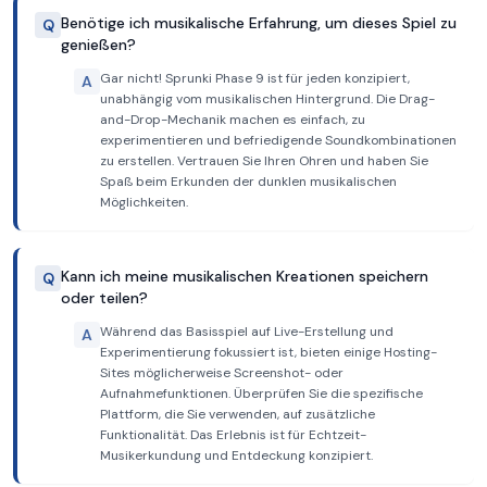
Benötige ich musikalische Erfahrung, um dieses Spiel zu
Q
genießen?
Gar nicht! Sprunki Phase 9 ist für jeden konzipiert,
A
unabhängig vom musikalischen Hintergrund. Die Drag-
and-Drop-Mechanik machen es einfach, zu
experimentieren und befriedigende Soundkombinationen
zu erstellen. Vertrauen Sie Ihren Ohren und haben Sie
Spaß beim Erkunden der dunklen musikalischen
Möglichkeiten.
Kann ich meine musikalischen Kreationen speichern
Q
oder teilen?
Während das Basisspiel auf Live-Erstellung und
A
Experimentierung fokussiert ist, bieten einige Hosting-
Sites möglicherweise Screenshot- oder
Aufnahmefunktionen. Überprüfen Sie die spezifische
Plattform, die Sie verwenden, auf zusätzliche
Funktionalität. Das Erlebnis ist für Echtzeit-
Musikerkundung und Entdeckung konzipiert.