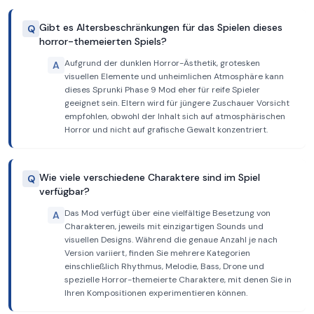
Gibt es Altersbeschränkungen für das Spielen dieses
Q
horror-themeierten Spiels?
Aufgrund der dunklen Horror-Ästhetik, grotesken
A
visuellen Elemente und unheimlichen Atmosphäre kann
dieses Sprunki Phase 9 Mod eher für reife Spieler
geeignet sein. Eltern wird für jüngere Zuschauer Vorsicht
empfohlen, obwohl der Inhalt sich auf atmosphärischen
Horror und nicht auf grafische Gewalt konzentriert.
Wie viele verschiedene Charaktere sind im Spiel
Q
verfügbar?
Das Mod verfügt über eine vielfältige Besetzung von
A
Charakteren, jeweils mit einzigartigen Sounds und
visuellen Designs. Während die genaue Anzahl je nach
Version variiert, finden Sie mehrere Kategorien
einschließlich Rhythmus, Melodie, Bass, Drone und
spezielle Horror-themeierte Charaktere, mit denen Sie in
Ihren Kompositionen experimentieren können.