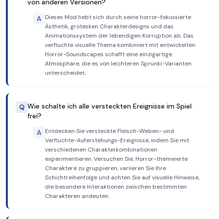
von anderen Versionen?
Dieses Mod hebt sich durch seine horror-fokussierte
A
Ästhetik, grotesken Charakterdesigns und das
Animationssystem der lebendigen Korruption ab. Das
verfluchte visuelle Thema kombiniert mit entwickelten
Horror-Soundscapes schafft eine einzigartige
Atmosphäre, die es von leichteren Sprunki-Varianten
unterscheidet.
Wie schalte ich alle versteckten Ereignisse im Spiel
Q
frei?
Entdecken Sie versteckte Fleisch-Weben- und
A
Verfluchte-Auferstehungs-Ereignisse, indem Sie mit
verschiedenen Charakterkombinationen
experimentieren. Versuchen Sie, Horror-themeierte
Charaktere zu gruppieren, variieren Sie Ihre
Schichtreihenfolge und achten Sie auf visuelle Hinweise,
die besondere Interaktionen zwischen bestimmten
Charakteren andeuten.