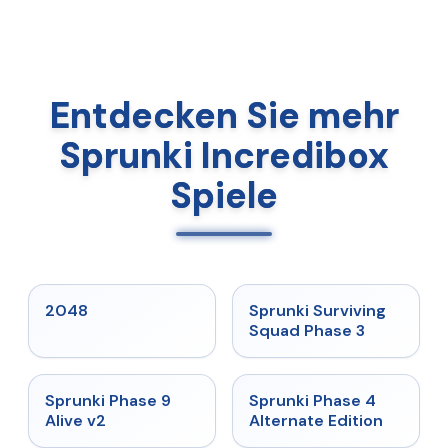
Entdecken Sie mehr
Sprunki Incredibox
Spiele
★
5
★
4.7
2048
Sprunki Surviving
Squad Phase 3
★
4.6
★
4.7
Sprunki Phase 9
Sprunki Phase 4
Alive v2
Alternate Edition