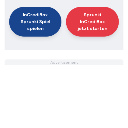
InCrediBox
Sprunki
Sprunki Spiel
InCrediBox
spielen
jetzt starten
Advertisement