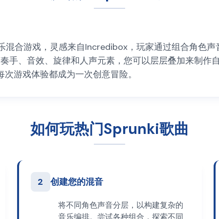
乐混合游戏，灵感来自Incredibox，玩家通过组合角色声
阶段、节奏手、音效、旋律和人声元素，您可以层层叠加来制
每次游戏体验都成为一次创意冒险。
如何玩热门Sprunki歌曲
2
创建您的混音
将不同角色声音分层，以构建复杂的
音乐编排。尝试各种组合，探索不同