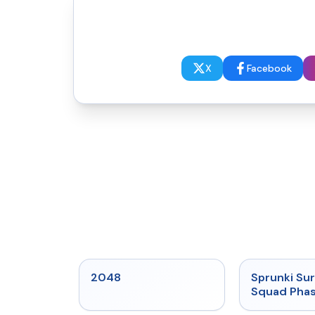
X
Facebook
★
5
2048
Sprunki Sur
Squad Phas