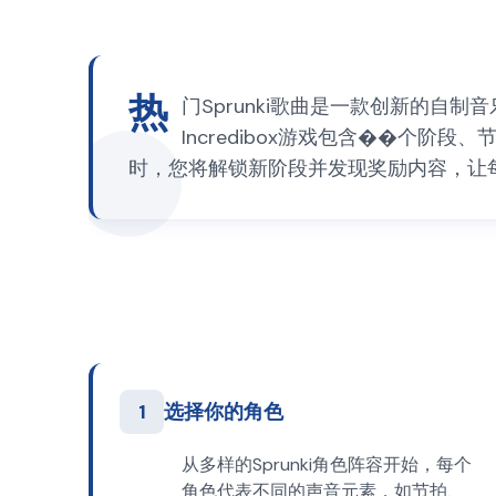
热
门Sprunki歌曲是一款创新的自制音
Incredibox游戏包含��个
时，您将解锁新阶段并发现奖励内容，让
1
选择你的角色
从多样的Sprunki角色阵容开始，每个
角色代表不同的声音元素，如节拍、