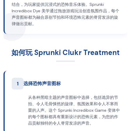
结合，为玩家提供沉浸式的恐怖音乐体验。Sprunki
Incredibox Dye 美学通过拖放游戏玩法创造氛围作品，每个
声音图标都为融合原创节拍和环境恐怖元素的脊背发凉的旋
律做出贡献。
如何玩 Sprunki Clukr Treatment
1
选择恐怖声音图标
从各种黑暗主题的声音图标中选择，包括诡异的节
拍、令人毛骨悚然的旋律、氛围效果和令人不寒而
栗的人声。这个 Sprunki Incredibox Game 变体中
的每个图标都具有重新设计的恐怖元素，为您的作
品贡献独特的令人脊背发凉的声音。