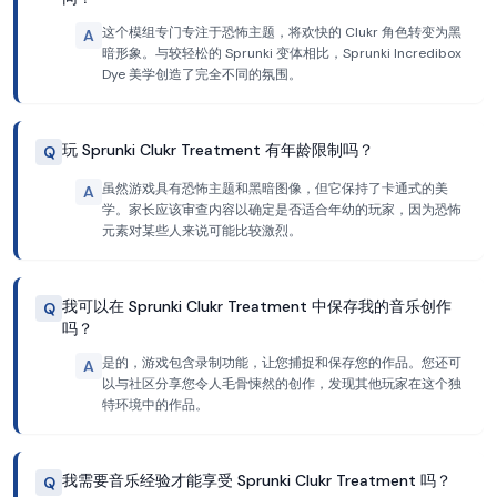
这个模组专门专注于恐怖主题，将欢快的 Clukr 角色转变为黑
A
暗形象。与较轻松的 Sprunki 变体相比，Sprunki Incredibox
Dye 美学创造了完全不同的氛围。
玩 Sprunki Clukr Treatment 有年龄限制吗？
Q
虽然游戏具有恐怖主题和黑暗图像，但它保持了卡通式的美
A
学。家长应该审查内容以确定是否适合年幼的玩家，因为恐怖
元素对某些人来说可能比较激烈。
我可以在 Sprunki Clukr Treatment 中保存我的音乐创作
Q
吗？
是的，游戏包含录制功能，让您捕捉和保存您的作品。您还可
A
以与社区分享您令人毛骨悚然的创作，发现其他玩家在这个独
特环境中的作品。
我需要音乐经验才能享受 Sprunki Clukr Treatment 吗？
Q