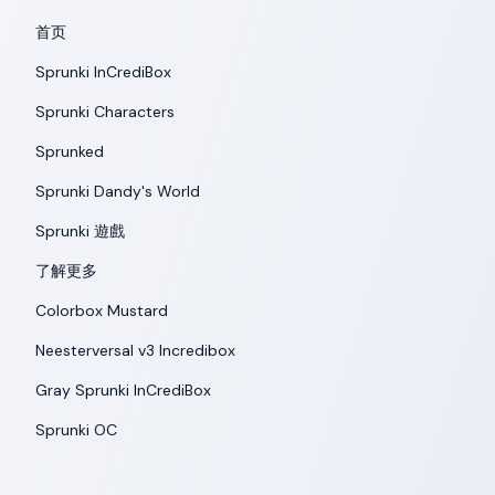
首页
Sprunki InCrediBox
Sprunki Characters
Sprunked
Sprunki Dandy's World
Sprunki 遊戲
了解更多
Colorbox Mustard
Neesterversal v3 Incredibox
Gray Sprunki InCrediBox
Sprunki OC