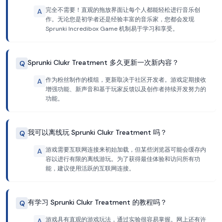
完全不需要！直观的拖放界面让每个人都能轻松进行音乐创
A
作。无论您是初学者还是经验丰富的音乐家，您都会发现
Sprunki Incredibox Game 机制易于学习和享受。
Sprunki Clukr Treatment 多久更新一次新内容？
Q
作为粉丝制作的模组，更新取决于社区开发者。游戏定期接收
A
增强功能、新声音和基于玩家反馈以及创作者持续开发努力的
功能。
我可以离线玩 Sprunki Clukr Treatment 吗？
Q
游戏需要互联网连接来初始加载，但某些浏览器可能会缓存内
A
容以进行有限的离线游玩。为了获得最佳体验和访问所有功
能，建议使用活跃的互联网连接。
有学习 Sprunki Clukr Treatment 的教程吗？
Q
游戏具有直观的游戏玩法，通过实验很容易掌握。网上还有许
A