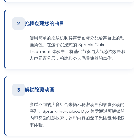
2
拖拽创建您的曲目
使用简单的拖放机制将声音图标分配给舞台上的动
画角色。在这个沉浸式的 Sprunki Clukr
Treatment 体验中，将基础节奏与大气恐怖效果和
人声元素分层，构建您令人毛骨悚然的杰作。
3
解锁隐藏动画
尝试不同的声音组合来揭示秘密动画和故事驱动的
序列。Sprunki Incredibox Dye 美学通过可解锁的
内容奖励创意探索，这些内容加深了恐怖氛围和叙
事体验。