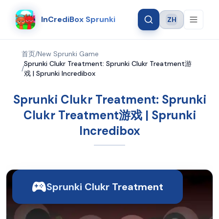
InCrediBox Sprunki
ZH
Language
首页
/
New Sprunki Game
Sprunki Clukr Treatment: Sprunki Clukr Treatment游
/
戏 | Sprunki Incredibox
Sprunki Clukr Treatment: Sprunki
Clukr Treatment游戏 | Sprunki
Incredibox
Sprunki Clukr Treatment