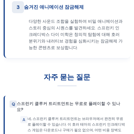
3
숨겨진 애니메이션 잠금해제
다양한 사운드 조합을 실험하여 비밀 애니메이션과
스토리 중심의 시퀀스를 발견하세요. 스프런키 인
크레디박스 다이 미학은 창의적 탐험에 대해 호러
분위기와 내러티브 경험을 심화시키는 잠금해제 가
능한 콘텐츠로 보상합니다.
자주 묻는 질문
스프런키 클루커 트리트먼트는 무료로 플레이할 수 있나
Q
요?
네, 스프런키 클루커 트리트먼트는 브라우저에서 완전히 무료
A
로 플레이할 수 있습니다. 이 호러 테마의 스프런키 인크레디박
스 게임은 다운로드나 구매가 필요 없으며, 어떤 비용 장벽도