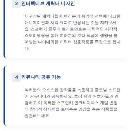
3
인터랙티브 캐릭터 디자인
재구상된 캐릭터들이 여러분의 음악적 선택에 다크한
애니메이션과 시각 효과로 반응하는 것을 지켜보세
요. 스프런키 클루커 트리트먼트는 매력적인 시각적
스토리텔링을 통해 여러분의 호러 작품에 생명을 불
어넣는 다이내믹한 캐릭터 상호작용을 특징으로 합니
다.
4
커뮤니티 공유 기능
여러분의 으스스한 창작물을 녹음하고 글로벌 스프런
키 커뮤니티와 공유하세요. 호러 음악 애호가들과 연
결하고 이 독특한 스프런키 인크레디박스 게임 변형
의 창의적 잠재력을 보여주는 영감을 주는 작품들을
발견해보세요.