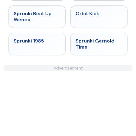
★
4.8
★
4.8
Sprunki Beat Up
Orbit Kick
Wenda
★
4.9
★
4.6
Sprunki 1985
Sprunki Garnold
Time
Advertisement