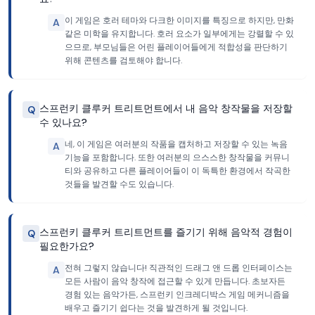
이 게임은 호러 테마와 다크한 이미지를 특징으로 하지만, 만화
A
같은 미학을 유지합니다. 호러 요소가 일부에게는 강렬할 수 있
으므로, 부모님들은 어린 플레이어들에게 적합성을 판단하기
위해 콘텐츠를 검토해야 합니다.
스프런키 클루커 트리트먼트에서 내 음악 창작물을 저장할
Q
수 있나요?
네, 이 게임은 여러분의 작품을 캡처하고 저장할 수 있는 녹음
A
기능을 포함합니다. 또한 여러분의 으스스한 창작물을 커뮤니
티와 공유하고 다른 플레이어들이 이 독특한 환경에서 작곡한
것들을 발견할 수도 있습니다.
스프런키 클루커 트리트먼트를 즐기기 위해 음악적 경험이
Q
필요한가요?
전혀 그렇지 않습니다! 직관적인 드래그 앤 드롭 인터페이스는
A
모든 사람이 음악 창작에 접근할 수 있게 만듭니다. 초보자든
경험 있는 음악가든, 스프런키 인크레디박스 게임 메커니즘을
배우고 즐기기 쉽다는 것을 발견하게 될 것입니다.