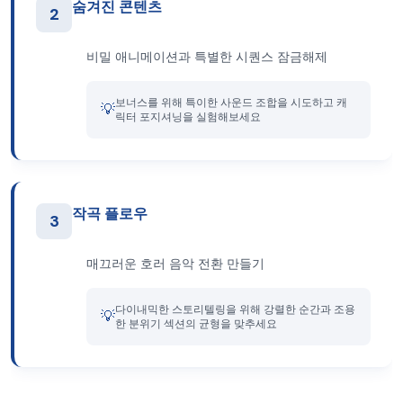
숨겨진 콘텐츠
2
비밀 애니메이션과 특별한 시퀀스 잠금해제
보너스를 위해 특이한 사운드 조합을 시도하고 캐
💡
릭터 포지셔닝을 실험해보세요
작곡 플로우
3
매끄러운 호러 음악 전환 만들기
다이내믹한 스토리텔링을 위해 강렬한 순간과 조용
💡
한 분위기 섹션의 균형을 맞추세요