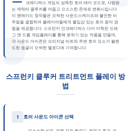
크레디박스 게임의 섬뜩한 호러 테마 모드로, 사랑받
는 캐릭터 클루커를 어둡고 으스스한 존재로 변화시킵니다.
이 팬메이드 창작물은 오싹한 사운드스케이프와 불안한 비
주얼을 결합하여 플레이어들에게 몰입감 있는 호러 음악 경
험을 제공합니다. 스프런키 인크레디박스 다이 미학은 드래
그 앤 드롭 게임플레이를 통해 분위기 있는 작품을 만들며,
각 사운드 아이콘은 오리지널 비트와 주변 호러 요소가 블렌
드된 등골이 오싹한 멜로디에 기여합니다.
스프런키 클루커 트리트먼트 플레이 방
법
1
호러 사운드 아이콘 선택
으스스한 비트, 유령 같은 멜로디, 분위기 효과, 오