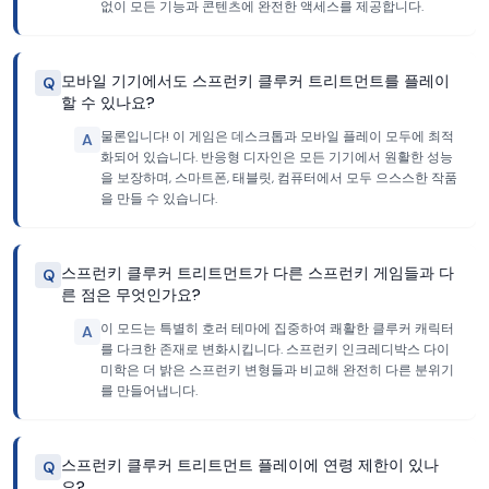
없이 모든 기능과 콘텐츠에 완전한 액세스를 제공합니다.
모바일 기기에서도 스프런키 클루커 트리트먼트를 플레이
Q
할 수 있나요?
물론입니다! 이 게임은 데스크톱과 모바일 플레이 모두에 최적
A
화되어 있습니다. 반응형 디자인은 모든 기기에서 원활한 성능
을 보장하며, 스마트폰, 태블릿, 컴퓨터에서 모두 으스스한 작품
을 만들 수 있습니다.
스프런키 클루커 트리트먼트가 다른 스프런키 게임들과 다
Q
른 점은 무엇인가요?
이 모드는 특별히 호러 테마에 집중하여 쾌활한 클루커 캐릭터
A
를 다크한 존재로 변화시킵니다. 스프런키 인크레디박스 다이
미학은 더 밝은 스프런키 변형들과 비교해 완전히 다른 분위기
를 만들어냅니다.
스프런키 클루커 트리트먼트 플레이에 연령 제한이 있나
Q
요?