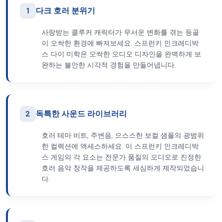
1
다크 호러 분위기
사랑받는 클루커 캐릭터가 무서운 변화를 겪는 등골
이 오싹한 환경에 빠져보세요. 스프런키 인크레디박
스 다이 미학은 오싹한 오디오 디자인을 완벽하게 보
완하는 불안한 시각적 경험을 만들어냅니다.
2
독특한 사운드 라이브러리
호러 테마 비트, 주변음, 으스스한 보컬 샘플의 광범위
한 컬렉션에 액세스하세요. 이 스프런키 인크레디박
스 게임의 각 요소는 전문가 품질의 오디오로 진정한
호러 음악 창작을 제공하도록 세심하게 제작되었습니
다.