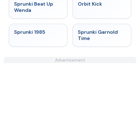
★
4.8
★
4.8
Sprunki Beat Up
Orbit Kick
Wenda
★
4.9
★
4.6
Sprunki 1985
Sprunki Garnold
Time
Advertisement