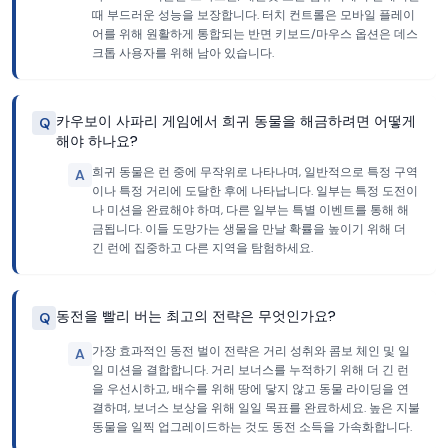
때 부드러운 성능을 보장합니다. 터치 컨트롤은 모바일 플레이
어를 위해 원활하게 통합되는 반면 키보드/마우스 옵션은 데스
크톱 사용자를 위해 남아 있습니다.
카우보이 사파리 게임에서 희귀 동물을 해금하려면 어떻게
Q
해야 하나요?
희귀 동물은 런 중에 무작위로 나타나며, 일반적으로 특정 구역
A
이나 특정 거리에 도달한 후에 나타납니다. 일부는 특정 도전이
나 미션을 완료해야 하며, 다른 일부는 특별 이벤트를 통해 해
금됩니다. 이들 도망가는 생물을 만날 확률을 높이기 위해 더
긴 런에 집중하고 다른 지역을 탐험하세요.
동전을 빨리 버는 최고의 전략은 무엇인가요?
Q
가장 효과적인 동전 벌이 전략은 거리 성취와 콤보 체인 및 일
A
일 미션을 결합합니다. 거리 보너스를 누적하기 위해 더 긴 런
을 우선시하고, 배수를 위해 땅에 닿지 않고 동물 라이딩을 연
결하며, 보너스 보상을 위해 일일 목표를 완료하세요. 높은 지불
동물을 일찍 업그레이드하는 것도 동전 소득을 가속화합니다.