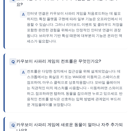
요?
인터넷 연결은 카우보이 사파리 게임을 처음로드하는 데 필요
A
하지만, 특정 플랫폼 구현에 따라 일부 기능은 오프라인에서 이
용할 수 있습니다. 그러나 리더보드, 이벤트 및 클라우드 저장을
포함한 완전한 경험을 위해서는 안정적인 인터넷 연결이 권장
됩니다. 브라우저 기반 특성 때문에 대부분의 기능은 온라인 액
세스가 필요합니다.
카우보이 사파리 게임의 컨트롤은 무엇인가요?
Q
컨트롤은 다양한 장치에서 접근성을 위해 설계되었습니다. 데
A
스크톱에서는 화살표 키 또는 WASD로 이동하고, 스페이스로
점프하며, 마우스 클릭으로 상호작용합니다. 모바일 플레이어
는 직관적인 터치 제스처를 사용합니다 - 이동하려면 스와이프
하고, 점프하려면 탭하며, 동물을 잡으려면 누르고 있으세요. 반
응적인 컨트롤 방식은 선호하는 입력 방법에 관계없이 부드러
운 게임플레이를 보장합니다.
카우보이 사파리 게임에 새로운 동물이 얼마나 자주 추가되
Q
나요?