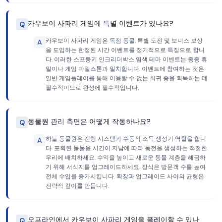
카우보이 사파리 게임에 특별 이벤트가 있나요?
Q
카우보이 사파리 게임은 독점 동물, 특별 도전 및 보너스 보상
A
을 도입하는 한정된 시간 이벤트를 정기적으로 특징으로 합니
다. 이러한 스프룽키 인크리더박스 염색 테마 이벤트는 종종 휴
일이나 게임 마일스톤과 일치합니다. 이벤트에 참여하는 것은
일반 게임플레이를 통해 이용할 수 없는 희귀 종을 획득하는 데
필수적이므로 완성에 필수적입니다.
동물원 관리 측면은 어떻게 작동하나요?
Q
하늘 동물원은 진행 시스템과 수동적 소득 생성기 역할을 합니
A
다. 포획된 동물을 시간이 지남에 따라 동전을 생성하는 적절한
우리에 배치하세요. 수익을 높이고 새로운 동물 계층을 해금하
기 위해 서식지를 업그레이드하세요. 장식은 방문객 수를 높여
전체 수입을 증가시킵니다. 확장과 업그레이드 사이의 균형은
전략적 깊이를 만듭니다.
오프라인에서 카우보이 사파리 게임을 플레이할 수 있나
Q