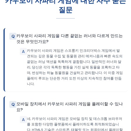
카우보이 사파리 게임에 대한 자주 묻는
질문
카우보이 사파리 게임을 다른 끝없는 러너와 다르게 만드는
Q
것은 무엇인가요?
카우보이 사파리 게임은 스프룽키 인크리더박스 게임에서 발
A
견되는 깊은 동물 수집 및 동물원 관리 메커니즘과 빠른 속도의
끝없는 러닝 액션을 독특하게 결합합니다. 일반적인 러너와 달
리, 당신은 각각 독특한 행동을 가진 실제 동물을 포획하고 타
며, 번성하는 하늘 동물원을 건설하고 관리합니다. 이 이중 게임
플레이 루프는 단순한 거리 도전 이상의 지속적인 참여를 만듭
니다.
모바일 장치에서 카우보이 사파리 게임을 플레이할 수 있나
Q
요?
네, 카우보이 사파리 게임은 모바일 장치 및 데스크톱 브라우저
A
를 포함한 다양한 플랫폼에서 플레이하도록 최적화되었습니
다. HTML5 기술은 스마트폰, 태블릿 또는 컴퓨터에서 플레이할