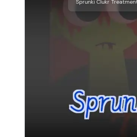
Sprunki Clukr Treatmen