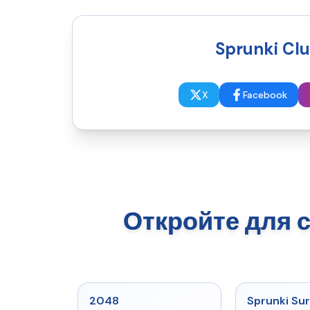
Sprunki Cl
X
Facebook
Откройте для 
★
5
2048
Sprunki Sur