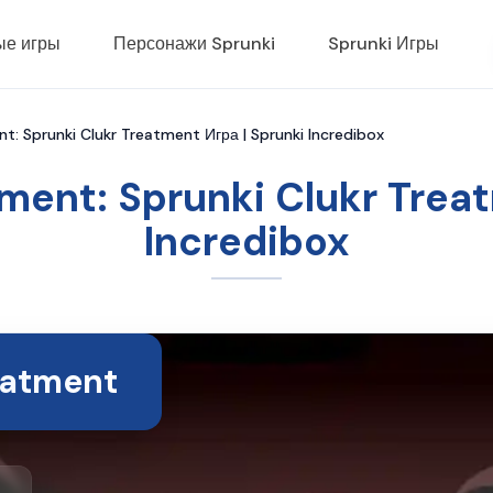
ые игры
Персонажи Sprunki
Sprunki Игры
nt: Sprunki Clukr Treatment Игра | Sprunki Incredibox
ment: Sprunki Clukr Trea
Incredibox
eatment