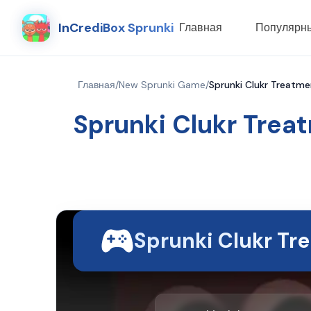
InCrediBox Sprunki
Главная
Популярн
Главная
/
New Sprunki Game
/
Sprunki Clukr Treatme
Sprunki Clukr Treat
Sprunki Clukr Tr