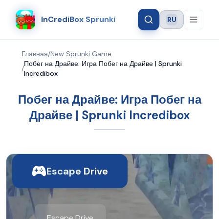
InCrediBox Sprunki
RU
Language
Главная
/
New Sprunki Game
Побег на Драйве: Игра Побег на Драйве | Sprunki
/
Incredibox
Побег на Драйве: Игра Побег на
Драйве | Sprunki Incredibox
Escape Drive
Escape Drive