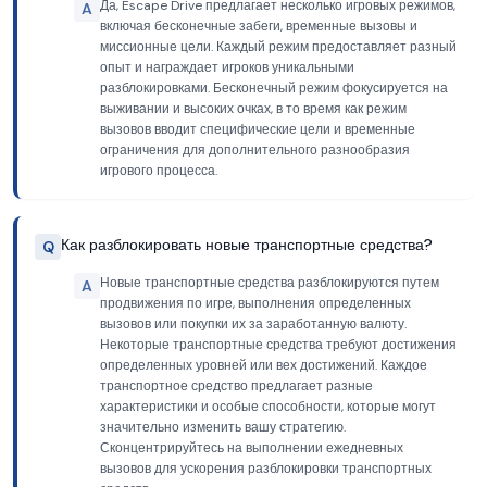
Да, Escape Drive предлагает несколько игровых режимов,
A
включая бесконечные забеги, временные вызовы и
миссионные цели. Каждый режим предоставляет разный
опыт и награждает игроков уникальными
разблокировками. Бесконечный режим фокусируется на
выживании и высоких очках, в то время как режим
вызовов вводит специфические цели и временные
ограничения для дополнительного разнообразия
игрового процесса.
Как разблокировать новые транспортные средства?
Q
Новые транспортные средства разблокируются путем
A
продвижения по игре, выполнения определенных
вызовов или покупки их за заработанную валюту.
Некоторые транспортные средства требуют достижения
определенных уровней или вех достижений. Каждое
транспортное средство предлагает разные
характеристики и особые способности, которые могут
значительно изменить вашу стратегию.
Сконцентрируйтесь на выполнении ежедневных
вызовов для ускорения разблокировки транспортных