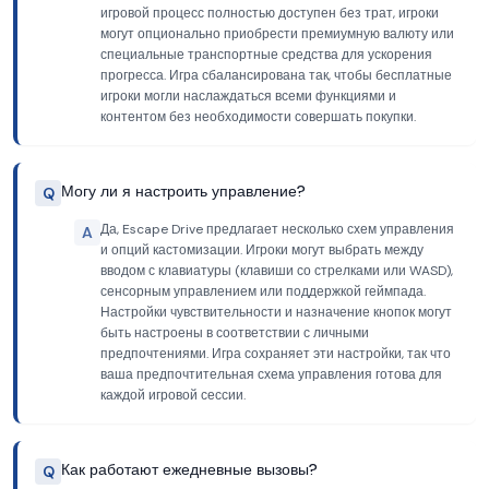
игровой процесс полностью доступен без трат, игроки
могут опционально приобрести премиумную валюту или
специальные транспортные средства для ускорения
прогресса. Игра сбалансирована так, чтобы бесплатные
игроки могли наслаждаться всеми функциями и
контентом без необходимости совершать покупки.
Могу ли я настроить управление?
Q
Да, Escape Drive предлагает несколько схем управления
A
и опций кастомизации. Игроки могут выбрать между
вводом с клавиатуры (клавиши со стрелками или WASD),
сенсорным управлением или поддержкой геймпада.
Настройки чувствительности и назначение кнопок могут
быть настроены в соответствии с личными
предпочтениями. Игра сохраняет эти настройки, так что
ваша предпочтительная схема управления готова для
каждой игровой сессии.
Как работают ежедневные вызовы?
Q