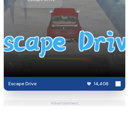
Escape Drive
14,408
Advertisement