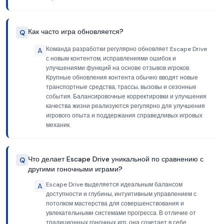
Как часто игра обновляется?
Q
Команда разработки регулярно обновляет Escape Drive
A
с новым контентом, исправлениями ошибок и
улучшениями функций на основе отзывов игроков.
Крупные обновления контента обычно вводят новые
транспортные средства, трассы, вызовы и сезонные
события. Балансировочные корректировки и улучшения
качества жизни реализуются регулярно для улучшения
игрового опыта и поддержания справедливых игровых
механик.
Что делает Escape Drive уникальной по сравнению с
Q
другими гоночными играми?
Escape Drive выделяется идеальным балансом
A
доступности и глубины, интуитивным управлением с
потолком мастерства для совершенствования и
увлекательными системами прогресса. В отличие от
традиционных гоночных игр, она сочетает в себе