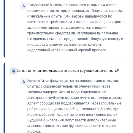
Ежедневные вызовы обновляются каждые 24 часа с
A
новыми целями, которые предлагают бонусные награды
и уникальные опыты. Эти вызовы варьируются по
сложности и требованиям выполнения, поощряя игроков
экспериментировать с разными стратегиями и
транспортными средствами. Регулярное выполнение
ежедневных вызовов предоставляет бонусную валюту и
иногда разблокирует эксклюзивный контент,
недоступный через обычный игровой процесс.
Есть ли многопользовательская функциональность?
Q
Escape Drive фокусируется на однопользовательских
A
опытах с соревновательными элементами через
таблицы лидеров. Игроки могут соревноваться
асинхронно, публикуя высокие очки и выполняя вызовы.
Аспект сообщества поддерживается через глобальные
рейтинги и специальные общественные события, где
игроки работают коллективно для достижения целей.
Будущие обновления могут ввести дополнительные
многопользовательские функции на основе отзывов
игроков.