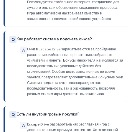
Рекомендуется стабильное интернет-соединение для
лучшего опыта и обеспечения сохранения прогресса.
Игра автоматически настраивает качество в
зависимости от возможностей вашего устройства.
Как работает система подсчета очков?
Q
Очки в Escape Drive зарабатываются за пройденное
A
расстояние, избежанные препятствия, собранные
усилители и монеты. Бонусы множителя начисляются за
последовательные успешные действия без
столкновений. Особые цели, выполненные во время
забегов, предоставляют дополнительные бонусные очки.
Система подсчета очков вознаграждает как
последовательность, так и рискованность, позволяя
разным стилям игры достигать высоких очков.
Есть ли внутриигровые покупки?
Q
Escape Drive разработана как бесплатная игра с
A
дополнительным премиум-контентом. Хотя основной