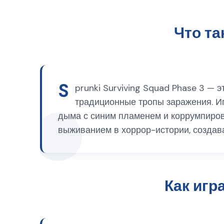
Что та
S
prunki Surviving Squad Phase 3 —
традиционные тропы заражения. И
дыма с синим пламенем и коррумпиров
выживанием в хоррор-истории, создава
Как игр