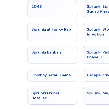
★
5
2048
Sprunki Sur
Squad Phas
★
4.7
Sprunkrat Funky Rap
Sprunki St
Infection
★
4.7
Sprunki Banban
Sprunki Pin
Phase 3
★
5
Cowboy Safari Game
Escape Dri
★
4.7
Sprunki Frunki
Sprunki M
Detailed