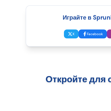
Играйте в Sprunk
X
Facebook
Откройте для 