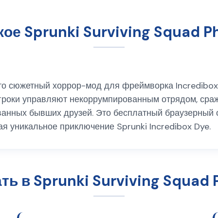
кое Sprunki Surviving Squad P
 это сюжетный хоррор-мод для фреймворка Incredibo
гроки управляют некоррумпированным отрядом, сра
анных бывших друзей. Это бесплатный браузерный о
я уникальное приключение Sprunki Incredibox Dye.
ать в Sprunki Surviving Squad 