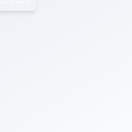
quad Phase 3