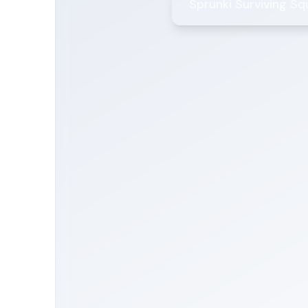
Sprunki Surviving S