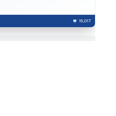
15,017