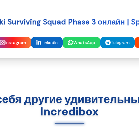
i Surviving Squad Phase 3 онлайн | S
Instagram
LinkedIn
WhatsApp
Telegram
себя другие удивительны
Incredibox