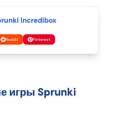
prunki Incredibox
Reddit
Pinterest
е игры Sprunki