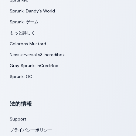
Sprunked
Sprunki Dandy's World
Sprunki ゲーム
もっと詳しく
Colorbox Mustard
Neesterversal v3 Incredibox
Gray Sprunki InCrediBox
Sprunki OC
法的情報
Support
プライバシーポリシー