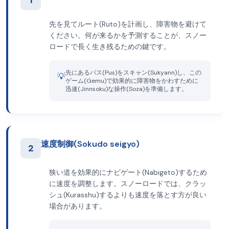
1
先を見てルート(Ruto)を計画し、障害物を避けて
ください。何が来るかを予測することが、スノー
ロードで長く生き残るための鍵です。
先にあるパス(Pus)をスキャン(Sukyann)し、この
💡
ゲーム(Gemu)で効果的に障害物をかわすために
迅速(Jinnsoku)な操作(Soza)を準備します。
速度制御(Sokudo seigyo)
2
狭い道を効果的にナビゲート(Nabigeto)するため
に速度を調整します。スノーロードでは、クラッ
シュ(Kurasshu)するよりも速度を落とす方が良い
場合があります。