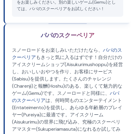
をお楽しみください。別の楽しいゲーム(Gemu)とし
ては、パパのスクーペリアをお試しください！
パパのスクーペリア
スノーロードをお楽しみいただけたなら、
パパのス
クーペリア
もきっと気に入るはずです！自分だけの
アイスクリームショップ(Aisukurimushoppu)を経営
し、おいしいおやつを作り、お客様にサービス
(Sabisu)を提供します。たくさんのチャレンジ
(Charenji)と報酬(Hoshu)のある、楽しくて魅力的な
ゲーム(Gemu)です。スノーロードと同様に、
パパ
のスクーペリア
は、何時間ものエンターテイメント
(Entateimento)を提供し、あらゆる年齢層のプレイ
ヤー(Pureiya)に最適です。アイスクリーム
(Aisukurimu)の世界に飛び込み、究極のスクーペリ
アマスター(Sukuperiamasuta)になれるか試してみ