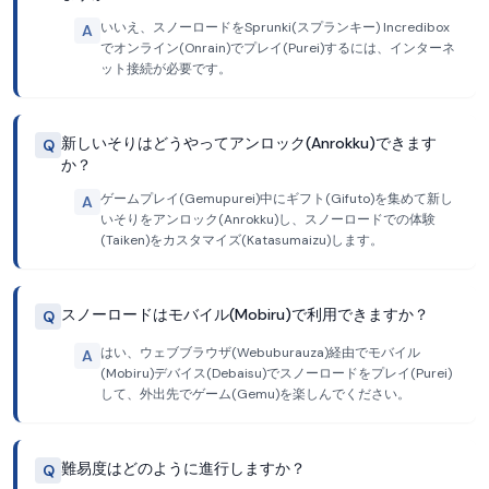
いいえ、スノーロードをSprunki(スプランキー) Incredibox
A
でオンライン(Onrain)でプレイ(Purei)するには、インターネ
ット接続が必要です。
新しいそりはどうやってアンロック(Anrokku)できます
Q
か？
ゲームプレイ(Gemupurei)中にギフト(Gifuto)を集めて新し
A
いそりをアンロック(Anrokku)し、スノーロードでの体験
(Taiken)をカスタマイズ(Katasumaizu)します。
スノーロードはモバイル(Mobiru)で利用できますか？
Q
はい、ウェブブラウザ(Webuburauza)経由でモバイル
A
(Mobiru)デバイス(Debaisu)でスノーロードをプレイ(Purei)
して、外出先でゲーム(Gemu)を楽しんでください。
難易度はどのように進行しますか？
Q