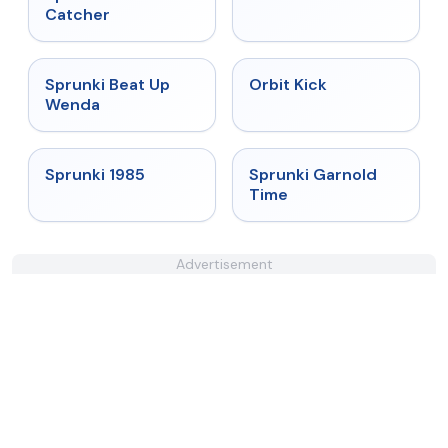
Catcher
★
4.8
★
4.8
Sprunki Beat Up
Orbit Kick
Wenda
★
4.9
★
4.6
Sprunki 1985
Sprunki Garnold
Time
Advertisement