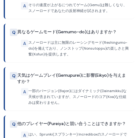
そりの速度が上がるにつれてゲーム(Gemu)は難しくなり、
A
スノーロードであなたの反射神経が試されます。
異なるゲームモード(Gemumo-do)はありますか？
Q
スノーロードは主に無限のレーシングモード(Reshingumo-
A
do)を備えており、ノンストップ(Nonsutoppu)の楽しさと興
奮(Kofun)を提供します。
天気はゲームプレイ(Gemupurei)に影響(Eikyo)を与えま
Q
すか？
一部のバージョン(Bajon)にはダイナミック(Dainamikku)な
A
天候が含まれていますが、スノーロードのコア(Koa)な仕組
みは変わりません。
他のプレイヤー(Pureiya)と競い合うことはできますか？
Q
はい、Sprunki(スプランキー) Incrediboxのスノーロードで
A