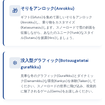
そりをアンロック(Anrokku)
🎁
ギフト(Gifuto)を集めて新しいそりをアンロック
(Anrokku)し、乗り物をカスタマイズ
(Katasumaizu)します。スノーロードで雪の斜面を
征服しながら、あなたのユニーク(Yunik)なスタイ
ル(Sutairu)を披露(Hiro)しましょう。
没入型グラフィック(Botsuugatatai
❄️
gurafikku)
見事な冬のグラフィック(Gurafikku)とダイナミッ
ク(Dainamikku)な環境(Kankyo)を体験(Taiken)して
ください。スノーロードの世界に飛び込み、視覚的
に魅了されるゲーム(Gemu)をお楽しみください。