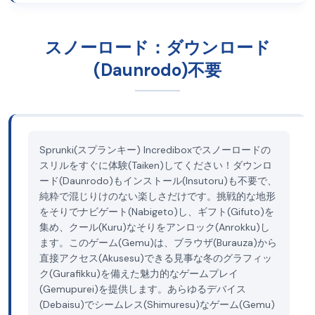
スノーロード：ダウンロード
(Daunrodo)不要
Sprunki(スプランキー) Incrediboxでスノーロードの
スリルをすぐに体験(Taiken)してください！ダウンロ
ード(Daunrodo)もインストール(Insutoru)も不要で、
純粋で混じりけのない楽しさだけです。挑戦的な地形
をそりでナビゲート(Nabigeto)し、ギフト(Gifuto)を
集め、クール(Kuru)なそりをアンロック(Anrokku)し
ます。このゲーム(Gemu)は、ブラウザ(Burauza)から
直接アクセス(Akusesu)できる見事な冬のグラフィッ
ク(Gurafikku)を備えた魅力的なゲームプレイ
(Gemupurei)を提供します。あらゆるデバイス
(Debaisu)でシームレス(Shimuresu)なゲーム(Gemu)