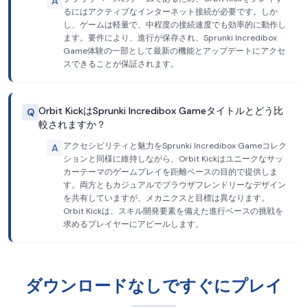
A
るにはアクティブなインターネット接続が必要です。しか
し、ゲームは軽量で、中程度の接続速度でも効率的に動作し
ます。要件により、進行が保存され、Sprunki Incredibox
Game体験の一部として最新の機能とアップデートにアクセ
スできることが保証されます。
Orbit KickはSprunki Incredibox Gameタイトルとどう比
Q
較されますか？
アクセシビリティと魅力をSprunki Incredibox Gameコレク
A
ションと同様に維持しながら、Orbit Kickはユニークなサッ
カーテーマのゲームプレイを距離ベースの目的で提供しま
す。両方ともカジュアルでブラウザフレンドリーなデザイン
を共有していますが、メカニクスと目標は異なります。
Orbit Kickは、スキル開発要素を備えた進行ベースの挑戦を
求めるプレイヤーにアピールします。
ダウンロードなしですぐにプレイ