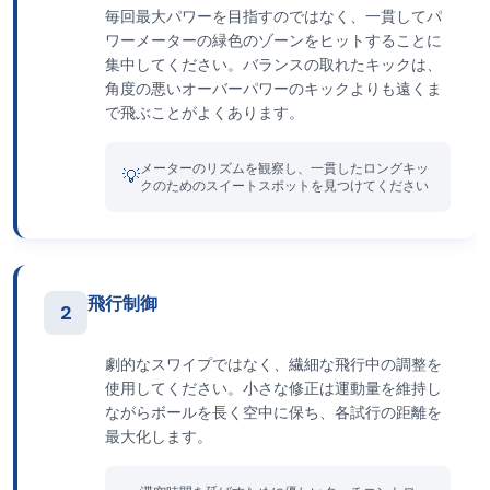
毎回最大パワーを目指すのではなく、一貫してパ
ワーメーターの緑色のゾーンをヒットすることに
集中してください。バランスの取れたキックは、
角度の悪いオーバーパワーのキックよりも遠くま
で飛ぶことがよくあります。
メーターのリズムを観察し、一貫したロングキッ
💡
クのためのスイートスポットを見つけてください
飛行制御
2
劇的なスワイプではなく、繊細な飛行中の調整を
使用してください。小さな修正は運動量を維持し
ながらボールを長く空中に保ち、各試行の距離を
最大化します。