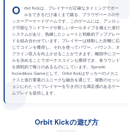
O
rbit Kickは、プレイヤーが正確なタイミングでボー
ルをできるだけ遠くまで蹴る、ブラウザベースのサ
ッカーアーケードゲームです。このゲームには、アンロッ
ク可能なランドマークや新しいボールタイプを備えた進行
システムがあり、熟練したシュートと戦略的アップグレー
ドを組み合わせています。プレイヤーは移動した距離に応
じてコインを獲得し、それを使ってパワー、バウンス、オ
フライン収入を向上させることができます。離陸中にゴー
ルを決めることでボーナスコインも獲得でき、各ラウンド
を挑戦的で報りのあるものにしています。Sprunki
Incredibox Gameとして、Orbit Kickはサッカーのメカニ
クスと進行要素のユニークな融合を通じて、複数のセッシ
ョンにわたってプレイヤーを引き付ける満足感のあるゲー
ムプレイを提供します。
Orbit Kickの遊び方