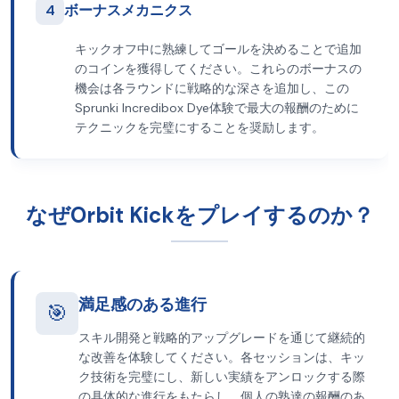
4
ボーナスメカニクス
キックオフ中に熟練してゴールを決めることで追加
のコインを獲得してください。これらのボーナスの
機会は各ラウンドに戦略的な深さを追加し、この
Sprunki Incredibox Dye体験で最大の報酬のために
テクニックを完璧にすることを奨励します。
なぜOrbit Kickをプレイするのか？
満足感のある進行
🎯
スキル開発と戦略的アップグレードを通じて継続的
な改善を体験してください。各セッションは、キッ
ク技術を完璧にし、新しい実績をアンロックする際
の具体的な進行をもたらし、個人の熟達の報酬のあ