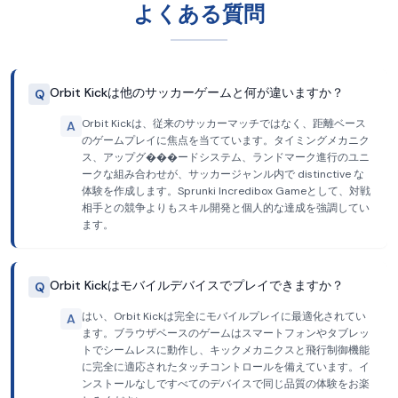
よくある質問
Orbit Kickは他のサッカーゲームと何が違いますか？
Q
Orbit Kickは、従来のサッカーマッチではなく、距離ベース
A
のゲームプレイに焦点を当てています。タイミングメカニク
ス、アップグ���ードシステム、ランドマーク進行のユニ
ークな組み合わせが、サッカージャンル内で distinctive な
体験を作成します。Sprunki Incredibox Gameとして、対戦
相手との競争よりもスキル開発と個人的な達成を強調してい
ます。
Orbit Kickはモバイルデバイスでプレイできますか？
Q
はい、Orbit Kickは完全にモバイルプレイに最適化されてい
A
ます。ブラウザベースのゲームはスマートフォンやタブレッ
トでシームレスに動作し、キックメカニクスと飛行制御機能
に完全に適応されたタッチコントロールを備えています。イ
ンストールなしですべてのデバイスで同じ品質の体験をお楽