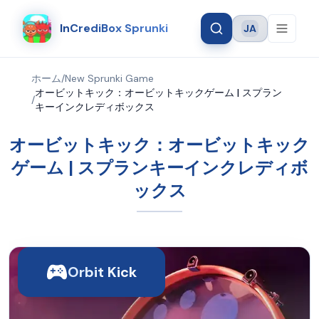
InCrediBox Sprunki
JA
Language
ホーム
/
New Sprunki Game
オービットキック：オービットキックゲーム | スプラン
/
キーインクレディボックス
オービットキック：オービットキック
ゲーム | スプランキーインクレディボ
ックス
Orbit Kick