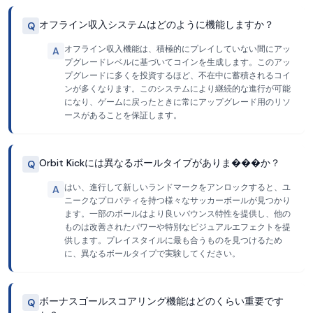
オフライン収入システムはどのように機能しますか？
Q
オフライン収入機能は、積極的にプレイしていない間にアッ
A
プグレードレベルに基づいてコインを生成します。このアッ
プグレードに多くを投資するほど、不在中に蓄積されるコイ
ンが多くなります。このシステムにより継続的な進行が可能
になり、ゲームに戻ったときに常にアップグレード用のリソ
ースがあることを保証します。
Orbit Kickには異なるボールタイプがありま���か？
Q
はい、進行して新しいランドマークをアンロックすると、ユ
A
ニークなプロパティを持つ様々なサッカーボールが見つかり
ます。一部のボールはより良いバウンス特性を提供し、他の
ものは改善されたパワーや特別なビジュアルエフェクトを提
供します。プレイスタイルに最も合うものを見つけるため
に、異なるボールタイプで実験してください。
ボーナスゴールスコアリング機能はどのくらい重要です
Q