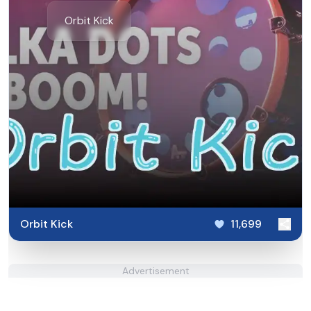
Orbit Kick
Orbit Kick
11,699
Advertisement