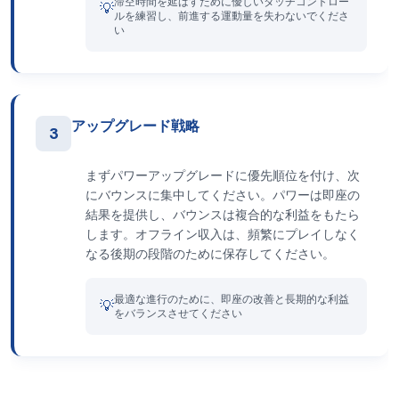
滞空時間を延ばすために優しいタッチコントロー
💡
ルを練習し、前進する運動量を失わないでくださ
い
アップグレード戦略
3
まずパワーアップグレードに優先順位を付け、次
にバウンスに集中してください。パワーは即座の
結果を提供し、バウンスは複合的な利益をもたら
します。オフライン収入は、頻繁にプレイしなく
なる後期の段階のために保存してください。
最適な進行のために、即座の改善と長期的な利益
💡
をバランスさせてください