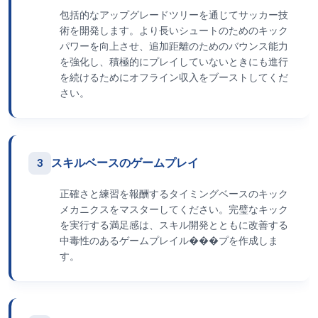
包括的なアップグレードツリーを通じてサッカー技
術を開発します。より長いシュートのためのキック
パワーを向上させ、追加距離のためのバウンス能力
を強化し、積極的にプレイしていないときにも進行
を続けるためにオフライン収入をブーストしてくだ
さい。
3
スキルベースのゲームプレイ
正確さと練習を報酬するタイミングベースのキック
メカニクスをマスターしてください。完璧なキック
を実行する満足感は、スキル開発とともに改善する
中毒性のあるゲームプレイル���プを作成しま
す。