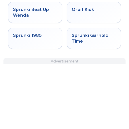
★
4.8
★
4.8
Sprunki Beat Up
Orbit Kick
Wenda
★
4.9
★
4.6
Sprunki 1985
Sprunki Garnold
Time
Advertisement