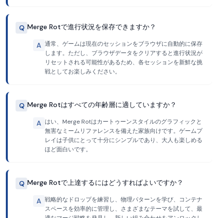
Merge Rotで進行状況を保存できますか？
Q
通常、ゲームは現在のセッションをブラウザに自動的に保存
A
します。ただし、ブラウザデータをクリアすると進行状況が
リセットされる可能性があるため、各セッションを新鮮な挑
戦としてお楽しみください。
Merge Rotはすべての年齢層に適していますか？
Q
はい、Merge Rotはカートゥーンスタイルのグラフィックと
A
無害なミームリファレンスを備えた家族向けです。ゲームプ
レイは子供にとって十分にシンプルであり、大人も楽しめる
ほど面白いです。
Merge Rotで上達するにはどうすればよいですか？
Q
戦略的なドロップを練習し、物理パターンを学び、コンテナ
A
スペースを効率的に管理し、さまざまなテーマを試して、最