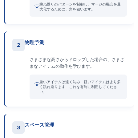
跳ね返りのパターンを制御し、マージの機会を最
💡
大化するために、角を狙います。
物理予測
2
さまざまな高さからドロップした場合の、さまざ
まなアイテムの動作を学びます。
重いアイテムは速く沈み、軽いアイテムはより多
💡
く跳ね返ります - これを有利に利用してくださ
い。
スペース管理
3