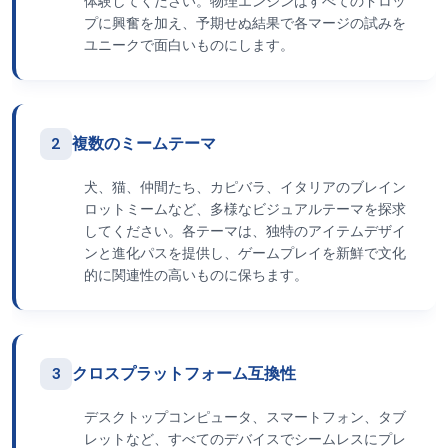
体験してください。物理エンジンはすべてのドロッ
プに興奮を加え、予期せぬ結果で各マージの試みを
ユニークで面白いものにします。
2
複数のミームテーマ
犬、猫、仲間たち、カピバラ、イタリアのブレイン
ロットミームなど、多様なビジュアルテーマを探求
してください。各テーマは、独特のアイテムデザイ
ンと進化パスを提供し、ゲームプレイを新鮮で文化
的に関連性の高いものに保ちます。
3
クロスプラットフォーム互換性
デスクトップコンピュータ、スマートフォン、タブ
レットなど、すべてのデバイスでシームレスにプレ