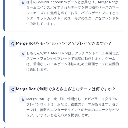
従来のSprunki Incrediboxゲームとは異なり、Merge Rotは
A
ミームにインスパイアされたテーマを持つ物理ベースのマー
ジメカニズムに焦点を当てており、パズルゲームプレイとイ
ンターネットカルチャーのユーモアのユニークなブレンドを
生み出しています。
Merge Rotをモバイルデバイスでプレイできますか？
Q
もちろんです！ Merge Rotは、タッチコントロールを備えた
A
スマートフォンやタブレットで完璧に動作します。ゲーム
は、最適なモバイルゲーム体験のために画面サイズに自動的
に適応します。
Merge Rotで利用できるさまざまなテーマは何ですか？
Q
Merge Rotには、犬、猫、仲間たち、カピバラ、イタリアの
A
ブレインロットミームなど、複数のテーマがあります。各テ
ーマは、無限のエンターテイメントのためのユニークなビジ
ュアルデザインと進化パスを提供します。