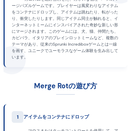
ージパズルゲームです。プレイヤーは風変わりなアイテム
をコンテナにドロップし、アイテムは跳ねたり、転がった
り、衝突したりします。同じアイテム同士が触れると、イ
ンターネットミームにインスパイアされた奇妙な新しい形
にマージされます。このゲームには、犬、猫、仲間たち、
カピバラ、イタリアのブレインロットミームなど、複数の
テーマがあり、従来のSprunki Incrediboxゲームとは一線
を画す、ユニークでユーモラスなゲーム体験を生み出して
います。
Merge Rotの遊び方
1
アイテムをコンテナにドロップ
マウスまたはタッチコントロールを使用して、ア