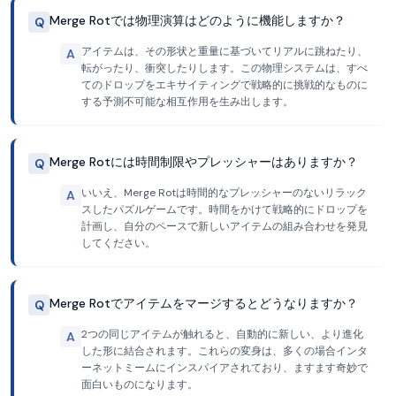
Merge Rotでは物理演算はどのように機能しますか？
Q
アイテムは、その形状と重量に基づいてリアルに跳ねたり、
A
転がったり、衝突したりします。この物理システムは、すべ
てのドロップをエキサイティングで戦略的に挑戦的なものに
する予測不可能な相互作用を生み出します。
Merge Rotには時間制限やプレッシャーはありますか？
Q
いいえ、Merge Rotは時間的なプレッシャーのないリラック
A
スしたパズルゲームです。時間をかけて戦略的にドロップを
計画し、自分のペースで新しいアイテムの組み合わせを発見
してください。
Merge Rotでアイテムをマージするとどうなりますか？
Q
2つの同じアイテムが触れると、自動的に新しい、より進化
A
した形に結合されます。これらの変身は、多くの場合インタ
ーネットミームにインスパイアされており、ますます奇妙で
面白いものになります。