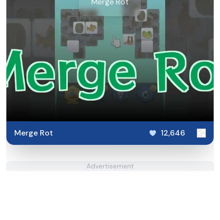
Merge Rot
Merge Rot
12,646
Advertisement