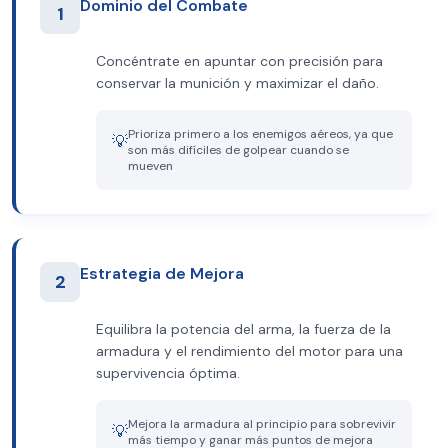
Dominio del Combate
1
Concéntrate en apuntar con precisión para
conservar la munición y maximizar el daño.
Prioriza primero a los enemigos aéreos, ya que
💡
son más difíciles de golpear cuando se
mueven
Estrategia de Mejora
2
Equilibra la potencia del arma, la fuerza de la
armadura y el rendimiento del motor para una
supervivencia óptima.
Mejora la armadura al principio para sobrevivir
💡
más tiempo y ganar más puntos de mejora