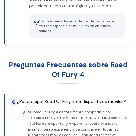
posicionamiento estratégico y el tiempo.
Calcula cuidadosamente tus disparos para
💡
evitar desperdiciar munición en objetivos
fallidos
Preguntas Frecuentes sobre Road
Of Fury 4
¿Puedo jugar Road Of Fury 4 en dispositivos móviles?
Q
Sí, Road Of Fury 4 es totalmente compatible con
A
teléfonos inteligentes y tabletas. El juego utiliza controles
táctiles para apuntar y disparar, proporcionando la
misma intensa experiencia de combate en todas las
plataformas móviles con una jugabilidad receptiva.