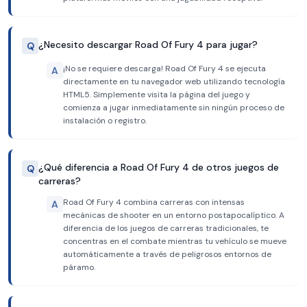
¿Necesito descargar Road Of Fury 4 para jugar?
Q
¡No se requiere descarga! Road Of Fury 4 se ejecuta
A
directamente en tu navegador web utilizando tecnología
HTML5. Simplemente visita la página del juego y
comienza a jugar inmediatamente sin ningún proceso de
instalación o registro.
¿Qué diferencia a Road Of Fury 4 de otros juegos de
Q
carreras?
Road Of Fury 4 combina carreras con intensas
A
mecánicas de shooter en un entorno postapocalíptico. A
diferencia de los juegos de carreras tradicionales, te
concentras en el combate mientras tu vehículo se mueve
automáticamente a través de peligrosos entornos de
páramo.