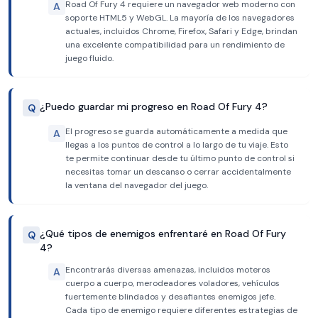
Road Of Fury 4 requiere un navegador web moderno con
A
soporte HTML5 y WebGL. La mayoría de los navegadores
actuales, incluidos Chrome, Firefox, Safari y Edge, brindan
una excelente compatibilidad para un rendimiento de
juego fluido.
¿Puedo guardar mi progreso en Road Of Fury 4?
Q
El progreso se guarda automáticamente a medida que
A
llegas a los puntos de control a lo largo de tu viaje. Esto
te permite continuar desde tu último punto de control si
necesitas tomar un descanso o cerrar accidentalmente
la ventana del navegador del juego.
¿Qué tipos de enemigos enfrentaré en Road Of Fury
Q
4?
Encontrarás diversas amenazas, incluidos moteros
A
cuerpo a cuerpo, merodeadores voladores, vehículos
fuertemente blindados y desafiantes enemigos jefe.
Cada tipo de enemigo requiere diferentes estrategias de