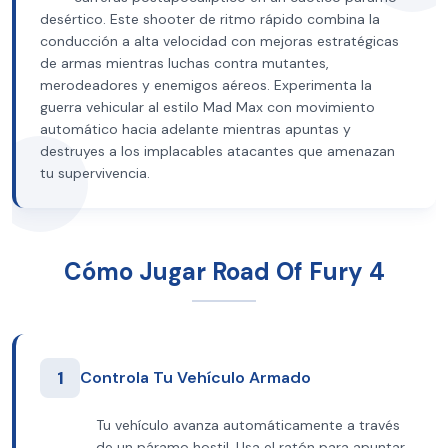
desértico. Este shooter de ritmo rápido combina la
conducción a alta velocidad con mejoras estratégicas
de armas mientras luchas contra mutantes,
merodeadores y enemigos aéreos. Experimenta la
guerra vehicular al estilo Mad Max con movimiento
automático hacia adelante mientras apuntas y
destruyes a los implacables atacantes que amenazan
tu supervivencia.
Cómo Jugar Road Of Fury 4
1
Controla Tu Vehículo Armado
Tu vehículo avanza automáticamente a través
de un páramo hostil. Usa el ratón para apuntar