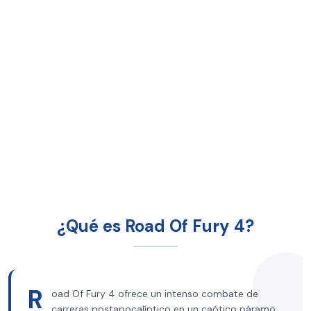
¿Qué es Road Of Fury 4?
R
oad Of Fury 4 ofrece un intenso combate de
carreras postapocalíptico en un caótico páramo