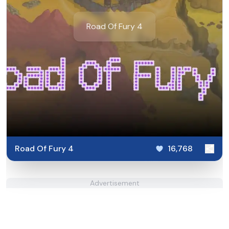
Road Of Fury 4
Road Of Fury 4
16,768
Advertisement