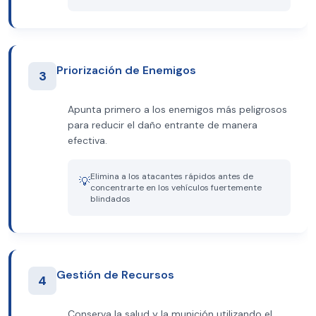
Priorización de Enemigos
3
Apunta primero a los enemigos más peligrosos
para reducir el daño entrante de manera
efectiva.
Elimina a los atacantes rápidos antes de
💡
concentrarte en los vehículos fuertemente
blindados
Gestión de Recursos
4
Conserva la salud y la munición utilizando el