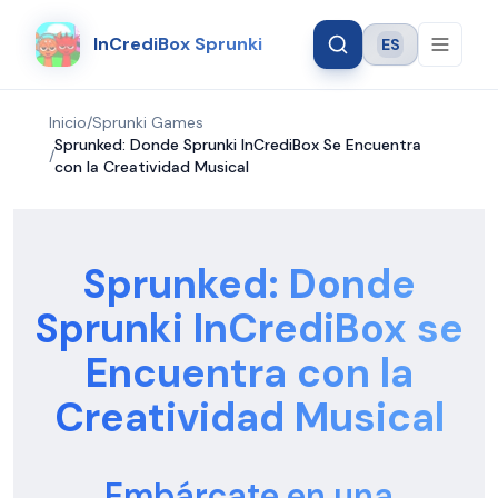
InCrediBox Sprunki
ES
Language
Inicio
/
Sprunki Games
Sprunked: Donde Sprunki InCrediBox Se Encuentra
/
con la Creatividad Musical
Sprunked: Donde
Sprunki InCrediBox se
Encuentra con la
Creatividad Musical
Embárcate en una