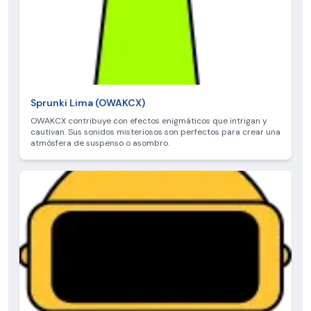
Sprunki Lima (OWAKCX)
OWAKCX contribuye con efectos enigmáticos que intrigan y
cautivan. Sus sonidos misteriosos son perfectos para crear una
atmósfera de suspenso o asombro.