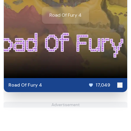
Road Of Fury 4
Road Of Fury 4
17,049
Advertisement