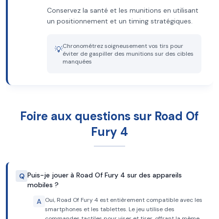
Conservez la santé et les munitions en utilisant
un positionnement et un timing stratégiques.
Chronométrez soigneusement vos tirs pour
💡
éviter de gaspiller des munitions sur des cibles
manquées
Foire aux questions sur Road Of
Fury 4
Puis-je jouer à Road Of Fury 4 sur des appareils
Q
mobiles ?
Oui, Road Of Fury 4 est entièrement compatible avec les
A
smartphones et les tablettes. Le jeu utilise des
commandes tactiles pour viser et tirer, offrant la même