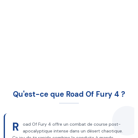
Qu'est-ce que Road Of Fury 4 ?
R
oad Of Fury 4 offre un combat de course post-
apocalyptique intense dans un désert chaotique.
Ce jeu de tir rapide combine la conduite à grande