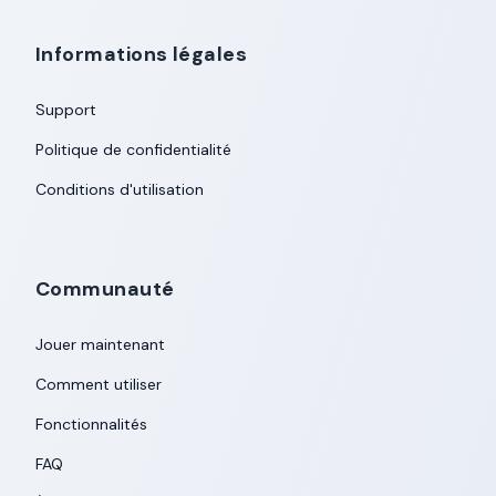
Informations légales
Support
Politique de confidentialité
Conditions d'utilisation
Communauté
Jouer maintenant
Comment utiliser
Fonctionnalités
FAQ