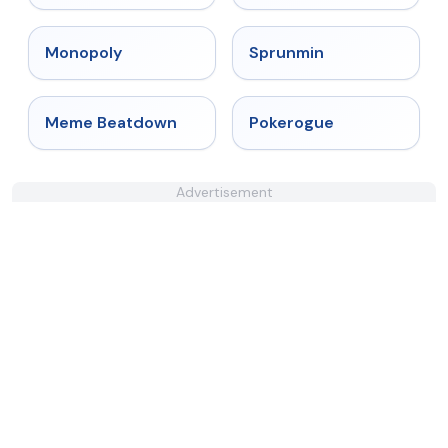
★
4.4
★
4.4
Monopoly
Sprunmin
★
4.4
★
4.4
Meme Beatdown
Pokerogue
Advertisement