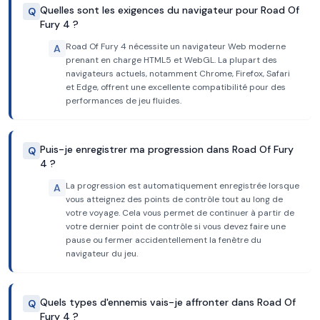
Quelles sont les exigences du navigateur pour Road Of
Q
Fury 4 ?
Road Of Fury 4 nécessite un navigateur Web moderne
A
prenant en charge HTML5 et WebGL. La plupart des
navigateurs actuels, notamment Chrome, Firefox, Safari
et Edge, offrent une excellente compatibilité pour des
performances de jeu fluides.
Puis-je enregistrer ma progression dans Road Of Fury
Q
4 ?
La progression est automatiquement enregistrée lorsque
A
vous atteignez des points de contrôle tout au long de
votre voyage. Cela vous permet de continuer à partir de
votre dernier point de contrôle si vous devez faire une
pause ou fermer accidentellement la fenêtre du
navigateur du jeu.
Quels types d'ennemis vais-je affronter dans Road Of
Q
Fury 4 ?