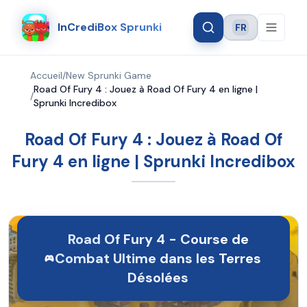
InCrediBox Sprunki
FR
Language
Accueil
/
New Sprunki Game
Road Of Fury 4 : Jouez à Road Of Fury 4 en ligne |
/
Sprunki Incredibox
Road Of Fury 4 : Jouez à Road Of
Fury 4 en ligne | Sprunki Incredibox
Road Of Fury 4 - Course de
Combat Ultime dans les Terres
Désolées