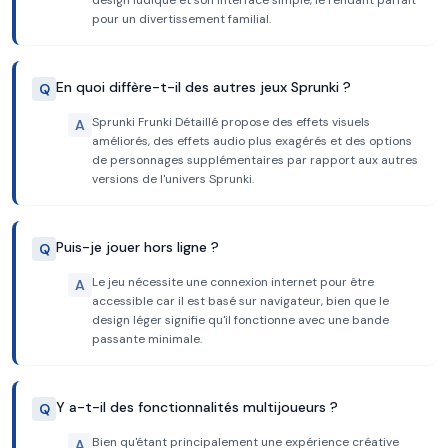
design ludique et son interface simple, le rendant parfait
pour un divertissement familial.
En quoi diffère-t-il des autres jeux Sprunki ?
Q
Sprunki Frunki Détaillé propose des effets visuels
A
améliorés, des effets audio plus exagérés et des options
de personnages supplémentaires par rapport aux autres
versions de l'univers Sprunki.
Puis-je jouer hors ligne ?
Q
Le jeu nécessite une connexion internet pour être
A
accessible car il est basé sur navigateur, bien que le
design léger signifie qu'il fonctionne avec une bande
passante minimale.
Y a-t-il des fonctionnalités multijoueurs ?
Q
Bien qu'étant principalement une expérience créative
A