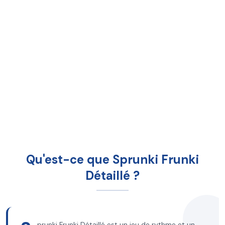
Qu'est-ce que Sprunki Frunki
Détaillé ?
prunki Frunki Détaillé est un jeu de rythme et un