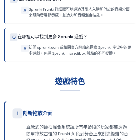
Sprunki Frunki 詳細版可以透過其引人入勝和俏皮的音樂介面
A
來幫助發展節奏感、創造力和音頻混合技能。
在哪裡可以找到更多 Sprunki 遊戲？
Q
訪問 sprunki.com 或相關官方網站來探索 Sprunki 宇宙中的更
A
多遊戲，包括 Sprunki Incredibox 體驗的不同變體。
遊戲特色
1
創新拖放介面
直覺式的節拍混合系統讓所有年齡段的玩家都能透過
簡單拖放古怪的 Frunki 角色到舞台上來創造複雜的音