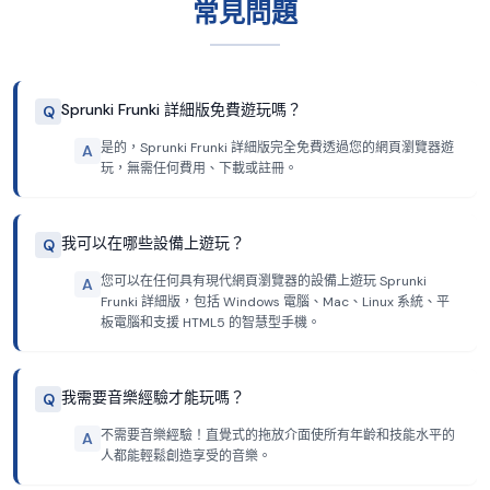
常見問題
Sprunki Frunki 詳細版免費遊玩嗎？
Q
是的，Sprunki Frunki 詳細版完全免費透過您的網頁瀏覽器遊
A
玩，無需任何費用、下載或註冊。
我可以在哪些設備上遊玩？
Q
您可以在任何具有現代網頁瀏覽器的設備上遊玩 Sprunki
A
Frunki 詳細版，包括 Windows 電腦、Mac、Linux 系統、平
板電腦和支援 HTML5 的智慧型手機。
我需要音樂經驗才能玩嗎？
Q
不需要音樂經驗！直覺式的拖放介面使所有年齡和技能水平的
A
人都能輕鬆創造享受的音樂。