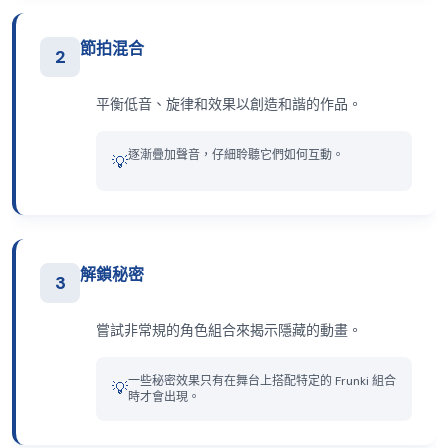
節拍混合
2
平衡低音、旋律和效果以創造和諧的作品。
逐漸疊加聲音，仔細聆聽它們如何互動。
💡
解鎖秘密
3
嘗試非常規的角色組合來揭示隱藏的動畫。
一些秘密效果只有在舞台上搭配特定的 Frunki 組合
💡
時才會出現。