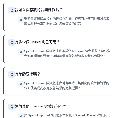
我可以保存我的音樂創作嗎？
Q
雖然瀏覽器版本沒有內建儲存功能，但您可以使用外部錄製軟
A
體或社群分享功能來儲存您最喜歡的混音。
有多少個 Frunki 角色可用？
Q
Sprunki Frunki 詳細版提供多樣化的 Frunki 角色收藏，每個角
A
色都有獨特的聲音。確切數量會隨著新版本的發布而變化。
有年齡要求嗎？
Q
Sprunki Frunki 詳細版適合所有年齡，其俏皮的設計和簡單的
A
介面使其成為家庭友善娛樂的完美選擇。
這與其他 Sprunki 遊戲有何不同？
Q
與 Sprunki 宇宙中的其他版本相比，Sprunki Frunki 詳細版具
A