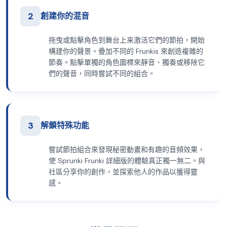
2
創建你的混音
拖曳或點擊角色到舞台上来激活它們的節拍，開始
構建你的聲景。疊加不同的 Frunkis 來創造複雜的
節奏。點擊單獨的角色圖標來靜音、獨奏或移除它
們的聲音，同時嘗試不同的組合。
3
解鎖特殊功能
嘗試節拍組合來發現秘密動畫和有趣的音頻效果，
使 Sprunki Frunki 詳細版的體驗真正獨一無二。與
社區分享你的創作，並探索他人的作品以獲得靈
感。