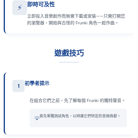
即時可及性
⚡
立即投入音樂創作而無需下載或安裝——只需打開您
的瀏覽器，開始與古怪的 Frunki 角色一起作曲。
遊戲技巧
初學者提示
1
在組合它們之前，先了解每個 Frunki 的獨特聲音。
首先單獨測試角色，以辨識它們特定的音頻貢獻。
💡