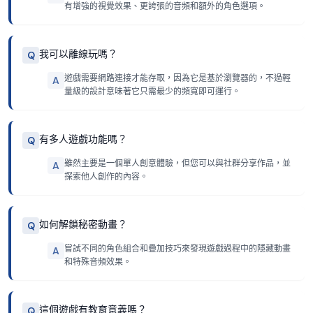
有增強的視覺效果、更誇張的音頻和額外的角色選項。
我可以離線玩嗎？
Q
遊戲需要網路連接才能存取，因為它是基於瀏覽器的，不過輕
A
量級的設計意味著它只需最少的頻寬即可運行。
有多人遊戲功能嗎？
Q
雖然主要是一個單人創意體驗，但您可以與社群分享作品，並
A
探索他人創作的內容。
如何解鎖秘密動畫？
Q
嘗試不同的角色組合和疊加技巧來發現遊戲過程中的隱藏動畫
A
和特殊音頻效果。
這個遊戲有教育意義嗎？
Q