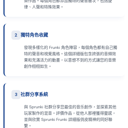
樂作品。每個角色都添加獨特的聲音層次，包括旋
律、人聲和特殊效果。
2
獨特角色收藏
發現多樣化的 Frunki 角色陣容，每個角色都有自己獨
特的聲音和視覺風格。這個詳細版包含誇張的音頻效
果和充滿活力的動畫，以意想不到的方式讓您的音樂
創作栩栩如生。
3
社群分享系統
與 Sprunki 社群分享您最佳的音乐創作，並探索其他
玩家製作的混音。評價作品，從他人那裡獲得靈感，
並與欣賞 Sprunki Frunki 詳細版俏皮精神的同好聯
繫。