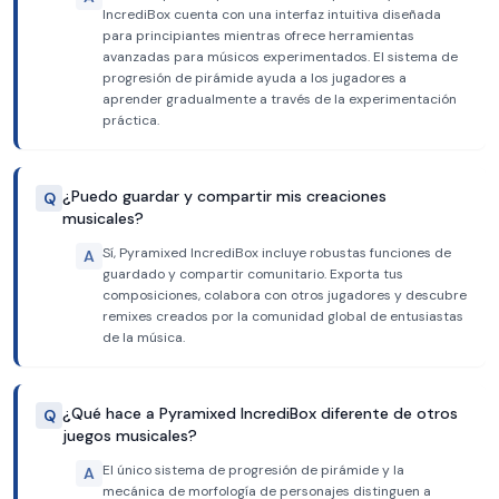
IncrediBox cuenta con una interfaz intuitiva diseñada
para principiantes mientras ofrece herramientas
avanzadas para músicos experimentados. El sistema de
progresión de pirámide ayuda a los jugadores a
aprender gradualmente a través de la experimentación
práctica.
¿Puedo guardar y compartir mis creaciones
Q
musicales?
Sí, Pyramixed IncrediBox incluye robustas funciones de
A
guardado y compartir comunitario. Exporta tus
composiciones, colabora con otros jugadores y descubre
remixes creados por la comunidad global de entusiastas
de la música.
¿Qué hace a Pyramixed IncrediBox diferente de otros
Q
juegos musicales?
El único sistema de progresión de pirámide y la
A
mecánica de morfología de personajes distinguen a