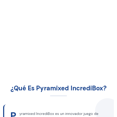
¿Qué Es Pyramixed IncrediBox?
P
yramixed IncrediBox es un innovador juego de