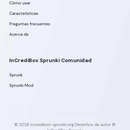
Cómo usar
Características
Preguntas frecuentes
Acerca de
InCrediBox Sprunki Comunidad
Sprunk
Sprunki Mod
©
2026
incredibox-sprunki.org
Derechos de autor ©