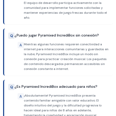
El equipo de desarrollo participa activamente con la
comunidad para implementar funciones solicitadas y
mantener experiencias de juego frescas durante todo el
año.
¿Puedo jugar Pyramixed IncrediBox sin conexión?
Q
Mientras algunas funciones requieren conectividad a
A
internet para interacciones comunitarias y guardados en
la nube, Pyramixed IncrediBox incluye un modo sin
conexión para practicar creación musical. Los paquetes
de contenido descargados permanecen accesibles sin
conexión constante a internet.
¿Es Pyramixed IncrediBox adecuado para niños?
Q
¡Absolutamente! Pyramixed IncrediBox presenta
A
contenido familiar amigable con valor educativo. El
diseño intuitivo del juego y la dificultad progresiva lo
hacen ideal para niños de 8 años en adelante,
fomentando la creatividad y apreciación musical.