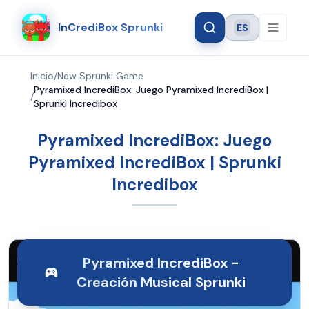
InCrediBox Sprunki
ES
Language
Inicio
/
New Sprunki Game
Pyramixed IncrediBox: Juego Pyramixed IncrediBox |
/
Sprunki Incredibox
Pyramixed IncrediBox: Juego
Pyramixed IncrediBox | Sprunki
Incredibox
Pyramixed IncrediBox -
Creación Musical Sprunki