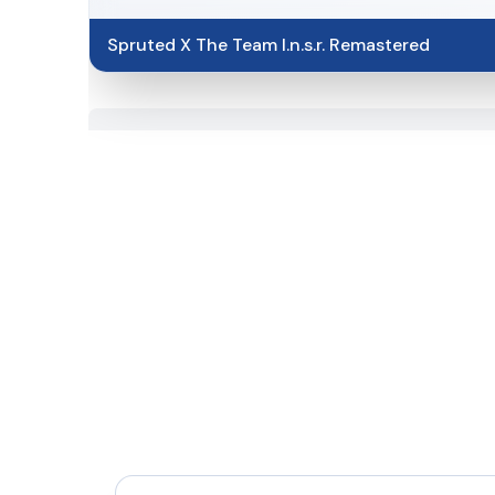
Spruted X The Team I.n.s.r. Remastered​