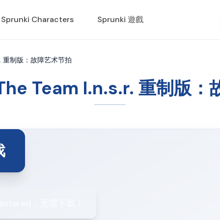
Sprunki Characters
Sprunki 遊戲
.n.s.r. 重制版：故障艺术节拍
X The Team I.n.s.r. 重
戏
 Remastered，无需下载！