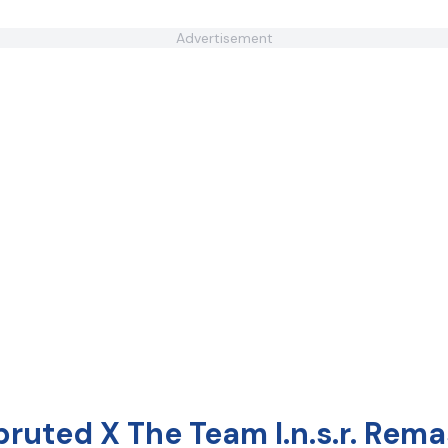
Advertisement
uted X The Team I.n.s.r. Rem