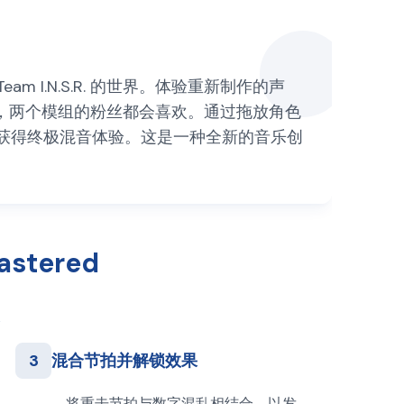
he Team I.N.S.R. 的世界。体验重新制作的声
，两个模组的粉丝都会喜欢。通过拖放角色
获得终极混音体验。这是一种全新的音乐创
astered
3
混合节拍并解锁效果
将重击节拍与数字混乱相结合，以发