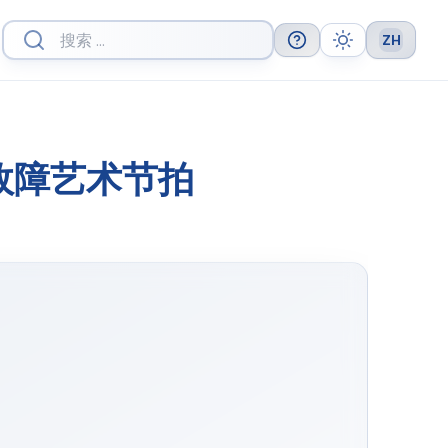
ZH
Help
Theme
Languag
制版：故障艺术节拍