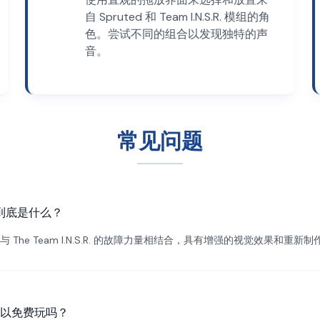
自 Spruted 和 Team I.N.S.R. 模组的角
色。尝试不同的组合以发现独特的声
音。
常见问题
red 到底是什么？
与 The Team I.N.S.R. 的故障力量相结合，具有增强的视觉效果和重新
red 可以免费玩吗？