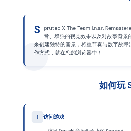
S
pruted X The Team I.n.s.r.
音、增强的视觉效果以及对故事背景
来创建独特的音景，将重节奏与数字故障
作方式，就在您的浏览器中！
如何玩 Sp
1
访问游戏
访问 Sprunki 音乐盒子 上的 Spruted