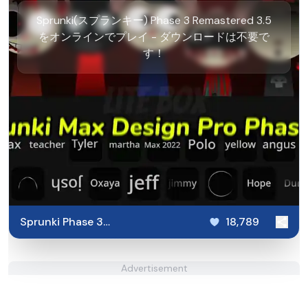
Sprunki(スプランキー) Phase 3 Remastered 3.5
をオンラインでプレイ - ダウンロードは不要で
す！
Sprunki Phase 3
18,789
Remastered 3.5
Advertisement