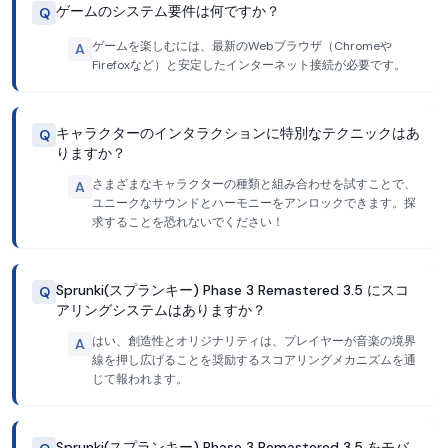
ゲームのシステム要件は何ですか？
Q
ゲームを楽しむには、最新のWebブラウザ（Chromeや
A
Firefoxなど）と安定したインターネット接続が必要です。
キャラクターのインタラクションに特別なテクニックはあ
Q
りますか？
さまざまなキャラクターの種類と組み合わせを試すことで、
A
ユニークなサウンドとハーモニーをアンロックできます。探
求することを恐れないでください！
Sprunki(スプランキー) Phase 3 Remastered 3.5 にスコ
Q
アリングシステムはありますか？
はい、創造性とオリジナリティは、プレイヤーが音楽の境界
A
線を押し広げることを奨励するスコアリングメカニズムを通
じて報われます。
Sprunki(スプランキー) Phase 3 Remastered 3.5 をモバ