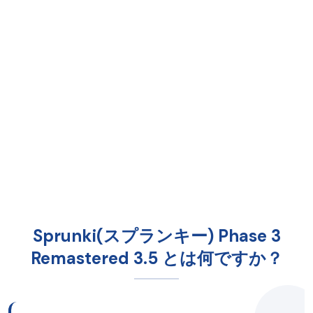
Sprunki(スプランキー) Phase 3
Remastered 3.5 とは何ですか？