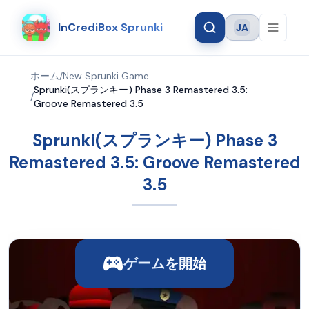
InCrediBox Sprunki
JA
Language
ホーム
/
New Sprunki Game
Sprunki(スプランキー) Phase 3 Remastered 3.5:
/
Groove Remastered 3.5
Sprunki(スプランキー) Phase 3
Remastered 3.5: Groove Remastered
3.5
ゲームを開始