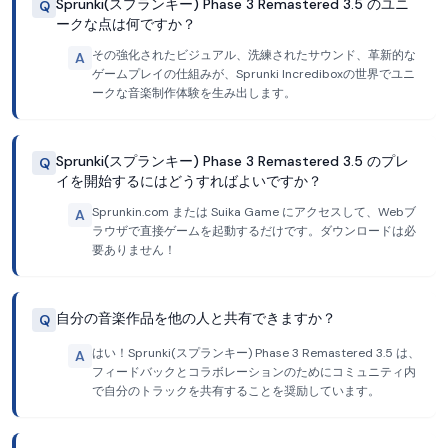
Sprunki(スプランキー) Phase 3 Remastered 3.5 のユニ
Q
ークな点は何ですか？
その強化されたビジュアル、洗練されたサウンド、革新的な
A
ゲームプレイの仕組みが、Sprunki Incrediboxの世界でユニ
ークな音楽制作体験を生み出します。
Sprunki(スプランキー) Phase 3 Remastered 3.5 のプレ
Q
イを開始するにはどうすればよいですか？
Sprunkin.com または Suika Game にアクセスして、Webブ
A
ラウザで直接ゲームを起動するだけです。ダウンロードは必
要ありません！
自分の音楽作品を他の人と共有できますか？
Q
はい！Sprunki(スプランキー) Phase 3 Remastered 3.5 は、
A
フィードバックとコラボレーションのためにコミュニティ内
で自分のトラックを共有することを奨励しています。