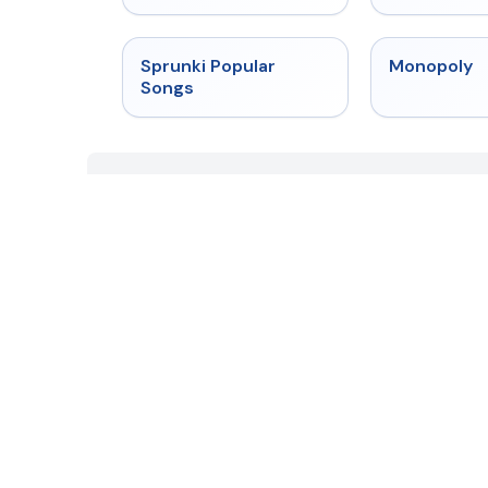
★
4.6
Sprunki Popular
Monopoly
Songs