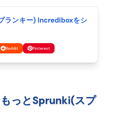
ランキー) Incrediboxをシ
Reddit
Pinterest
で、もっとSprunki(スプ