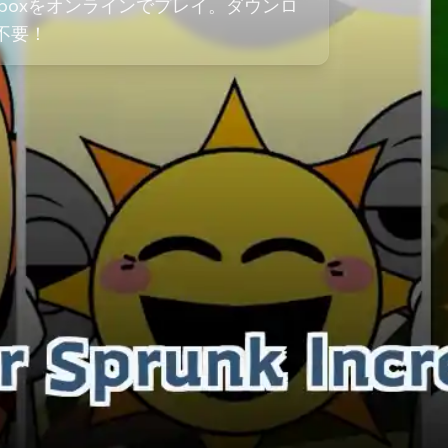
ncrediboxをオンラインでプレイ。ダウンロ
不要！