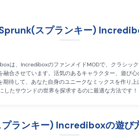
r Sprunk(スプランキー) Incred
Incrediboxは、IncrediboxのファンメイドMODで
)の世界を融合させています。活気のあるキャラクター、遊
を期待して、あなた自身のユニークなミックスを作り上
テーマにしたサウンドの世界を探求するのに最適な方法です！
nk(スプランキー) Incredibo