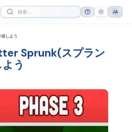
JA
Help
Theme
Languag
楽を作成しよう
atter Sprunk(スプラン
成しよう