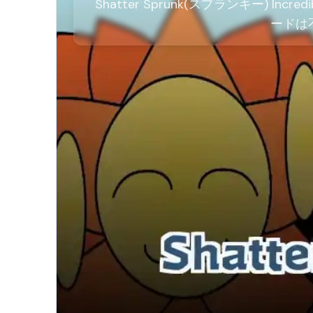
Shatter Sprunk(スプランキー) I
ードは