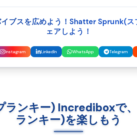
イブスを広めよう！Shatter Sprunk(スプ
ェアしよう！
Instagram
LinkedIn
WhatsApp
Telegram
(スプランキー) Incredibox
ランキー)を楽しもう