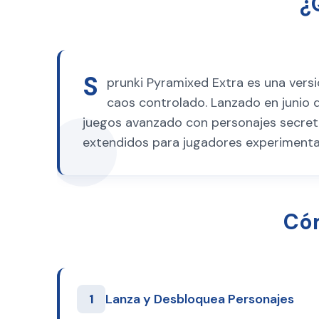
¿
S
prunki Pyramixed Extra es una vers
caos controlado. Lanzado en junio d
juegos avanzado con personajes secreto
extendidos para jugadores experiment
Cóm
1
Lanza y Desbloquea Personajes