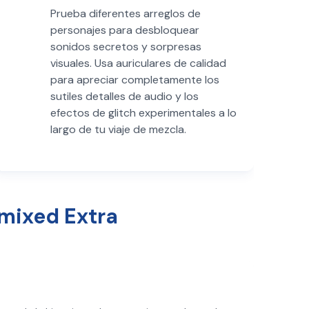
Prueba diferentes arreglos de
personajes para desbloquear
sonidos secretos y sorpresas
visuales. Usa auriculares de calidad
para apreciar completamente los
sutiles detalles de audio y los
efectos de glitch experimentales a lo
largo de tu viaje de mezcla.
mixed Extra