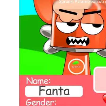
Sprunki Pyramixed Extr