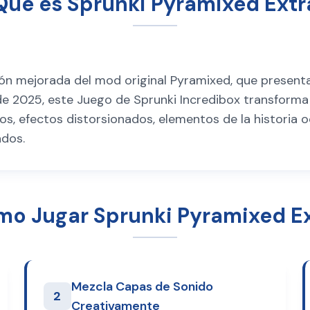
Qué es Sprunki Pyramixed Extr
ión mejorada del mod original Pyramixed, que present
e 2025, este Juego de Sprunki Incredibox transforma l
s, efectos distorsionados, elementos de la historia
ados.
o Jugar Sprunki Pyramixed E
Mezcla Capas de Sonido
2
Creativamente