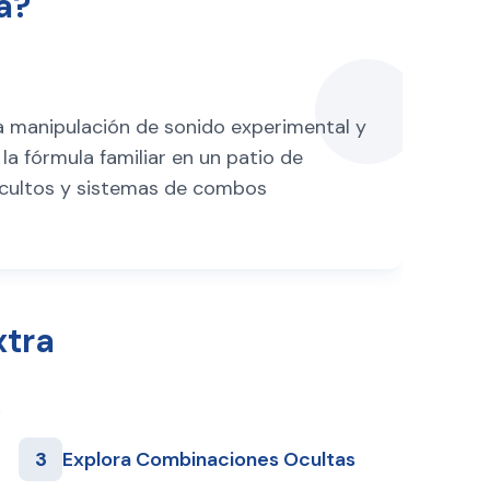
a?
a manipulación de sonido experimental y
a fórmula familiar en un patio de
 ocultos y sistemas de combos
xtra
3
Explora Combinaciones Ocultas