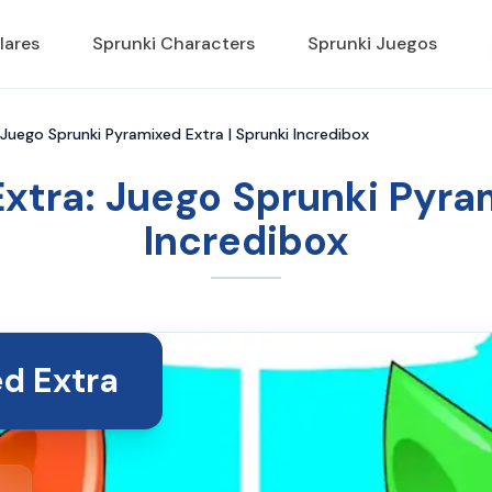
lares
Sprunki Characters
Sprunki Juegos
 Juego Sprunki Pyramixed Extra | Sprunki Incredibox
xtra: Juego Sprunki Pyram
Incredibox
d Extra