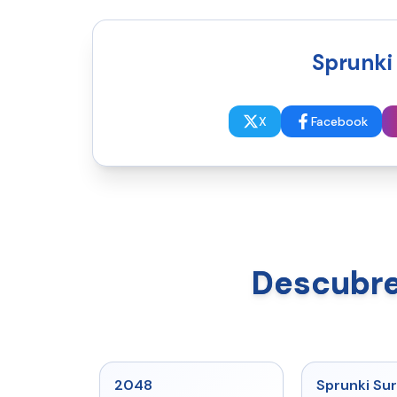
Sprunki
X
Facebook
Descubre
★
5
2048
Sprunki Sur