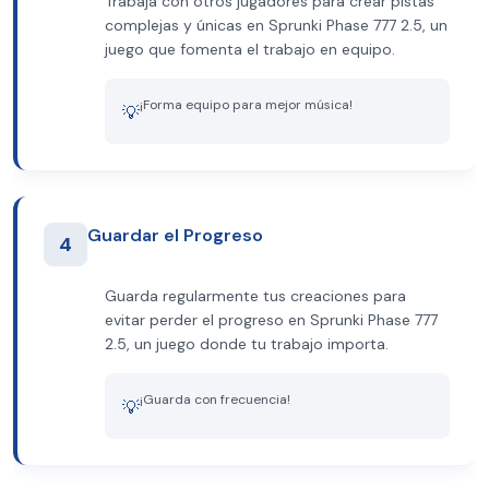
Trabaja con otros jugadores para crear pistas
complejas y únicas en Sprunki Phase 777 2.5, un
juego que fomenta el trabajo en equipo.
¡Forma equipo para mejor música!
💡
Guardar el Progreso
4
Guarda regularmente tus creaciones para
evitar perder el progreso en Sprunki Phase 777
2.5, un juego donde tu trabajo importa.
¡Guarda con frecuencia!
💡