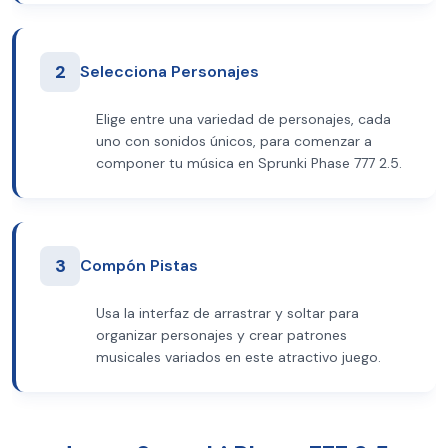
2
Selecciona Personajes
Elige entre una variedad de personajes, cada
uno con sonidos únicos, para comenzar a
componer tu música en Sprunki Phase 777 2.5.
3
Compón Pistas
Usa la interfaz de arrastrar y soltar para
organizar personajes y crear patrones
musicales variados en este atractivo juego.