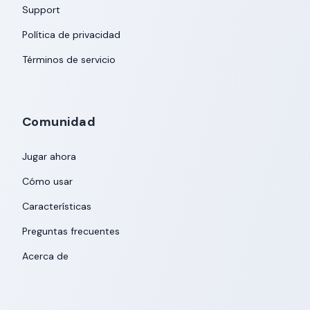
Support
Política de privacidad
Términos de servicio
Comunidad
Jugar ahora
Cómo usar
Características
Preguntas frecuentes
Acerca de