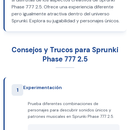
Phase 777 2.5. Ofrece una experiencia diferente
pero igualmente atractiva dentro del universo
Sprunki. Explora su jugabilidad y personajes únicos.
Consejos y Trucos para Sprunki
Phase 777 2.5
Experimentación
1
Prueba diferentes combinaciones de
personajes para descubrir sonidos únicos y
patrones musicales en Sprunki Phase 777 2.5.