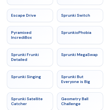
★
4.4
★
4.7
Escape Drive
Sprunki Switch
★
4.6
★
4.5
Pyramixed
SprunkioPhobia
IncrediBox
★
4.7
★
4.5
Sprunki Frunki
Sprunki MegaSwap
Detailed
★
4.6
★
4.5
Sprunki Singing
Sprunki But
Everyone is Big
★
4.4
★
4.3
Sprunki Satellite
Geometry Ball
Catcher
Challenge