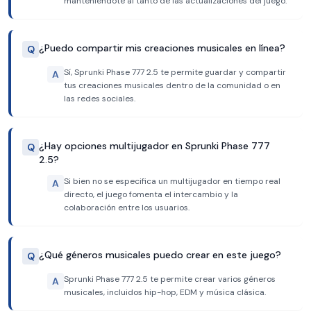
manteniéndote al tanto de las actualizaciones del juego.
¿Puedo compartir mis creaciones musicales en línea?
Q
Sí, Sprunki Phase 777 2.5 te permite guardar y compartir
A
tus creaciones musicales dentro de la comunidad o en
las redes sociales.
¿Hay opciones multijugador en Sprunki Phase 777
Q
2.5?
Si bien no se especifica un multijugador en tiempo real
A
directo, el juego fomenta el intercambio y la
colaboración entre los usuarios.
¿Qué géneros musicales puedo crear en este juego?
Q
Sprunki Phase 777 2.5 te permite crear varios géneros
A
musicales, incluidos hip-hop, EDM y música clásica.