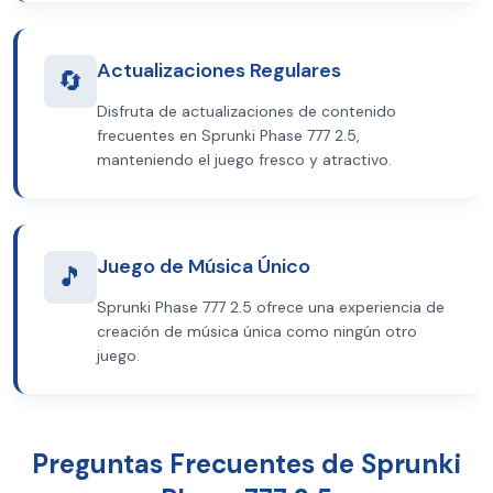
Actualizaciones Regulares
🔄
Disfruta de actualizaciones de contenido
frecuentes en Sprunki Phase 777 2.5,
manteniendo el juego fresco y atractivo.
Juego de Música Único
🎵
Sprunki Phase 777 2.5 ofrece una experiencia de
creación de música única como ningún otro
juego.
Preguntas Frecuentes de Sprunki