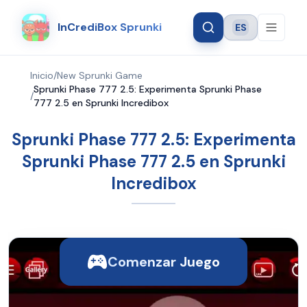
InCrediBox Sprunki
ES
Language
Inicio
/
New Sprunki Game
Sprunki Phase 777 2.5: Experimenta Sprunki Phase
/
777 2.5 en Sprunki Incredibox
Sprunki Phase 777 2.5: Experimenta
Sprunki Phase 777 2.5 en Sprunki
Incredibox
Comenzar Juego