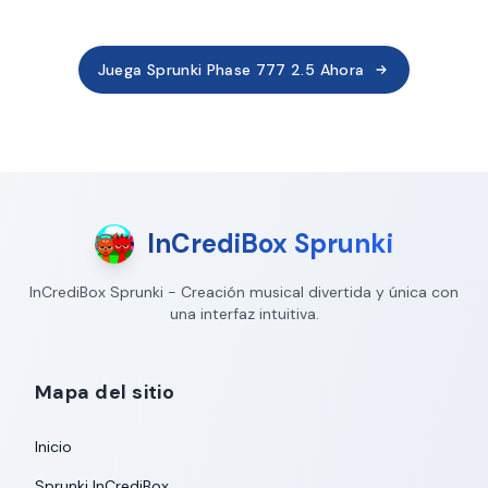
Juega Sprunki Phase 777 2.5 Ahora
InCrediBox Sprunki
InCrediBox Sprunki - Creación musical divertida y única con
una interfaz intuitiva.
Mapa del sitio
Inicio
Sprunki InCrediBox