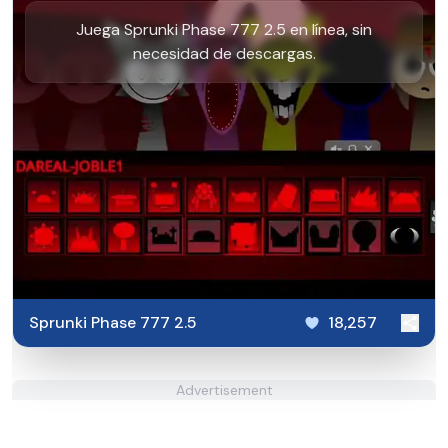
Juega Sprunki Phase 777 2.5 en línea, sin
necesidad de descargas.
Sprunki Phase 777 2.5
18,257
Advertisement