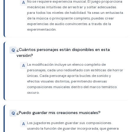
No se requiere experiencia musical. El juego proporciona
A
mecánicas intuitivas de arrastrar y soltar adecuadas
para todos los niveles de habilidad. Ya seas un entusiasta
de la música o principiante completo, puedes crear
experiencias de audio convincentes a través de la
experimentación.
¿Cuántos personajes están disponibles en esta
Q
versión?
La modificación incluye un elenco completo de
A
personajes, cada uno rediseñado con estéticas de horror
únicas. Cada personaje aporta bucles de sonido y
efectos visuales distintos, permitiendo diversas
composiciones musicales dentro del marco temático
oscuro.
¿Puedo guardar mis creaciones musicales?
Q
Los jugadores pueden guardar sus composiciones
A
usando la función de guardar incorporada, que genera