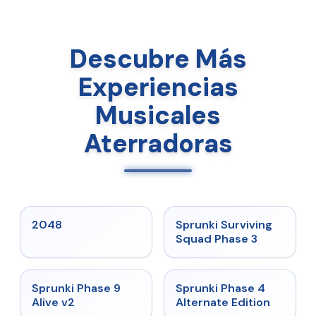
Descubre Más
Experiencias
Musicales
Aterradoras
★
5
★
4.7
2048
Sprunki Surviving
Squad Phase 3
★
4.6
★
4.7
Sprunki Phase 9
Sprunki Phase 4
Alive v2
Alternate Edition