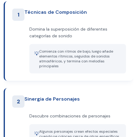
Técnicas de Composición
1
Domina la superposición de diferentes
categorías de sonido
Comienza con ritmos de bajo, luego añade
💡
elementos rítmicos, seguidos de sonidos
atmosféricos, y termina con melodías
principales
Sinergia de Personajes
2
Descubre combinaciones de personajes
Algunos personajes crean efectos especiales
💡
cuando se colocan cerca de otros específicos,