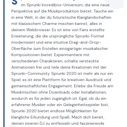
S
im Sprunki Incredibox-Universum, die eine neue
Perspektive auf die Musikproduktion bietet. Tauche ein
in eine Welt, in der du futuristische Klanglandschaften
mit klassischem Charme mischen kannst, alles in
deinem Webbrowser. Es ist eine von Fans erstellte
Erweiterung, die die ursprüngliche Sprunki-Formel
modernisiert und eine intuitive Drag-and-Drop-
Oberfläche zum Erstellen einzigartiger musikalischer
Kompositionen bietet. Experimentiere mit
verschiedenen Charakteren, schalte versteckte
Animationen frei und teile deine Kreationen mit der
Sprunki-Community. Sprunki 2020 ist mehr als nur ein
Spiel; es ist eine Plattform für kreativen Ausdruck und
gemeinschaftliches Engagement. Erlebe die Freude am
Musikmischen ohne Downloads oder Installationen,
wodurch es für jeden zugänglich ist. Egal, ob du ein
erfahrener Musiker oder ein Gelegenheitsspieler bist,
Sprunki 2020 bietet endlose Möglichkeiten für
klangliche Erkundung und Spaß. Mach dich bereit,
deinen inneren DJ zu entfesseln und faszinierende