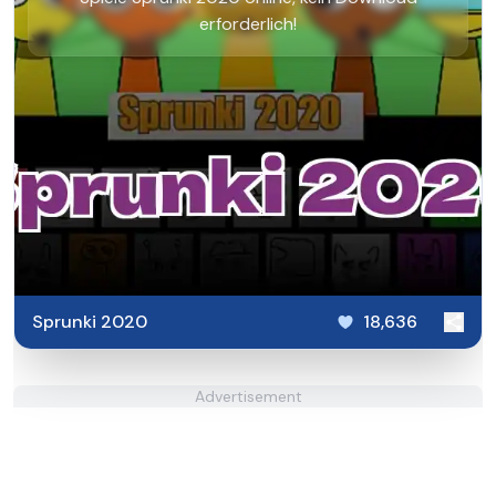
erforderlich!
Sprunki 2020
18,636
Advertisement