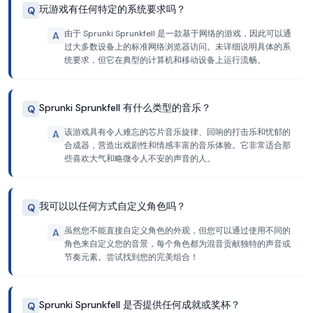
玩游戏有任何特定的系统要求吗？
Q
由于 Sprunki Sprunkfell 是一款基于网络的游戏，因此可以通
A
过大多数设备上的标准网络浏览器访问。未详细说明具体的系
统要求，但它在典型的计算机和移动设备上运行流畅。
Sprunki Sprunkfell 有什么类型的音乐？
Q
该游戏具有令人难忘的芯片音乐旋律、回响的打击乐和忧郁的
A
合成器，营造出戏剧性和情感丰富的音乐体验。它非常适合那
些喜欢大气和略微令人不安的声音的人。
我可以以任何方式自定义角色吗？
Q
虽然您不能直接自定义角色的外观，但您可以通过使用不同的
A
角色来自定义您的音景，每个角色都为混音贡献独特的声音或
节奏元素。尝试找到您的完美组合！
Sprunki Sprunkfell 是否提供任何成就或奖杯？
Q