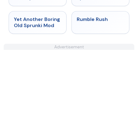
★
4.6
★
4.4
Yet Another Boring
Rumble Rush
Old Sprunki Mod
Advertisement