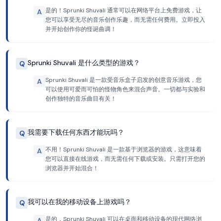
是的！Sprunki Shuvali 通常可以在网络平台上免费游戏，让
A
您可以享受无尽的音乐创作乐趣，而无需任何费用。立即投入
并开始创作你的怪诞曲调！
Sprunki Shuvali 是什么类型的游戏？
Q
Sprunki Shuvali 是一款受音乐盒子启发的创意音乐游戏，您
A
可以使用可爱而可怕的怪物角色来混合声音。一切都与实验和
创作独特的音乐曲目有关！
我需要下载任何东西才能玩吗？
Q
不用！Sprunki Shuvali 是一款基于浏览器的游戏，这意味着
A
您可以直接在线游戏，而无需任何下载或安装。只需打开您的
浏览器并开始混合！
我可以在我的移动设备上游戏吗？
Q
是的，Sprunki Shuvali 可以在桌面和移动设备的现代网络浏
A