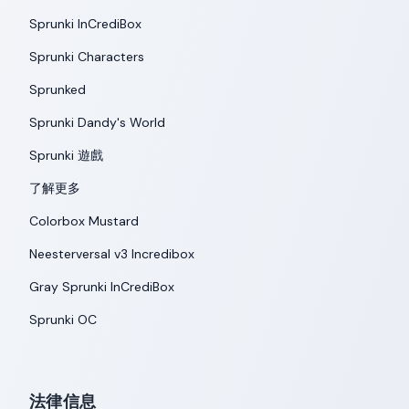
Sprunki InCrediBox
Sprunki Characters
Sprunked
Sprunki Dandy's World
Sprunki 遊戲
了解更多
Colorbox Mustard
Neesterversal v3 Incredibox
Gray Sprunki InCrediBox
Sprunki OC
法律信息