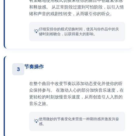
有策略地使用模式切换来在你的曲目中创建紧张感
和释放感。 从正常阶段过渡到可怕阶段，以引入情
绪和声音的戏剧性转变，从而吸引你的听众。
仔细安排你的模式切换时间，使其与你作品中的关
💡
键时刻相吻合，以获得最大的影响。
节奏操作
3
在整个曲目中改变节奏以添加动态变化并使你的听
众保持参与。 在激动人心的部分加快音乐速度，在
更轻松的时刻放慢音乐速度，从而创造引人入胜的
音乐之旅。
使用微妙的节奏变化来营造一种期待感并激发兴奋
💡
感。