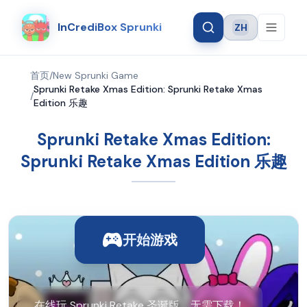
InCrediBox Sprunki
ZH
Language
首页
/
New Sprunki Game
Sprunki Retake Xmas Edition: Sprunki Retake Xmas
/
Edition 乐趣
Sprunki Retake Xmas Edition:
Sprunki Retake Xmas Edition 乐趣
开始游戏
在线玩 Sprunki Retake 圣诞版，无需下载！