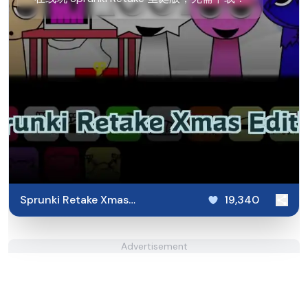
Sprunki Retake Xmas
19,340
Edition
Advertisement