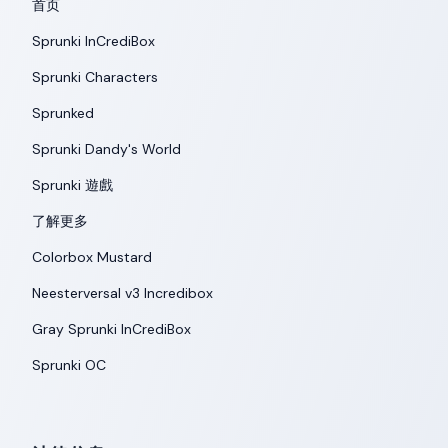
首页
Sprunki InCrediBox
Sprunki Characters
Sprunked
Sprunki Dandy's World
Sprunki 遊戲
了解更多
Colorbox Mustard
Neesterversal v3 Incredibox
Gray Sprunki InCrediBox
Sprunki OC