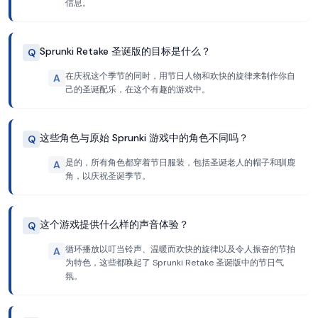
信息。
Sprunki Retake 圣诞版的目标是什么？
Q
在庆祝这个季节的同时，用节日人物和欢快的旋律来制作你自
A
己的圣诞配乐，在这个有趣的游戏中。
这些角色与原始 Sprunki 游戏中的角色不同吗？
Q
是的，所有角色都穿着节日服装，包括圣诞老人的帽子和驯鹿
A
角，以庆祝圣诞季节。
这个游戏提供什么样的声音体验？
Q
循环播放以叮当铃声、温暖而欢快的旋律以及令人振奋的节拍
A
为特色，这些都唤起了 Sprunki Retake 圣诞版中的节日气
氛。