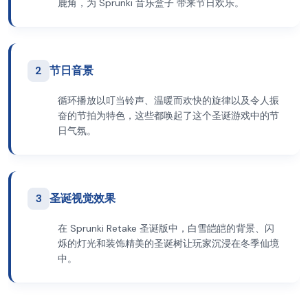
鹿角，为 Sprunki 音乐盒子 带来节日欢乐。
2
节日音景
循环播放以叮当铃声、温暖而欢快的旋律以及令人振
奋的节拍为特色，这些都唤起了这个圣诞游戏中的节
日气氛。
3
圣诞视觉效果
在 Sprunki Retake 圣诞版中，白雪皑皑的背景、闪
烁的灯光和装饰精美的圣诞树让玩家沉浸在冬季仙境
中。