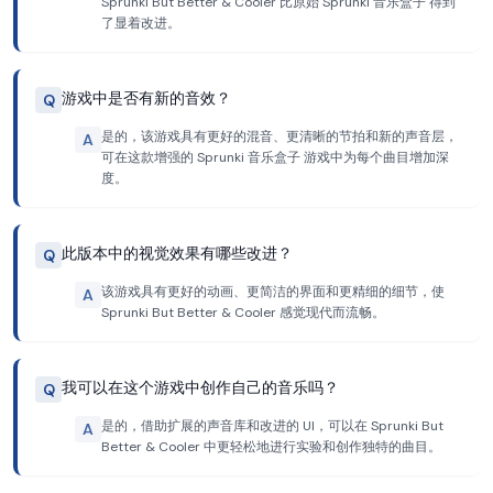
Sprunki But Better & Cooler 比原始 Sprunki 音乐盒子 得到
了显着改进。
游戏中是否有新的音效？
Q
是的，该游戏具有更好的混音、更清晰的节拍和新的声音层，
A
可在这款增强的 Sprunki 音乐盒子 游戏中为每个曲目增加深
度。
此版本中的视觉效果有哪些改进？
Q
该游戏具有更好的动画、更简洁的界面和更精细的细节，使
A
Sprunki But Better & Cooler 感觉现代而流畅。
我可以在这个游戏中创作自己的音乐吗？
Q
是的，借助扩展的声音库和改进的 UI，可以在 Sprunki But
A
Better & Cooler 中更轻松地进行实验和创作独特的曲目。