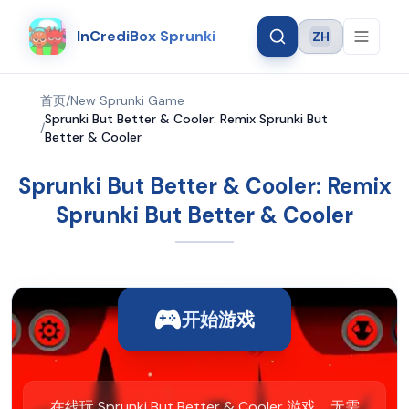
InCrediBox Sprunki
ZH
Language
首页
/
New Sprunki Game
Sprunki But Better & Cooler: Remix Sprunki But
/
Better & Cooler
Sprunki But Better & Cooler: Remix
Sprunki But Better & Cooler
开始游戏
在线玩 Sprunki But Better & Cooler 游戏，无需