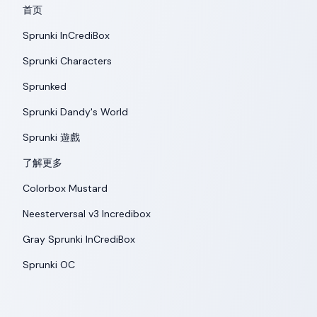
首页
Sprunki InCrediBox
Sprunki Characters
Sprunked
Sprunki Dandy's World
Sprunki 遊戲
了解更多
Colorbox Mustard
Neesterversal v3 Incredibox
Gray Sprunki InCrediBox
Sprunki OC