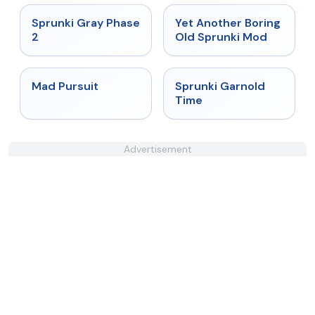
★
4.4
★
4.6
Sprunki Gray Phase
Yet Another Boring
2
Old Sprunki Mod
★
4.4
★
4.6
Mad Pursuit
Sprunki Garnold
Time
Advertisement