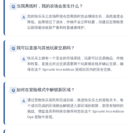
当我离线时，我的农场会发生什么？
Q
您的快乐乐土农场即使在您离线时也会继续生长，虽然速度会
A
降低。如果错过了浇水，作物不会立即枯萎，但建议定期检查
以获得最佳收获产量和牲畜健康维护。
我可以直接与其他玩家交易吗？
Q
快乐乐土拥有一个安全的市场系统，玩家可以交易物品、作物
A
和牲畜。直接点对点交易需要两个玩家都在线并确认交易，确
保在这个 Sprunki Incredibox 游戏社区内的安全交换。
如何在冒险模式中解锁新区域？
Q
通过营救快乐居民和完成目标，推进快乐乐土的冒险关卡。每
A
个成功完成的区域都会解锁进入新区域的权限，那里有独特的
挑战、增益道具和特殊生物等待您在这个 Sprunki Incredibox
Dye 冒险中发现。