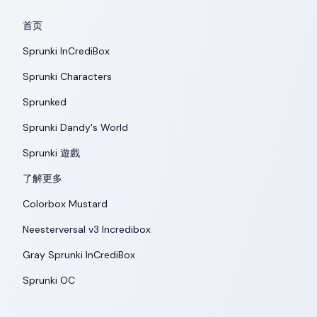
首页
Sprunki InCrediBox
Sprunki Characters
Sprunked
Sprunki Dandy's World
Sprunki 遊戲
了解更多
Colorbox Mustard
Neesterversal v3 Incredibox
Gray Sprunki InCrediBox
Sprunki OC