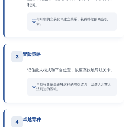
利润。
与可靠的交易伙伴建立关系，获得持续的商业机
💡
会。
冒险策略
3
记住敌人模式和平台位置，以更高效地导航关卡。
早期收集像高跳靴这样的增益道具，以进入之前无
💡
法到达的区域。
卓越育种
4