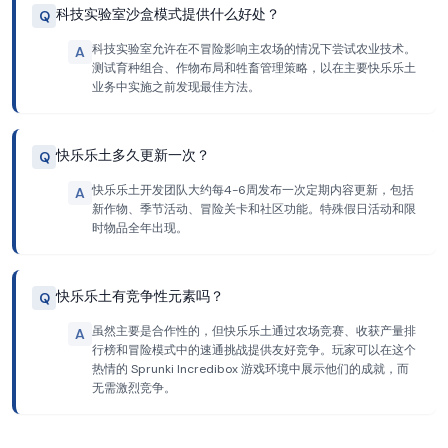
科技实验室沙盒模式提供什么好处？
Q
科技实验室允许在不冒险影响主农场的情况下尝试农业技术。
A
测试育种组合、作物布局和牲畜管理策略，以在主要快乐乐土
业务中实施之前发现最佳方法。
快乐乐土多久更新一次？
Q
快乐乐土开发团队大约每4-6周发布一次定期内容更新，包括
A
新作物、季节活动、冒险关卡和社区功能。特殊假日活动和限
时物品全年出现。
快乐乐土有竞争性元素吗？
Q
虽然主要是合作性的，但快乐乐土通过农场竞赛、收获产量排
A
行榜和冒险模式中的速通挑战提供友好竞争。玩家可以在这个
热情的 Sprunki Incredibox 游戏环境中展示他们的成就，而
无需激烈竞争。