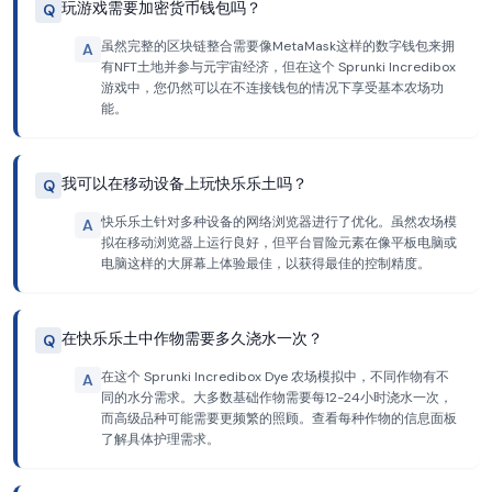
玩游戏需要加密货币钱包吗？
Q
虽然完整的区块链整合需要像MetaMask这样的数字钱包来拥
A
有NFT土地并参与元宇宙经济，但在这个 Sprunki Incredibox
游戏中，您仍然可以在不连接钱包的情况下享受基本农场功
能。
我可以在移动设备上玩快乐乐土吗？
Q
快乐乐土针对多种设备的网络浏览器进行了优化。虽然农场模
A
拟在移动浏览器上运行良好，但平台冒险元素在像平板电脑或
电脑这样的大屏幕上体验最佳，以获得最佳的控制精度。
在快乐乐土中作物需要多久浇水一次？
Q
在这个 Sprunki Incredibox Dye 农场模拟中，不同作物有不
A
同的水分需求。大多数基础作物需要每12-24小时浇水一次，
而高级品种可能需要更频繁的照顾。查看每种作物的信息面板
了解具体护理需求。