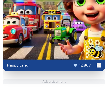
Happy Land
12,867
Advertisement