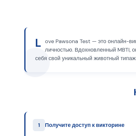
L
ove Pawsona Test — это онлайн-вик
личностью. Вдохновленный MBTI, о
себя свой уникальный животный типаж н
1
Получите доступ к викторине