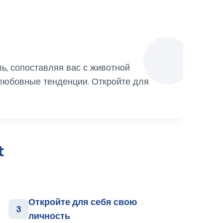
ь, сопоставляя вас с животной
любовные тенденции. Откройте для
t
Откройте для себя свою
3
личность