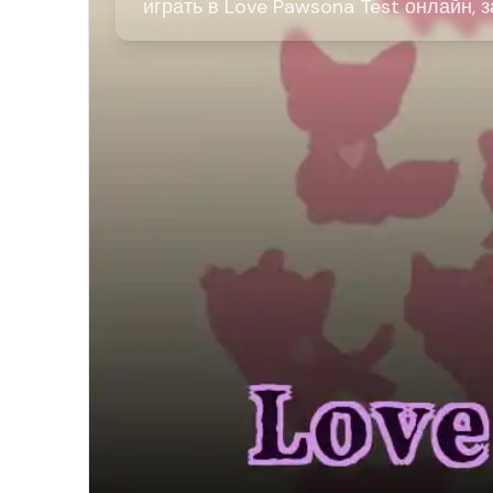
играть в Love Pawsona Test онлайн, з