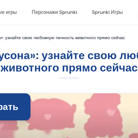
ые игры
Персонажи Sprunki
Sprunki Игры
»: узнайте свою любовную личность животного прямо сейчас
усона»: узнайте свою л
животного прямо сейчас
рать