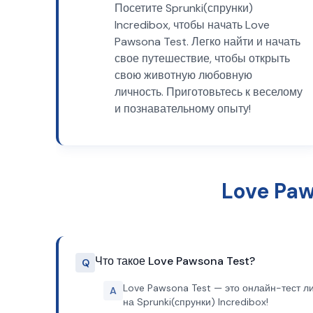
Посетите Sprunki(спрунки)
Incredibox, чтобы начать Love
Pawsona Test. Легко найти и начать
свое путешествие, чтобы открыть
свою животную любовную
личность. Приготовьтесь к веселому
и познавательному опыту!
Love Pa
Что такое Love Pawsona Test?
Q
Love Pawsona Test — это онлайн-тест ли
A
на Sprunki(спрунки) Incredibox!