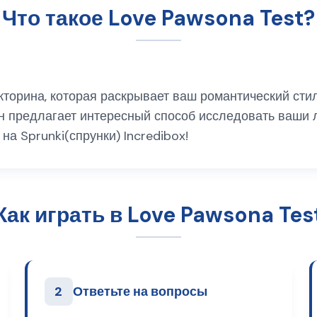
Что такое Love Pawsona Test?
торина, которая раскрывает ваш романтический стил
н предлагает интересный способ исследовать ваши 
а Sprunki(спрунки) Incredibox!
Как играть в Love Pawsona Tes
2
Ответьте на вопросы