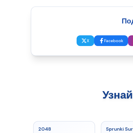
По
X
Facebook
Узнай
★
5
2048
Sprunki Sur