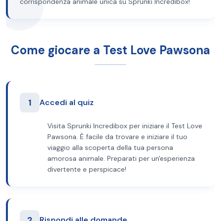
corrispondenza animale unica su Sprunki Incredibox!
Come giocare a Test Love Pawsona
1
Accedi al quiz
Visita Sprunki Incredibox per iniziare il Test Love
Pawsona. È facile da trovare e iniziare il tuo
viaggio alla scoperta della tua persona
amorosa animale. Preparati per un'esperienza
divertente e perspicace!
2
Rispondi alle domande