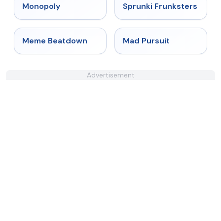
★
4.4
★
4.7
Monopoly
Sprunki Frunksters
★
4.4
★
4.4
Meme Beatdown
Mad Pursuit
Advertisement