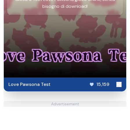
bisogno di download!
Love Pawsona Test
15,159
Advertisement