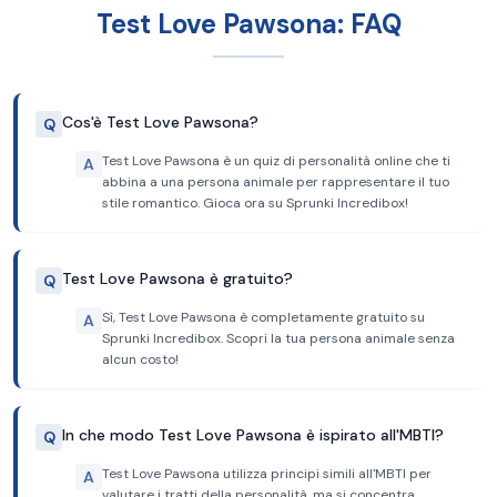
Test Love Pawsona: FAQ
Cos'è Test Love Pawsona?
Q
Test Love Pawsona è un quiz di personalità online che ti
A
abbina a una persona animale per rappresentare il tuo
stile romantico. Gioca ora su Sprunki Incredibox!
Test Love Pawsona è gratuito?
Q
Sì, Test Love Pawsona è completamente gratuito su
A
Sprunki Incredibox. Scopri la tua persona animale senza
alcun costo!
In che modo Test Love Pawsona è ispirato all'MBTI?
Q
Test Love Pawsona utilizza principi simili all'MBTI per
A
valutare i tratti della personalità, ma si concentra