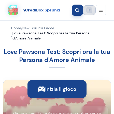
InCrediBox Sprunki
IT
Language
Home
/
New Sprunki Game
Love Pawsona Test: Scopri ora la tua Persona
/
d'Amore Animale
Love Pawsona Test: Scopri ora la tua
Persona d'Amore Animale
Inizia il gioco
Gioca a Test Love Pawsona gioco online, senza