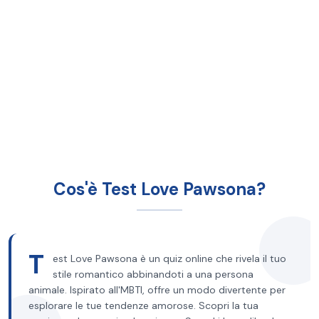
Cos'è Test Love Pawsona?
T
est Love Pawsona è un quiz online che rivela il tuo
stile romantico abbinandoti a una persona
animale. Ispirato all'MBTI, offre un modo divertente per
esplorare le tue tendenze amorose. Scopri la tua