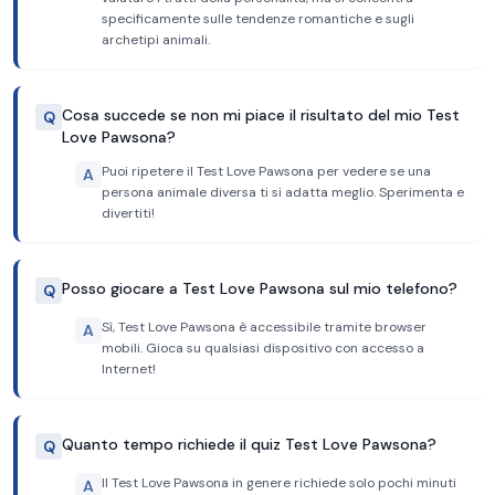
specificamente sulle tendenze romantiche e sugli
archetipi animali.
Cosa succede se non mi piace il risultato del mio Test
Q
Love Pawsona?
Puoi ripetere il Test Love Pawsona per vedere se una
A
persona animale diversa ti si adatta meglio. Sperimenta e
divertiti!
Posso giocare a Test Love Pawsona sul mio telefono?
Q
Sì, Test Love Pawsona è accessibile tramite browser
A
mobili. Gioca su qualsiasi dispositivo con accesso a
Internet!
Quanto tempo richiede il quiz Test Love Pawsona?
Q
Il Test Love Pawsona in genere richiede solo pochi minuti
A