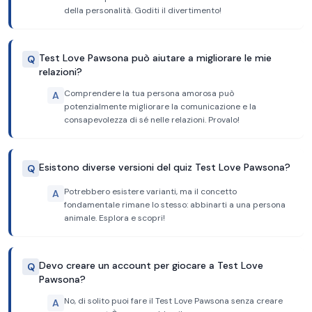
della personalità. Goditi il divertimento!
Test Love Pawsona può aiutare a migliorare le mie
Q
relazioni?
Comprendere la tua persona amorosa può
A
potenzialmente migliorare la comunicazione e la
consapevolezza di sé nelle relazioni. Provalo!
Esistono diverse versioni del quiz Test Love Pawsona?
Q
Potrebbero esistere varianti, ma il concetto
A
fondamentale rimane lo stesso: abbinarti a una persona
animale. Esplora e scopri!
Devo creare un account per giocare a Test Love
Q
Pawsona?
No, di solito puoi fare il Test Love Pawsona senza creare
A