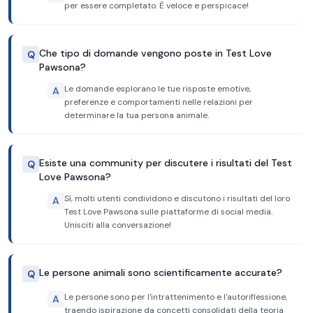
per essere completato. È veloce e perspicace!
Che tipo di domande vengono poste in Test Love
Q
Pawsona?
Le domande esplorano le tue risposte emotive,
A
preferenze e comportamenti nelle relazioni per
determinare la tua persona animale.
Esiste una community per discutere i risultati del Test
Q
Love Pawsona?
Sì, molti utenti condividono e discutono i risultati del loro
A
Test Love Pawsona sulle piattaforme di social media.
Unisciti alla conversazione!
Le persone animali sono scientificamente accurate?
Q
Le persone sono per l'intrattenimento e l'autoriflessione,
A
traendo ispirazione da concetti consolidati della teoria