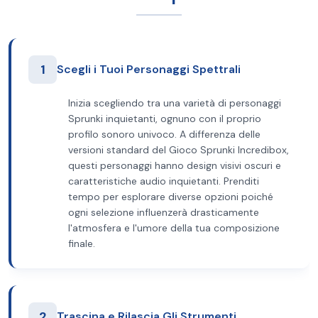
1
Scegli i Tuoi Personaggi Spettrali
Inizia scegliendo tra una varietà di personaggi
Sprunki inquietanti, ognuno con il proprio
profilo sonoro univoco. A differenza delle
versioni standard del Gioco Sprunki Incredibox,
questi personaggi hanno design visivi oscuri e
caratteristiche audio inquietanti. Prenditi
tempo per esplorare diverse opzioni poiché
ogni selezione influenzerà drasticamente
l'atmosfera e l'umore della tua composizione
finale.
2
Trascina e Rilascia Gli Strumenti