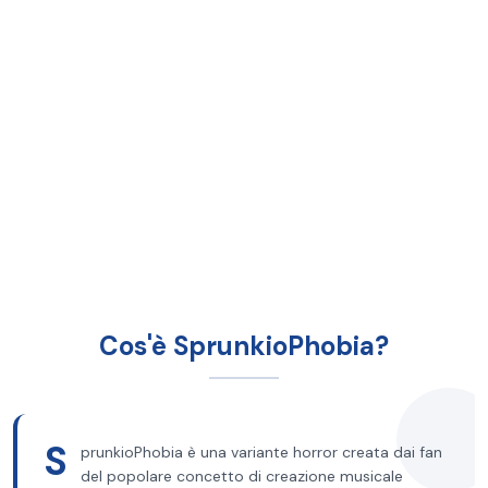
Cos'è SprunkioPhobia?
S
prunkioPhobia è una variante horror creata dai fan
del popolare concetto di creazione musicale