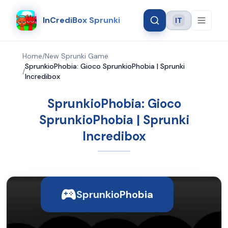
InCrediBox Sprunki
IT
Language
Home
/
New Sprunki Game
SprunkioPhobia: Gioco SprunkioPhobia | Sprunki
/
Incredibox
SprunkioPhobia: Gioco
SprunkioPhobia | Sprunki
Incredibox
SprunkioPhobia