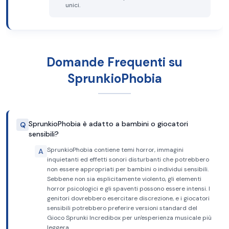
unici.
Domande Frequenti su
SprunkioPhobia
SprunkioPhobia è adatto a bambini o giocatori
Q
sensibili?
SprunkioPhobia contiene temi horror, immagini
A
inquietanti ed effetti sonori disturbanti che potrebbero
non essere appropriati per bambini o individui sensibili.
Sebbene non sia esplicitamente violento, gli elementi
horror psicologici e gli spaventi possono essere intensi. I
genitori dovrebbero esercitare discrezione, e i giocatori
sensibili potrebbero preferire versioni standard del
Gioco Sprunki Incredibox per un'esperienza musicale più
leggera.