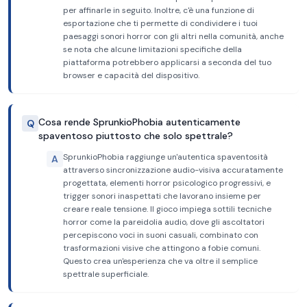
per affinarle in seguito. Inoltre, c'è una funzione di
esportazione che ti permette di condividere i tuoi
paesaggi sonori horror con gli altri nella comunità, anche
se nota che alcune limitazioni specifiche della
piattaforma potrebbero applicarsi a seconda del tuo
browser e capacità del dispositivo.
Cosa rende SprunkioPhobia autenticamente
Q
spaventoso piuttosto che solo spettrale?
SprunkioPhobia raggiunge un'autentica spaventosità
A
attraverso sincronizzazione audio-visiva accuratamente
progettata, elementi horror psicologico progressivi, e
trigger sonori inaspettati che lavorano insieme per
creare reale tensione. Il gioco impiega sottili tecniche
horror come la pareidolia audio, dove gli ascoltatori
percepiscono voci in suoni casuali, combinato con
trasformazioni visive che attingono a fobie comuni.
Questo crea un'esperienza che va oltre il semplice
spettrale superficiale.