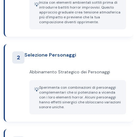
Inizia con elementi ambientali sottili prima di
💡
introdurre battiti horror improvvisi. Questo
approccio graduale crea tensione atmosferica
più d'impatto e previene che la tua
composizione diventi opprimente.
Selezione Personaggi
2
Abbinamento Strategico dei Personaggi
Sperimenta con combinazioni di personaggi
💡
complementari che si potenziano a vicenda
con i loro elementi horror. Alcuni personaggi
hanno effetti sinergici che sbloccano variazioni
sonore uniche.