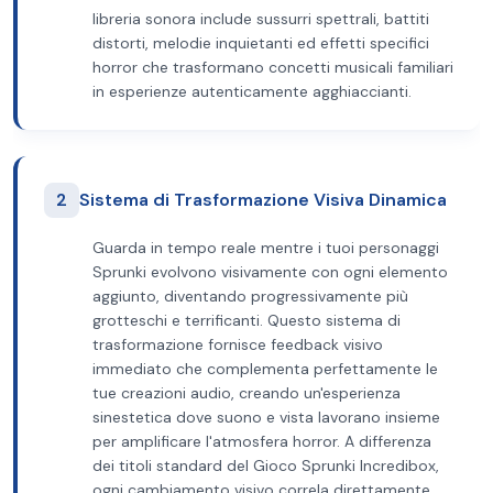
libreria sonora include sussurri spettrali, battiti
distorti, melodie inquietanti ed effetti specifici
horror che trasformano concetti musicali familiari
in esperienze autenticamente agghiaccianti.
2
Sistema di Trasformazione Visiva Dinamica
Guarda in tempo reale mentre i tuoi personaggi
Sprunki evolvono visivamente con ogni elemento
aggiunto, diventando progressivamente più
grotteschi e terrificanti. Questo sistema di
trasformazione fornisce feedback visivo
immediato che complementa perfettamente le
tue creazioni audio, creando un'esperienza
sinestetica dove suono e vista lavorano insieme
per amplificare l'atmosfera horror. A differenza
dei titoli standard del Gioco Sprunki Incredibox,
ogni cambiamento visivo correla direttamente