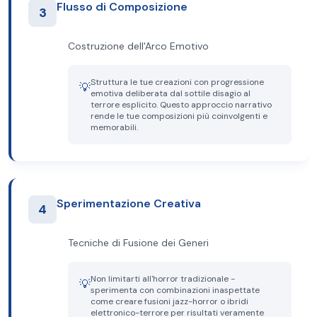
Flusso di Composizione
3
Costruzione dell'Arco Emotivo
Struttura le tue creazioni con progressione
💡
emotiva deliberata dal sottile disagio al
terrore esplicito. Questo approccio narrativo
rende le tue composizioni più coinvolgenti e
memorabili.
Sperimentazione Creativa
4
Tecniche di Fusione dei Generi
Non limitarti all'horror tradizionale -
💡
sperimenta con combinazioni inaspettate
come creare fusioni jazz-horror o ibridi
elettronico-terrore per risultati veramente