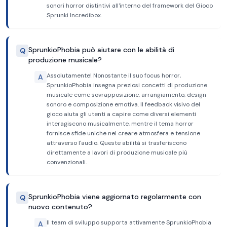
sonori horror distintivi all'interno del framework del Gioco
Sprunki Incredibox.
SprunkioPhobia può aiutare con le abilità di
Q
produzione musicale?
Assolutamente! Nonostante il suo focus horror,
A
SprunkioPhobia insegna preziosi concetti di produzione
musicale come sovrapposizione, arrangiamento, design
sonoro e composizione emotiva. Il feedback visivo del
gioco aiuta gli utenti a capire come diversi elementi
interagiscono musicalmente, mentre il tema horror
fornisce sfide uniche nel creare atmosfera e tensione
attraverso l'audio. Queste abilità si trasferiscono
direttamente a lavori di produzione musicale più
convenzionali.
SprunkioPhobia viene aggiornato regolarmente con
Q
nuovo contenuto?
Il team di sviluppo supporta attivamente SprunkioPhobia
A