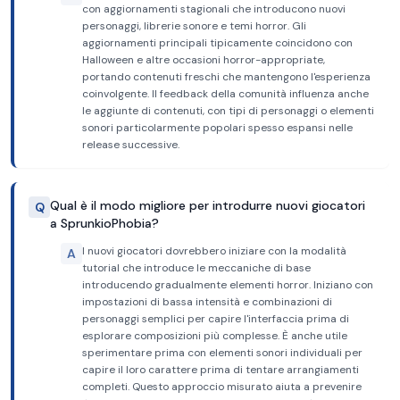
con aggiornamenti stagionali che introducono nuovi
personaggi, librerie sonore e temi horror. Gli
aggiornamenti principali tipicamente coincidono con
Halloween e altre occasioni horror-appropriate,
portando contenuti freschi che mantengono l'esperienza
coinvolgente. Il feedback della comunità influenza anche
le aggiunte di contenuti, con tipi di personaggi o elementi
sonori particolarmente popolari spesso espansi nelle
release successive.
Qual è il modo migliore per introdurre nuovi giocatori
Q
a SprunkioPhobia?
I nuovi giocatori dovrebbero iniziare con la modalità
A
tutorial che introduce le meccaniche di base
introducendo gradualmente elementi horror. Iniziano con
impostazioni di bassa intensità e combinazioni di
personaggi semplici per capire l'interfaccia prima di
esplorare composizioni più complesse. È anche utile
sperimentare prima con elementi sonori individuali per
capire il loro carattere prima di tentare arrangiamenti
completi. Questo approccio misurato aiuta a prevenire