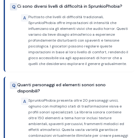
Ci sono diversi livelli di difficoltà in SprunkioPhobia?
Q
Piuttosto che livelli di difficoltà tradizionali,
A
SprunkioPhobia offre impostazioni di intensità che
influenzano sia gli elementi visivi che audio horror. Questi
variano da lieve disagio atmosferico a esperienze
profondamente disturbanti con spaventi e tensione
psicologica. I giocatori possono regolare queste
impostazioni in base al loro livello di comfort, rendendo il
gioco accessibile sia agli appassionati di horror che a
quelli che desiderano esplorare il genere gradualmente.
Quanti personaggi ed elementi sonori sono
Q
disponibili?
SprunkioPhobia presenta oltre 20 personaggi unici,
A
ognuno con molteplici stati di trasformazione visiva e
profili sonori specializzati. La libreria sonora contiene
oltre 150 elementi a tema horror inclusi texture
ambientali, spaventi percussivi, frammenti melodici ed
effetti atmosferici. Questa vasta varietà garantisce
combinazioni virtualmente illimitate per creare paesaggi