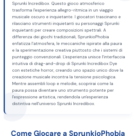
Sprunki Incredibox. Questo gioco atmosferico
trasforma l'esperienza allegro-ritmica in un viaggio
musicale oscuro e inquietante. I giocatori trascinano e
rilasciano strumenti inquietanti su personaggi Sprunki
inquietanti per creare composizioni spettrali. A
differenza dei giochi tradizionali, SprunkioPhobia
enfatizza l'atmosfera, le meccaniche ispirate alla paura
e la sperimentazione creativa piuttosto che i sistemi di
punteggio convenzionali. L'esperienza unisce l'interfaccia
intuitiva di drag-and-drop di Sprunki Incredibox Dye
con estetiche horror, creando uno spazio unico dove la
creazione musicale incontra la tensione psicologica.
Mentre assembli loop e melodie, scoprirai come la
paura possa diventare uno strumento potente per
l'espressione artistica, rendendola un'esperienza
distintiva nell'universo Sprunki Incredibox.
Come Giocare a SprunkioPhobia