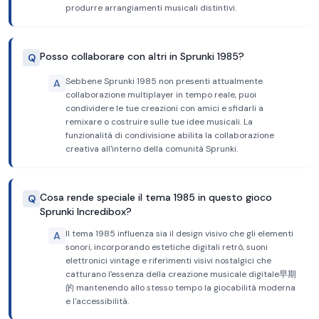
produrre arrangiamenti musicali distintivi.
Posso collaborare con altri in Sprunki 1985?
Q
Sebbene Sprunki 1985 non presenti attualmente
A
collaborazione multiplayer in tempo reale, puoi
condividere le tue creazioni con amici e sfidarli a
remixare o costruire sulle tue idee musicali. La
funzionalità di condivisione abilita la collaborazione
creativa all'interno della comunità Sprunki.
Cosa rende speciale il tema 1985 in questo gioco
Q
Sprunki Incredibox?
Il tema 1985 influenza sia il design visivo che gli elementi
A
sonori, incorporando estetiche digitali retrò, suoni
elettronici vintage e riferimenti visivi nostalgici che
catturano l'essenza della creazione musicale digitale早期
的 mantenendo allo stesso tempo la giocabilità moderna
e l'accessibilità.