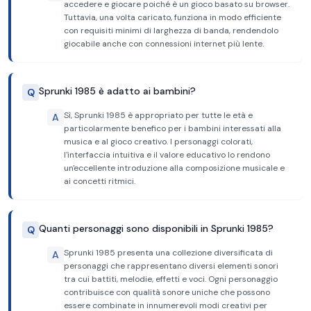
accedere e giocare poiché è un gioco basato su browser.
Tuttavia, una volta caricato, funziona in modo efficiente
con requisiti minimi di larghezza di banda, rendendolo
giocabile anche con connessioni internet più lente.
Sprunki 1985 è adatto ai bambini?
Q
Sì, Sprunki 1985 è appropriato per tutte le età e
A
particolarmente benefico per i bambini interessati alla
musica e al gioco creativo. I personaggi colorati,
l'interfaccia intuitiva e il valore educativo lo rendono
un'eccellente introduzione alla composizione musicale e
ai concetti ritmici.
Quanti personaggi sono disponibili in Sprunki 1985?
Q
Sprunki 1985 presenta una collezione diversificata di
A
personaggi che rappresentano diversi elementi sonori
tra cui battiti, melodie, effetti e voci. Ogni personaggio
contribuisce con qualità sonore uniche che possono
essere combinate in innumerevoli modi creativi per