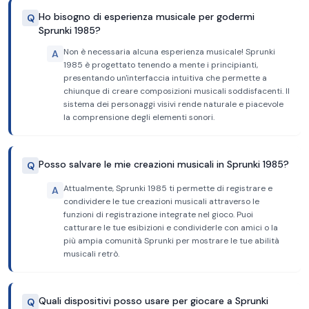
Ho bisogno di esperienza musicale per godermi
Q
Sprunki 1985?
Non è necessaria alcuna esperienza musicale! Sprunki
A
1985 è progettato tenendo a mente i principianti,
presentando un'interfaccia intuitiva che permette a
chiunque di creare composizioni musicali soddisfacenti. Il
sistema dei personaggi visivi rende naturale e piacevole
la comprensione degli elementi sonori.
Posso salvare le mie creazioni musicali in Sprunki 1985?
Q
Attualmente, Sprunki 1985 ti permette di registrare e
A
condividere le tue creazioni musicali attraverso le
funzioni di registrazione integrate nel gioco. Puoi
catturare le tue esibizioni e condividerle con amici o la
più ampia comunità Sprunki per mostrare le tue abilità
musicali retrò.
Quali dispositivi posso usare per giocare a Sprunki
Q