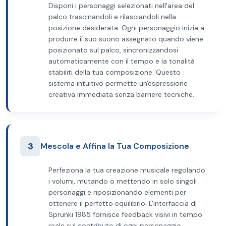
Disponi i personaggi selezionati nell'area del
palco trascinandoli e rilasciandoli nella
posizione desiderata. Ogni personaggio inizia a
produrre il suo suono assegnato quando viene
posizionato sul palco, sincronizzandosi
automaticamente con il tempo e la tonalità
stabiliti della tua composizione. Questo
sistema intuitivo permette un'espressione
creativa immediata senza barriere tecniche.
3
Mescola e Affina la Tua Composizione
Perfeziona la tua creazione musicale regolando
i volumi, mutando o mettendo in solo singoli
personaggi e riposizionando elementi per
ottenere il perfetto equilibrio. L'interfaccia di
Sprunki 1985 fornisce feedback visivi in tempo
reale sul contributo di ogni personaggio,