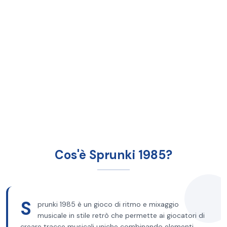
Cos'è Sprunki 1985?
S
prunki 1985 è un gioco di ritmo e mixaggio
musicale in stile retrò che permette ai giocatori di
creare tracce musicali uniche combinando elementi