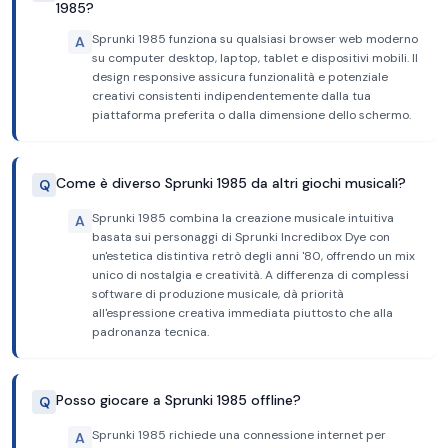
1985?
Sprunki 1985 funziona su qualsiasi browser web moderno
A
su computer desktop, laptop, tablet e dispositivi mobili. Il
design responsive assicura funzionalità e potenziale
creativi consistenti indipendentemente dalla tua
piattaforma preferita o dalla dimensione dello schermo.
Come è diverso Sprunki 1985 da altri giochi musicali?
Q
Sprunki 1985 combina la creazione musicale intuitiva
A
basata sui personaggi di Sprunki Incredibox Dye con
un'estetica distintiva retrò degli anni '80, offrendo un mix
unico di nostalgia e creatività. A differenza di complessi
software di produzione musicale, dà priorità
all'espressione creativa immediata piuttosto che alla
padronanza tecnica.
Posso giocare a Sprunki 1985 offline?
Q
Sprunki 1985 richiede una connessione internet per
A