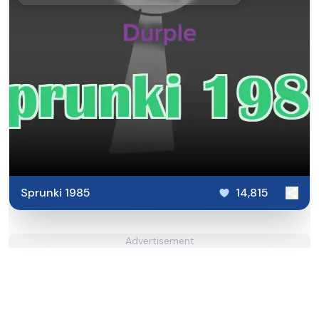
Sprunki 1985
14,815
Advertisement