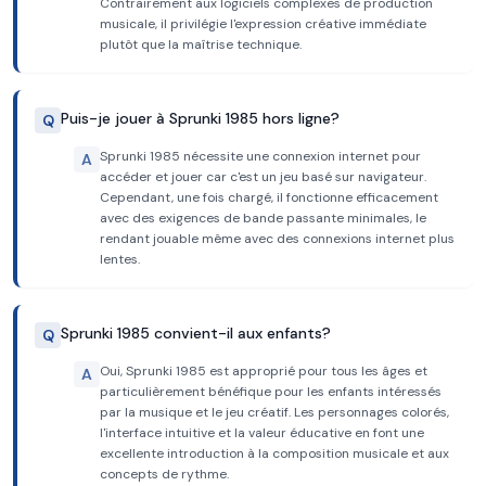
Contrairement aux logiciels complexes de production
musicale, il privilégie l'expression créative immédiate
plutôt que la maîtrise technique.
Puis-je jouer à Sprunki 1985 hors ligne?
Q
Sprunki 1985 nécessite une connexion internet pour
A
accéder et jouer car c'est un jeu basé sur navigateur.
Cependant, une fois chargé, il fonctionne efficacement
avec des exigences de bande passante minimales, le
rendant jouable même avec des connexions internet plus
lentes.
Sprunki 1985 convient-il aux enfants?
Q
Oui, Sprunki 1985 est approprié pour tous les âges et
A
particulièrement bénéfique pour les enfants intéressés
par la musique et le jeu créatif. Les personnages colorés,
l'interface intuitive et la valeur éducative en font une
excellente introduction à la composition musicale et aux
concepts de rythme.