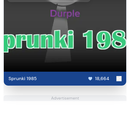
Sprunki 1985
18,664
Advertisement