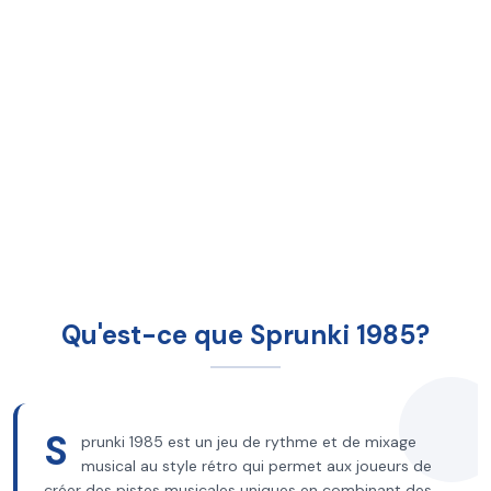
Qu'est-ce que Sprunki 1985?
S
prunki 1985 est un jeu de rythme et de mixage
musical au style rétro qui permet aux joueurs de
créer des pistes musicales uniques en combinant des