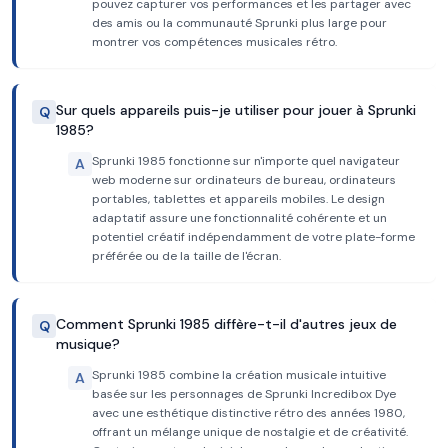
pouvez capturer vos performances et les partager avec
des amis ou la communauté Sprunki plus large pour
montrer vos compétences musicales rétro.
Sur quels appareils puis-je utiliser pour jouer à Sprunki
Q
1985?
Sprunki 1985 fonctionne sur n'importe quel navigateur
A
web moderne sur ordinateurs de bureau, ordinateurs
portables, tablettes et appareils mobiles. Le design
adaptatif assure une fonctionnalité cohérente et un
potentiel créatif indépendamment de votre plate-forme
préférée ou de la taille de l'écran.
Comment Sprunki 1985 diffère-t-il d'autres jeux de
Q
musique?
Sprunki 1985 combine la création musicale intuitive
A
basée sur les personnages de Sprunki Incredibox Dye
avec une esthétique distinctive rétro des années 1980,
offrant un mélange unique de nostalgie et de créativité.