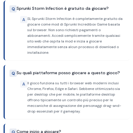
Sprunki Storm Infection è gratuito da giocare?
Q
Sì, Sprunki Storm Infection è completamente gratuito da
A
giocare come mod di Sprunki Incredibox Game basata
sul browser. Non sono richiesti pagamenti o
abbonamenti. Accedi semplicemente tramite qualsiasi
sito web che ospita la mod e inizia a giocare
immediatamente senza alcun processo di download o
installazione.
Su quali piattaforme posso giocare a questo gioco?
Q
Il gioco funziona su tutti i browser web moderni inclusi
A
Chrome, Firefox, Edge e Safari. Sebbene ottimizzato sia
per desktop che per mobile, le piattaforme desktop
offrono tipicamente un controllo più preciso per le
meccaniche di assegnazione dei personaggi drag-and-
drop essenziali per il gameplay.
Come inizio a giocare?
Q