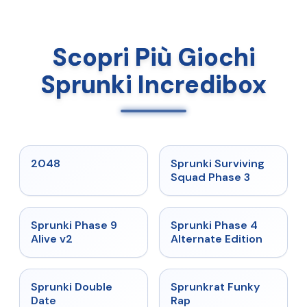
Scopri Più Giochi
Sprunki Incredibox
★
5
★
4.7
2048
Sprunki Surviving
Squad Phase 3
★
4.6
★
4.7
Sprunki Phase 9
Sprunki Phase 4
Alive v2
Alternate Edition
★
4.5
★
4.7
Sprunki Double
Sprunkrat Funky
Date
Rap