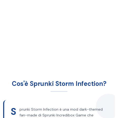
Cos'è Sprunki Storm Infection?
S
prunki Storm Infection è una mod dark-themed
fan-made di Sprunki Incredibox Game che