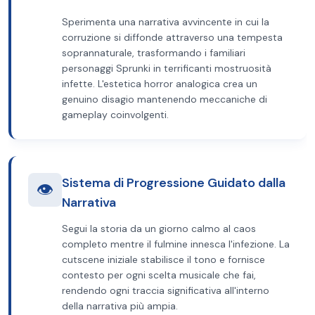
Sperimenta una narrativa avvincente in cui la
corruzione si diffonde attraverso una tempesta
soprannaturale, trasformando i familiari
personaggi Sprunki in terrificanti mostruosità
infette. L'estetica horror analogica crea un
genuino disagio mantenendo meccaniche di
gameplay coinvolgenti.
Sistema di Progressione Guidato dalla
👁️
Narrativa
Segui la storia da un giorno calmo al caos
completo mentre il fulmine innesca l'infezione. La
cutscene iniziale stabilisce il tono e fornisce
contesto per ogni scelta musicale che fai,
rendendo ogni traccia significativa all'interno
della narrativa più ampia.