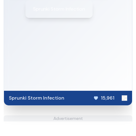
Sprunki Storm Infection
Sprunki Storm Infection
15,961
Advertisement