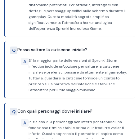
distorsione potenziati. Per attivarla, interagisci con
dettagli e personaggi specifici sullo schermo durante il
gameplay. Questa modalità segreta amplifica
significativamente l'atmosfera horror analogica
dell'esperienza Sprunki Incredibox Game.
Posso saltare la cutscene iniziale?
Q
Sì, la maggior parte delle versioni di Sprunki Storm
A
Infection include un'opzione per saltare la cutscene
iniziale se preferisci passare direttamente al gameplay.
Tuttavia, guardare la cutscene fornisce un contesto
prezioso sulla narrativa dell'infezione e stabilisce
l'atmosfera per il tuo viaggio musicale.
Con quali personaggi dovrei iniziare?
Q
Inizia con 2-3 personaggi non infetti per stabilire una
A
fondazione ritmica stabile prima di introdurre varianti
infette. Questo approccio ti permette di capire come