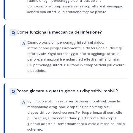
l'audio di ogni personaggio contribuisce alla
composizione complessiva senza sopraffare il paesaggio
sonoro con effetti di distorsione troppo presto.
Come funziona la meccanica dell'infezione?
Q
Quando posizioni personaggi infetti sul palco,
A
intensificano progressivamente la distorsione audio e gli
effetti visivi. Ogni personaggio infetto aggiunge strati di
pallore, animazioni tremolanti ed effetti simili a fulmini.
Più personaggi infetti risultano in composizioni più oscure
e caotiche.
Posso giocare a questo gioco su dispositivi mobili?
Q
Sì, il gioco è ottimizzato per browser mobili, sebbene le
A
meccaniche drag-and-drop funzionino meglio su
dispositivi con touchscreen. Per l'esperienza di controllo
più precisa, si raccomandano piattaforme desktop. Il
gioco si adatta automaticamente a varie dimensioni dello
schermo.