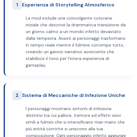
1
Esperienza di Storytelling Atmosferico
La mod include una coinvolgente cutscene
iniziale che descrive la drammatica transizione da
un giorno calmo a un mondo infetto devastato
dalla tempesta. Assisti ai personaggi trasformarsi
in tempo reale mentre il fulmine corrompe tutto,
creando un gancio narrativo avvincente che
stabilisce il tono per l'intera esperienza di
gameplay.
2
Sistema di Meccaniche di Infezione Uniche
I personaggi mostrano sintomi di infezione
distintivi tra cui pallore, tremore ed effetti visivi
simili a fulmini che si intensificano man mano che
più entità corrotte si uniscono alla tua
composizione. Ogni personaggio infetto aggiunge