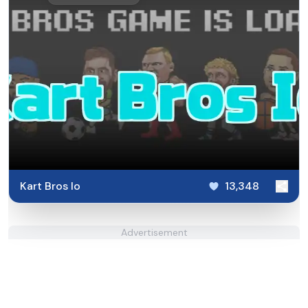
Kart Bros Io
13,348
Advertisement