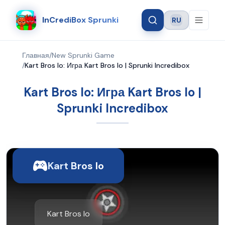
InCrediBox Sprunki
RU
Language
Главная
/
New Sprunki Game
/
Kart Bros Io: Игра Kart Bros Io | Sprunki Incredibox
Kart Bros Io: Игра Kart Bros Io |
Sprunki Incredibox
Kart Bros Io
Kart Bros Io