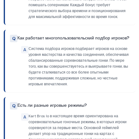
помешать соперникам. Каждый бонус требует
стратегического выбора времени и позиционирования
для максимальной эффективности во время гонок.
Как работает многопользовательский подбор игроков?
Q
Система подбора игроков подбирает игроков на основе
A
уровня мастерства и качества соединения, обеспечивая
сбалансированные соревновательные гонки. По мере
того, как вы совершенствуетесь и выигрываете гонки, вы
будете сталкиваться со все более опытными
противниками, поддерживая сложные, но честные
игровые впечатления.
Есть ли разные игровые режимы?
Q
Kart Bros Io в настоящее время ориентирована на
A
соревновательные гоночные режимы, в которых игроки
соревнуются за первые места. Основной геймплей
делает упор на традиционные гонки на картах с