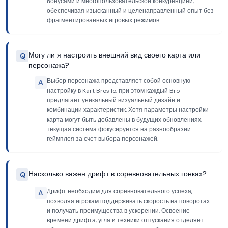
бонусами и многопользовательской конкуренцией,
обеспечивая изысканный и целенаправленный опыт без
фрагментированных игровых режимов.
Могу ли я настроить внешний вид своего карта или
Q
персонажа?
Выбор персонажа представляет собой основную
A
настройку в Kart Bros Io, при этом каждый Bro
предлагает уникальный визуальный дизайн и
комбинации характеристик. Хотя параметры настройки
карта могут быть добавлены в будущих обновлениях,
текущая система фокусируется на разнообразии
геймплея за счет выбора персонажей.
Насколько важен дрифт в соревновательных гонках?
Q
Дрифт необходим для соревновательного успеха,
A
позволяя игрокам поддерживать скорость на поворотах
и получать преимущества в ускорении. Освоение
времени дрифта, угла и техники отпускания отделяет