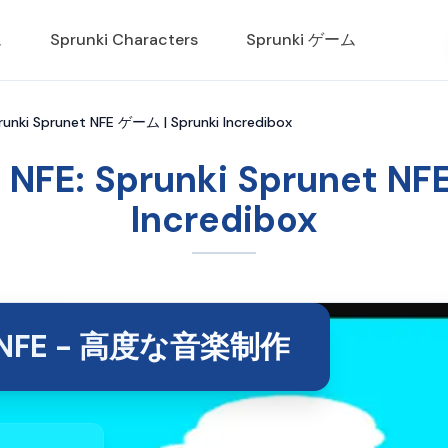
ム
Sprunki Characters
Sprunki ゲーム
prunki Sprunet NFE ゲーム | Sprunki Incredibox
 NFE: Sprunki Sprunet N
Incredibox
et NFE - 高度な音楽制作