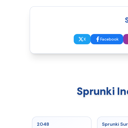
X
Facebook
Sprunk
★
5
2048
Sprunki Sur