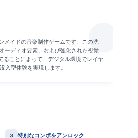
における高度なファンメイドの音楽制作ゲームです。この洗
のオーディオ要素、および強化された視覚
てることによって、デジタル環境でレイヤ
た没入型体験を実現します。
3
特別なコンボをアンロック