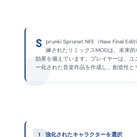
S
prunki Sprunet NFE（New F
練されたリミックスMODは、未来
効果を備えています。プレイヤーは、ユ
ー化された音楽作品を作成し、創造性とリズ
1
強化されたキャラクターを選択