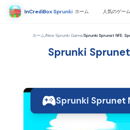
InCrediBox Sprunki
ホーム
人気のゲー
ホーム
/
New Sprunki Game
/
Sprunki Sprunet NFE: S
Sprunki Sprunet
Sprunki Sprun