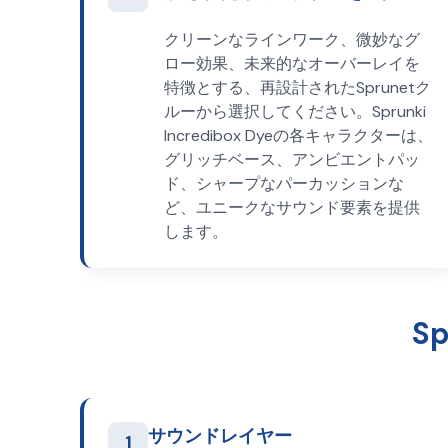
クリーンなラインワーク、微妙なグ
ロー効果、未来的なオーバーレイを
特徴とする、再設計されたSprunetク
ルーから選択してください。Sprunki
Incredibox Dyeの各キャラクターは、
グリッチベース、アンビエントパッ
ド、シャープなパーカッションな
ど、ユニークなサウンド要素を提供
します。
S
サウンドレイヤー
1