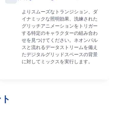
よりスムーズなトランジション、ダ
イナミックな照明効果、洗練された
グリッチアニメーションをトリガー
する特定のキャラクターの組み合わ
せを見つけてください。ネオンパル
スと流れるデータストリームを備え
たデジタルグリッドスペースの背景
に対してミックスを実行します。
ント