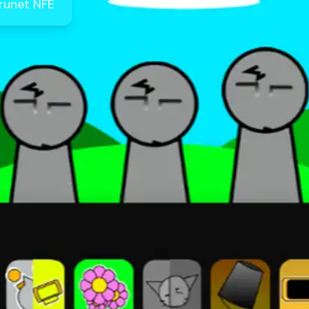
runet NFE