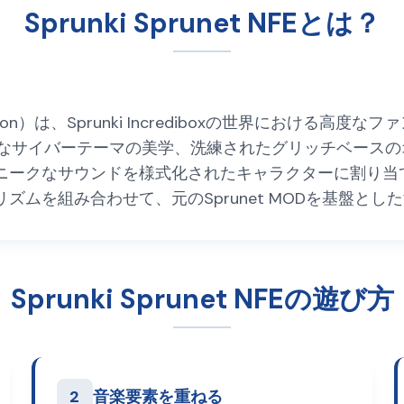
Sprunki Sprunet NFEとは？
inal Edition）は、Sprunki Incrediboxの世界
的なサイバーテーマの美学、洗練されたグリッチベース
ニークなサウンドを様式化されたキャラクターに割り当
ムを組み合わせて、元のSprunet MODを基盤とし
Sprunki Sprunet NFEの遊び方
2
音楽要素を重ねる