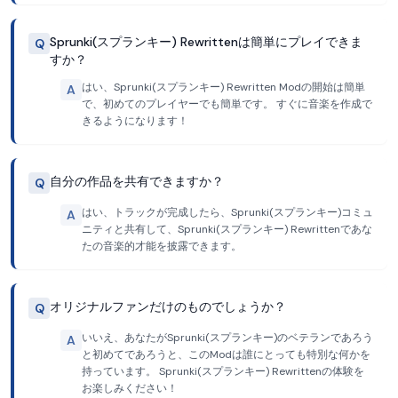
Sprunki(スプランキー) Rewrittenは簡単にプレイできま
Q
すか？
はい、Sprunki(スプランキー) Rewritten Modの開始は簡単
A
で、初めてのプレイヤーでも簡単です。 すぐに音楽を作成で
きるようになります！
自分の作品を共有できますか？
Q
はい、トラックが完成したら、Sprunki(スプランキー)コミュ
A
ニティと共有して、Sprunki(スプランキー) Rewrittenであな
たの音楽的才能を披露できます。
オリジナルファンだけのものでしょうか？
Q
いいえ、あなたがSprunki(スプランキー)のベテランであろう
A
と初めてであろうと、このModは誰にとっても特別な何かを
持っています。 Sprunki(スプランキー) Rewrittenの体験を
お楽しみください！