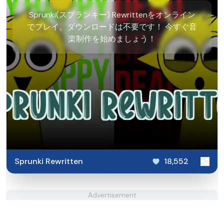
Sprunki(スプランキー) Rewrittenをオンライン
でプレイ。ダウンロードは不要です！ 今すぐ音
楽制作を始めましょう！
Sprunki Rewritten
18,552
Advertisement