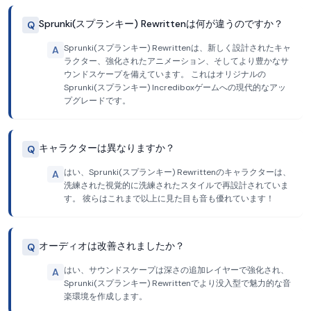
Sprunki(スプランキー) Rewrittenは何が違うのですか？
Q
Sprunki(スプランキー) Rewrittenは、新しく設計されたキャ
A
ラクター、強化されたアニメーション、そしてより豊かなサ
ウンドスケープを備えています。 これはオリジナルの
Sprunki(スプランキー) Incrediboxゲームへの現代的なアッ
プグレードです。
キャラクターは異なりますか？
Q
はい、Sprunki(スプランキー) Rewrittenのキャラクターは、
A
洗練された視覚的に洗練されたスタイルで再設計されていま
す。 彼らはこれまで以上に見た目も音も優れています！
オーディオは改善されましたか？
Q
はい、サウンドスケープは深さの追加レイヤーで強化され、
A
Sprunki(スプランキー) Rewrittenでより没入型で魅力的な音
楽環境を作成します。