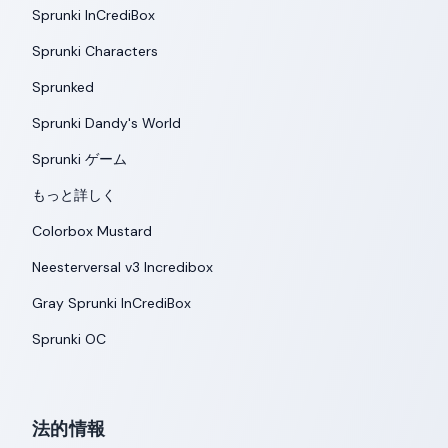
Sprunki InCrediBox
Sprunki Characters
Sprunked
Sprunki Dandy's World
Sprunki ゲーム
もっと詳しく
Colorbox Mustard
Neesterversal v3 Incredibox
Gray Sprunki InCrediBox
Sprunki OC
法的情報