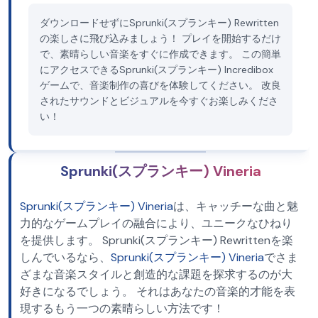
ダウンロードせずにSprunki(スプランキー) Rewritten
の楽しさに飛び込みましょう！ プレイを開始するだけ
で、素晴らしい音楽をすぐに作成できます。 この簡単
にアクセスできるSprunki(スプランキー) Incredibox
ゲームで、音楽制作の喜びを体験してください。 改良
されたサウンドとビジュアルを今すぐお楽しみくださ
い！
Sprunki(スプランキー) Vineria
Sprunki(スプランキー) Vineria
は、キャッチーな曲と魅
力的なゲームプレイの融合により、ユニークなひねり
を提供します。 Sprunki(スプランキー) Rewrittenを楽
しんでいるなら、
Sprunki(スプランキー) Vineria
でさま
ざまな音楽スタイルと創造的な課題を探求するのが大
好きになるでしょう。 それはあなたの音楽的才能を表
現するもう一つの素晴らしい方法です！