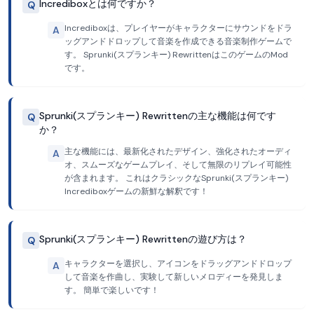
Incrediboxとは何ですか？
Q
Incrediboxは、プレイヤーがキャラクターにサウンドをドラ
A
ッグアンドドロップして音楽を作成できる音楽制作ゲームで
す。 Sprunki(スプランキー) RewrittenはこのゲームのMod
です。
Sprunki(スプランキー) Rewrittenの主な機能は何です
Q
か？
主な機能には、最新化されたデザイン、強化されたオーディ
A
オ、スムーズなゲームプレイ、そして無限のリプレイ可能性
が含まれます。 これはクラシックなSprunki(スプランキー)
Incrediboxゲームの新鮮な解釈です！
Sprunki(スプランキー) Rewrittenの遊び方は？
Q
キャラクターを選択し、アイコンをドラッグアンドドロップ
A
して音楽を作曲し、実験して新しいメロディーを発見しま
す。 簡単で楽しいです！