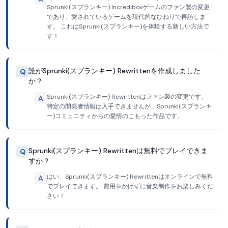
Sprunki(スプランキー) Incrediboxゲームのファン製の変更
であり、愛されているゲームを現代的なひねりで再訪しま
す。 これはSprunki(スプランキー)を体験する新しい方法で
す！
誰がSprunki(スプランキー) Rewrittenを作成しました
Q
か？
Sprunki(スプランキー) Rewrittenはファン製の変更です。
A
特定の開発者情報は入手できませんが、Sprunki(スプランキ
ー)コミュニティからの愛情のこもった作品です。
Sprunki(スプランキー) Rewrittenは無料でプレイできま
Q
すか？
はい、Sprunki(スプランキー) Rewrittenはオンラインで無料
A
でプレイできます。 費用をかけずに音楽制作をお楽しみくだ
さい！