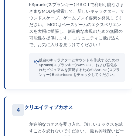
ESprunki(スプランキー) R.B.O.T.で利用可能なさま
ざまなMODを探索して、新しいキャラクター、サ
ウンドスケープ、ゲームプレイ要素を発見してく
ださい。 MODはベースゲームのエクスペリエン
スを大幅に拡張し、創造的な表現のための無限の
可能性を提供します。 コミュニティに飛び込ん
で、お気に入りを見つけてください！
独自のキャラクターとサウンドを作成するための
💡
Sprunki(スプランキー) with OC 、および強化さ
れたビジュアルを実現するための Sprunki(スプラ
ンキー) BetterIcons をチェックしてください。
クリエイティブカオス
4
創造的なカオスを受け入れ、珍しいミックスを試
すことを恐れないでください。 最も興味深いビー