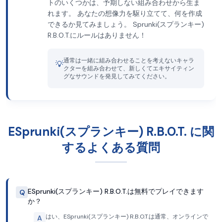
トのいくつかは、予期しない組み合わせから生ま
れます。 あなたの想像力を駆り立てて、何を作成
できるか見てみましょう。 Sprunki(スプランキー)
R.B.O.T.にルールはありません！
通常は一緒に組み合わせることを考えないキャラ
💡
クターを組み合わせて、新しくてエキサイティン
グなサウンドを発見してみてください。
ESprunki(スプランキー) R.B.O.T. に関
するよくある質問
ESprunki(スプランキー) R.B.O.T.は無料でプレイできます
Q
か？
はい、ESprunki(スプランキー) R.B.O.T.は通常、オンラインで
A