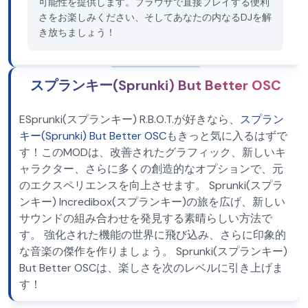
可能性を提供します。ブラウザで直接プレイする便利
さをお楽しみください、そしてあなたの内なるDJを解
き放ちましょう！
スプランキー(Sprunki) But Better OSC
ESprunki(スプランキー) R.B.O.T.が好きなら、
スプラン
キー(Sprunki) But Better OSC
もきっと気に入るはずで
す！このMODは、改善されたグラフィック、新しいキ
ャラクター、さらに多くの創造的なオプションで、元
のエクスペリエンスを向上させます。 Sprunki(スプラ
ンキー) Incredibox(スプランキー)の旅を広げ、新しい
サウンドの組み合わせを発見する素晴らしい方法で
す。 強化された機能の世界に飛び込み、さらに印象的
な音楽の傑作を作りましょう。 Sprunki(スプランキー)
But Better OSCは、楽しさを次のレベルに引き上げま
す！