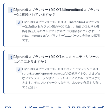
ESprunki(スプランキー) R.B.O.T.はIncredibox(スプランキ
Q
ー)に接続されていますか？
ESprunki(スプランキー) R.B.O.T.は、Incredibox(スプランキ
A
ー)に触発されたファン製のMODであり、独自のひねりと機
能を備えた元のコンセプトに基づいて構築されています。 こ
れは、Incredibox(スプランキー)ユニバースの創造的な拡張
です。
ESprunki(スプランキー) R.B.O.T.のコミュニティリソース
Q
はどこにありますか？
ESprunki(スプランキー) R.B.O.T.のコミュニティリソースは、
A
sprunki.comやsprunkin.comなどの公式サイトや、さまざま
なファンフォーラムやソーシャルメディアグループで入手で
きます。 他のプレイヤーとつながり、あなたの作品を共有し
てください！