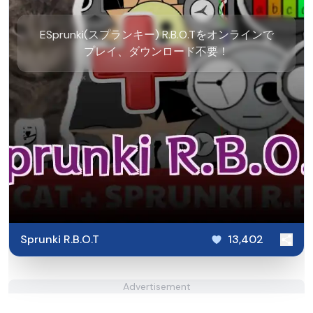
ESprunki(スプランキー) R.B.O.Tをオンラインで
プレイ、ダウンロード不要！
Sprunki R.B.O.T
13,402
Advertisement