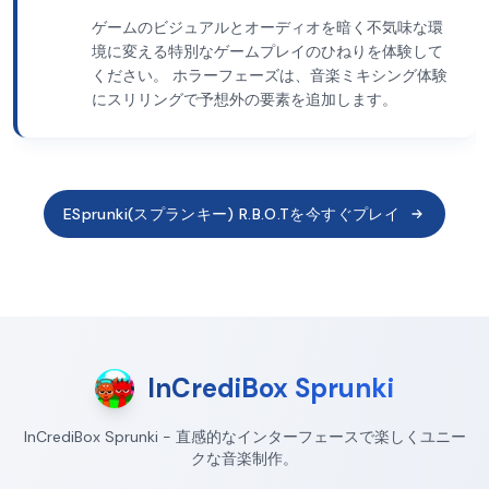
ゲームのビジュアルとオーディオを暗く不気味な環
境に変える特別なゲームプレイのひねりを体験して
ください。 ホラーフェーズは、音楽ミキシング体験
にスリリングで予想外の要素を追加します。
ESprunki(スプランキー) R.B.O.Tを今すぐプレイ
InCrediBox Sprunki
InCrediBox Sprunki - 直感的なインターフェースで楽しくユニー
クな音楽制作。