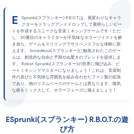
E
Sprunki(スプランキー) R.B.O.T.は、風変わりなキャラ
クターをドラッグアンドドロップして素晴らしいビー
トを作成するユニークな音楽ミキシングゲームです！ただ
し、20番目のキャラクターが不気味なホラーツイストを解
き放ち、ゲームをスリリングでサスペンスフルな体験に変
えます。 Incredibox(スプランキー)に触発されたこのゲー
ムは、創造的な自由と予期せぬ驚きのブレンドを提供しま
す。 Robot Sprunki(スプランキー)の世界に飛び込み、ビ
ートミキシングマスターになりましょう！これは、音楽制
作の喜びと不気味な雰囲気を組み合わせたファン製の拡張
であり、他のリズムベースのゲームとは異なります。陽気
な曲をミックスして、ホラーフェーズに備えましょう！
ESprunki(スプランキー) R.B.O.T.の遊
び方