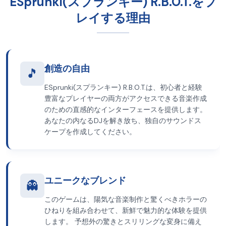
ESprunki(スプランキー) R.B.O.T.をプ
レイする理由
創造の自由
🎵
ESprunki(スプランキー) R.B.O.T.は、初心者と経験
豊富なプレイヤーの両方がアクセスできる音楽作成
のための直感的なインターフェースを提供します。
あなたの内なるDJを解き放ち、独自のサウンドス
ケープを作成してください。
ユニークなブレンド
👻
このゲームは、陽気な音楽制作と驚くべきホラーの
ひねりを組み合わせて、新鮮で魅力的な体験を提供
します。 予想外の驚きとスリリングな変身に備え