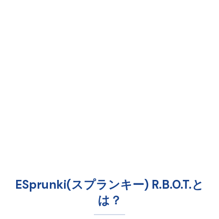
ESprunki(スプランキー) R.B.O.T.と
は？