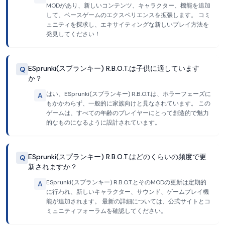
MODがあり、新しいコンテンツ、キャラクター、機能を追加
して、ベースゲームのエクスペリエンスを拡張します。 コミ
ュニティを探求し、エキサイティングな新しいプレイ方法を
発見してください！
ESprunki(スプランキー) R.B.O.T.は子供に適しています
Q
か？
はい、ESprunki(スプランキー) R.B.O.T.は、ホラーフェーズに
A
もかかわらず、一般的に家族向けと見なされています。 この
ゲームは、すべての年齢のプレイヤーにとって創造的で魅力
的なものになるように設計されています。
ESprunki(スプランキー) R.B.O.T.はどのくらいの頻度で更
Q
新されますか？
ESprunki(スプランキー) R.B.O.T.とそのMODの更新は定期的
A
に行われ、新しいキャラクター、サウンド、ゲームプレイ機
能が追加されます。 最新の詳細については、公式サイトとコ
ミュニティフォーラムを確認してください。