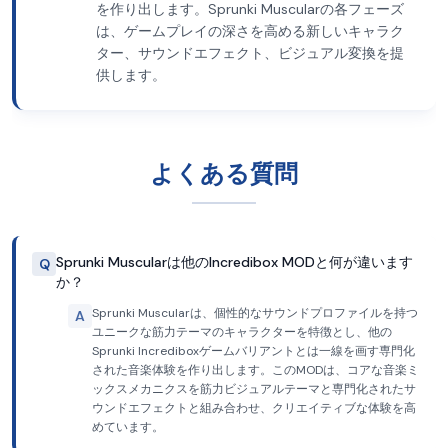
を作り出します。Sprunki Muscularの各フェーズ
は、ゲームプレイの深さを高める新しいキャラク
ター、サウンドエフェクト、ビジュアル変換を提
供します。
よくある質問
Sprunki Muscularは他のIncredibox MODと何が違います
Q
か？
Sprunki Muscularは、個性的なサウンドプロファイルを持つ
A
ユニークな筋力テーマのキャラクターを特徴とし、他の
Sprunki Incrediboxゲームバリアントとは一線を画す専門化
された音楽体験を作り出します。このMODは、コアな音楽ミ
ックスメカニクスを筋力ビジュアルテーマと専門化されたサ
ウンドエフェクトと組み合わせ、クリエイティブな体験を高
めています。