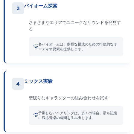
バイオーム探索
3
さまざまなエリアでユニークなサウンドを発見す
る
各バイオームは、多様な構成のための排他的なオ
💡
ーディオ要素を提供します。
ミックス実験
4
型破りなキャラクターの組み合わせを試す
予期しないペアリングは、多くの場合、最も記憶
💡
に残る音楽の瞬間を生み出します。