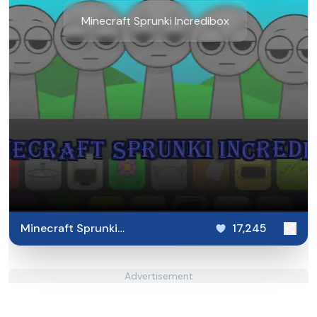
Minecraft Sprunki Incredibox
Minecraft Sprunki
17,245
Incredibox
Advertisement