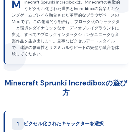
M
inecraft Sprunki Incrediboxは、Minecraftの象徴的
なピクセル化された世界とIncrediboxの音楽ミキシ
ングゲームプレイを融合させた革新的なブラウザベースの
Modです。この創造的な融合は、ブロック状のキャラクタ
ーと環境をダイナミックなオーディオプレイグラウンドに
変え、すべてのブロックインタラクションがユニークな音
楽作品を生み出します。見事なピクセルアートスタイル
で、建設の創造性とリズミカルなビートの完璧な融合を体
験してください。
Minecraft Sprunki Incrediboxの遊び
方
1
ピクセル化されたキャラクターを選択