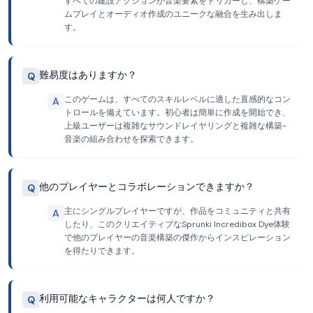
すべての建設アクションが音楽要素をトリガーし、構築ゲー
ムプレイとオーディオ作成のユニークな融合を生み出しま
す。
難易度はありますか？
Q
このゲームは、すべてのスキルレベルに適した直感的なコン
A
トロールを備えています。初心者は簡単に作成を開始でき、
上級ユーザーは複雑なサウンドレイヤリングと複雑な構築-
音楽の組み合わせを探索できます。
他のプレイヤーとコラボレーションできますか？
Q
主にシングルプレイヤーですが、作品をコミュニティと共有
A
したり、このクリエイティブなSprunki Incredibox Dye体験
で他のプレイヤーの音楽構築の傑作からインスピレーション
を得たりできます。
利用可能なキャラクターは何人ですか？
Q