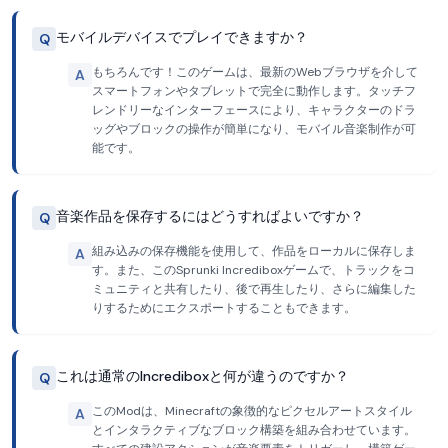
モバイルデバイスでプレイできますか？
Q
もちろんです！このゲームは、最新のWebブラウザを介して
A
スマートフォンやタブレットで完全に動作します。タッチフ
レンドリーなインターフェースにより、キャラクターのドラ
ッグやブロックの操作が簡単になり、モバイル音楽制作が可
能です。
音楽作品を保存するにはどうすればよいですか？
Q
組み込みの保存機能を使用して、作品をローカルに保存しま
A
す。また、このSprunki Incrediboxゲームで、トラックをコ
ミュニティと共有したり、後で再生したり、さらに編集した
りするためにエクスポートすることもできます。
これは通常のIncrediboxと何が違うのですか？
Q
このModは、Minecraftの象徴的なピクセルアートスタイル
A
とインタラクティブなブロック構築を組み合わせています。