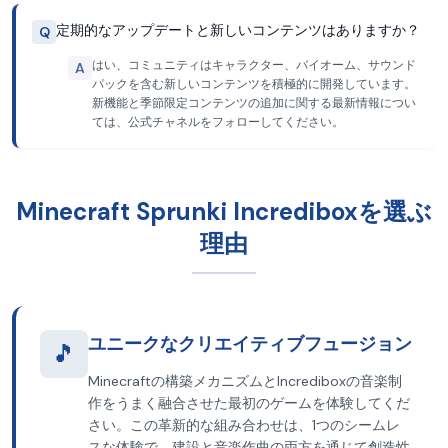
定期的なアップデートと新しいコンテンツはありますか？
Q
はい、コミュニティはキャラクター、バイオーム、サウンド
A
パックを含む新しいコンテンツを積極的に開発しています。
新機能と季節限定コンテンツの追加に関する最新情報につい
ては、公式チャネルをフォローしてください。
Minecraft Sprunki Incrediboxを選ぶ
理由
ユニークなクリエイティブフュージョン
🎵
Minecraftの構築メカニズムとIncrediboxの音楽制
作をうまく融合させた最初のゲームを体験してくだ
さい。この革新的な組み合わせは、1つのシームレ
スな体験で、建設と音楽作曲の両方を通じて創造性